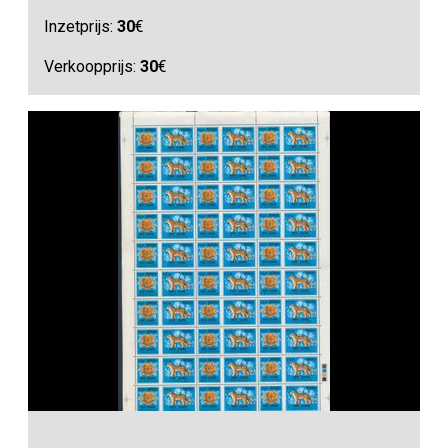
Inzetprijs:
30
€
Verkoopprijs:
30
€