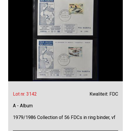
Lot nr. 3142
Kwaliteit: FDC
A - Album
1979/1986 Collection of 56 FDCs in ring binder, vf