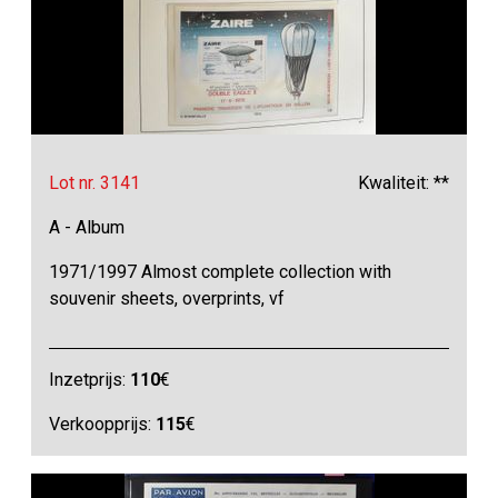
Lot nr. 3141
Kwaliteit: **
A - Album
1971/1997 Almost complete collection with
souvenir sheets, overprints, vf
Inzetprijs:
110
€
Verkoopprijs:
115
€