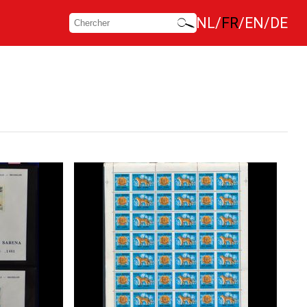
NL
FR
EN
DE