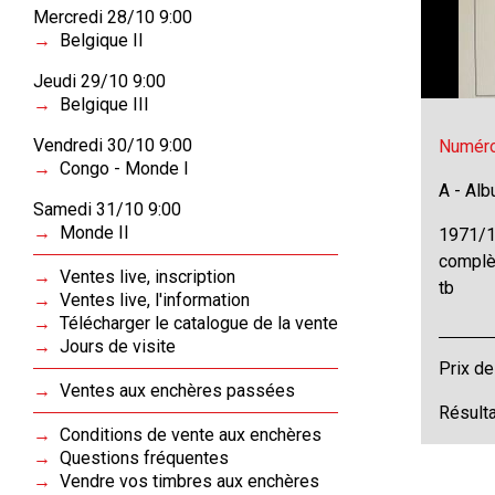
Mercredi 28/10 9:00
Belgique II
Jeudi 29/10 9:00
Belgique III
Vendredi 30/10 9:00
Numéro
Congo - Monde I
A - Al
Samedi 31/10 9:00
Monde II
1971/1
complèt
Ventes live, inscription
tb
Ventes live, l'information
Télécharger le catalogue de la vente
Jours de visite
Prix de
Ventes aux enchères passées
Résulta
Conditions de vente aux enchères
Questions fréquentes
Vendre vos timbres aux enchères