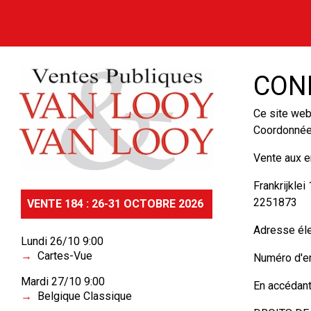
COND
Ce site web
Coordonnées
Vente aux 
Frankrijkle
2251873
VENTE 184 : 26-31 OCTOBRE 2026
Adresse éle
Lundi 26/10 9:00
Cartes-Vue
Numéro d'en
Mardi 27/10 9:00
En accédant
Belgique Classique