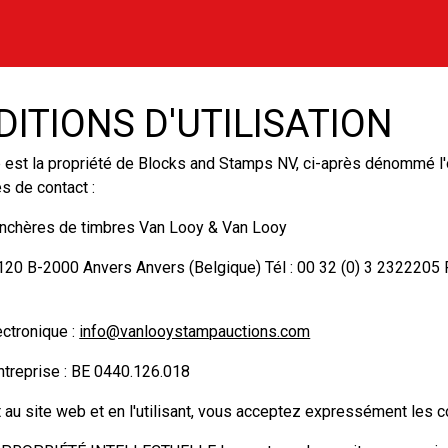
ITIONS D'UTILISATION
 est la propriété de Blocks and Stamps NV, ci-après dénommé l'
 de contact :
enchères de timbres Van Looy & Van Looy
i 120 B-2000 Anvers Anvers (Belgique) Tél : 00 32 (0) 3 2322205 F
ctronique :
info@vanlooystampauctions.com
treprise : BE 0440.126.018
 au site web et en l'utilisant, vous acceptez expressément les c