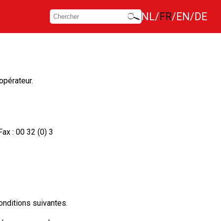
NL
FR
EN
DE
opérateur.
ax : 00 32 (0) 3
onditions suivantes.