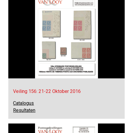
Veiling 156: 21-22 Oktober 2016
Catalogus
Resultaten