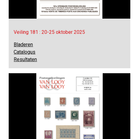
Veiling 181 : 20-25 oktober 2025
Bladeren
Catalogus
Resultaten