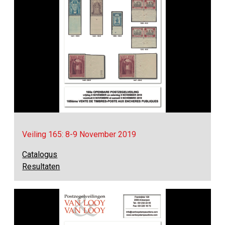
Veiling 165: 8-9 November 2019
Catalogus
Resultaten