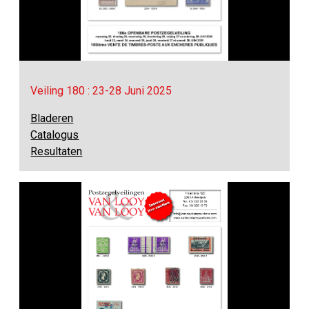
Veiling 180 : 23-28 Juni 2025
Bladeren
Catalogus
Resultaten