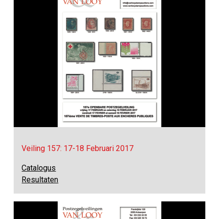
Veiling 157: 17-18 Februari 2017
Catalogus
Resultaten