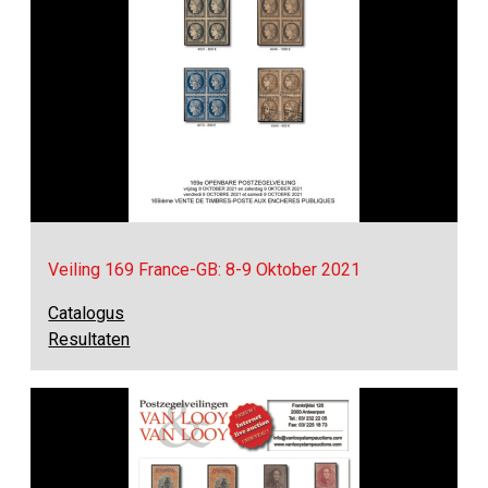
Veiling 169 France-GB: 8-9 Oktober 2021
Catalogus
Resultaten