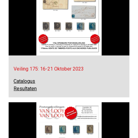
Veiling 175: 16-21 Oktober 2023
Catalogus
Resultaten