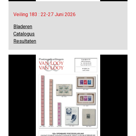
Veiling 183 : 22-27 Juni 2026
Bladeren
Catalogus
Resultaten