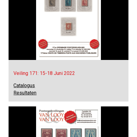
Veiling 171: 15-18 Juni 2022
Catalogus
Resultaten