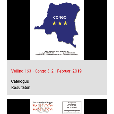
Veiling 163 - Congo 3: 21 Februari 2019
Catalogus
Resultaten