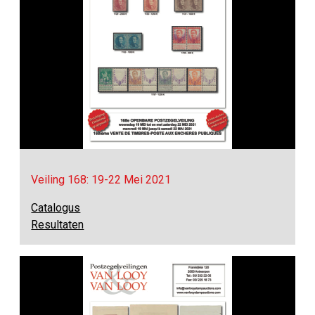
Veiling 168: 19-22 Mei 2021
Catalogus
Resultaten