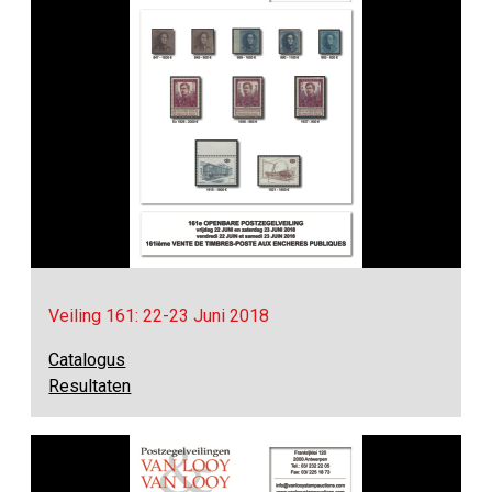
Veiling 161: 22-23 Juni 2018
Catalogus
Resultaten