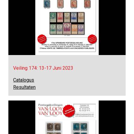
Veiling 174: 13-17 Juni 2023
Catalogus
Resultaten