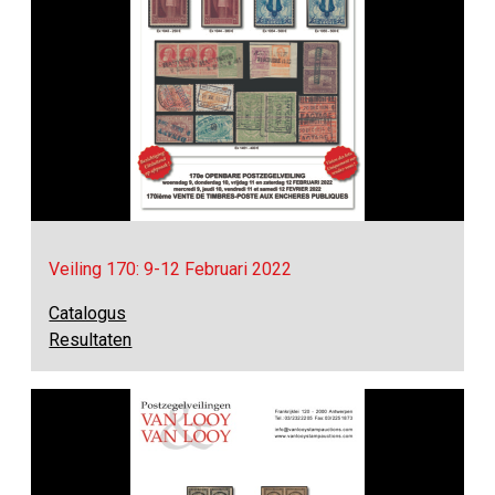
Veiling 170: 9-12 Februari 2022
Catalogus
Resultaten