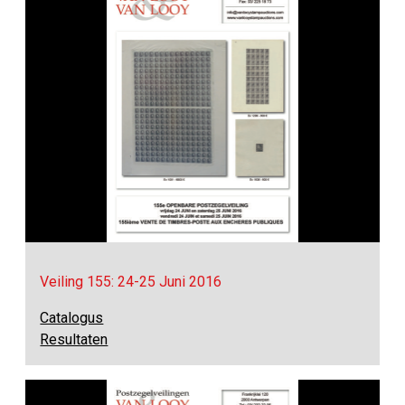
Veiling 155: 24-25 Juni 2016
Catalogus
Resultaten