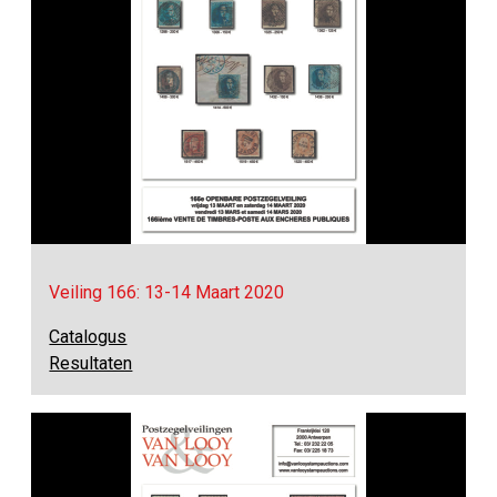
Veiling 166: 13-14 Maart 2020
Catalogus
Resultaten