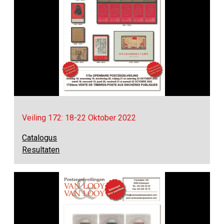
Veiling 172: 18-22 Oktober 2022
Catalogus
Resultaten