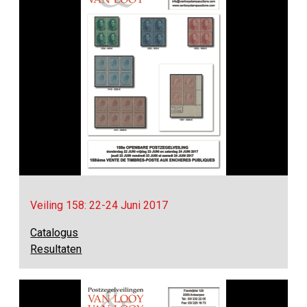
Veiling 158: 22-24 Juni 2017
Catalogus
Resultaten