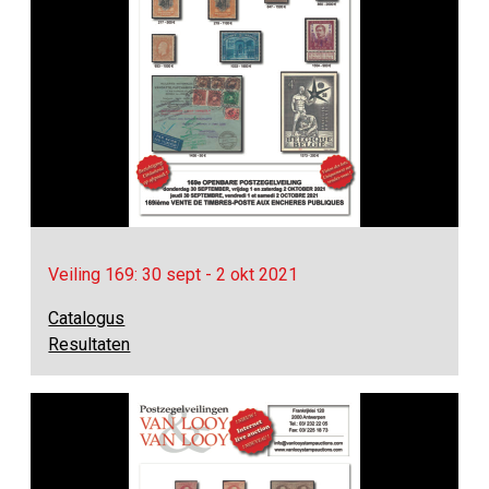
Veiling 169: 30 sept - 2 okt 2021
Catalogus
Resultaten