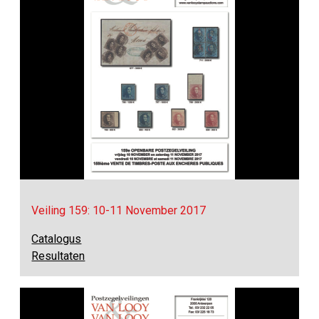
Veiling 159: 10-11 November 2017
Catalogus
Resultaten