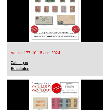
Veiling 177: 10-15 Juni 2024
Catalogus
Resultaten