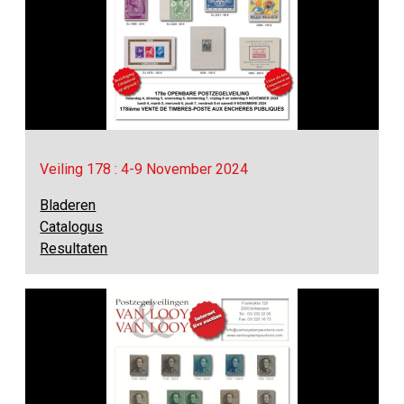
Veiling 178 : 4-9 November 2024
Bladeren
Catalogus
Resultaten