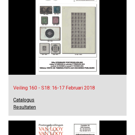
Veiling 160 - S18: 16-17 Februari 2018
Catalogus
Resultaten