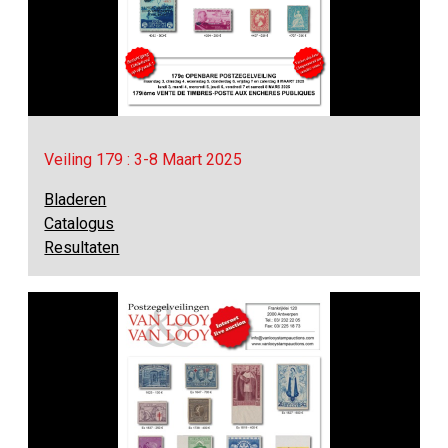
Veiling 179 : 3-8 Maart 2025
Bladeren
Catalogus
Resultaten