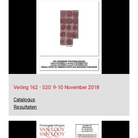
Veiling 162 - S20: 9-10 November 2018
Catalogus
Resultaten