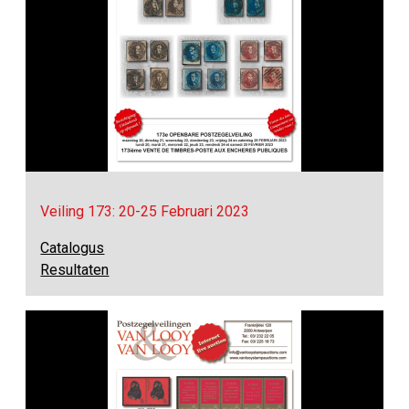
Veiling 173: 20-25 Februari 2023
Catalogus
Resultaten