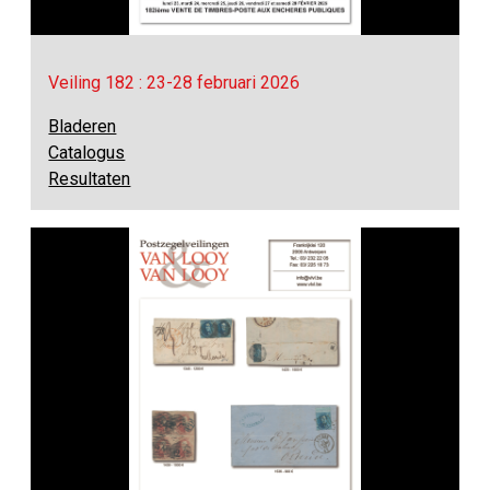
Veiling 182 : 23-28 februari 2026
Bladeren
Catalogus
Resultaten