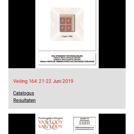
Veiling 164: 21-22 Juni 2019
Catalogus
Resultaten