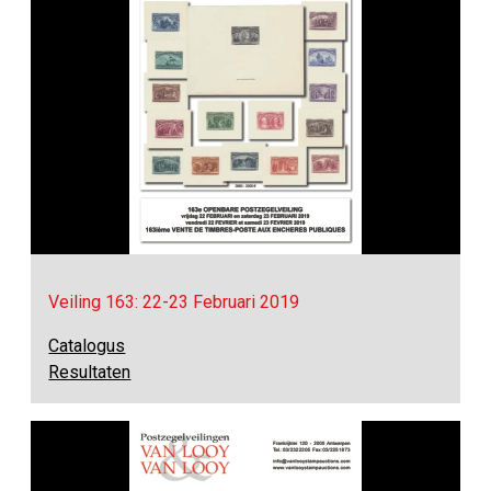
Veiling 163: 22-23 Februari 2019
Catalogus
Resultaten