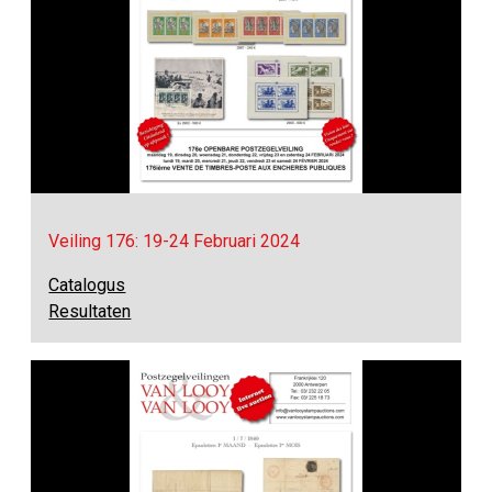
Veiling 176: 19-24 Februari 2024
Catalogus
Resultaten