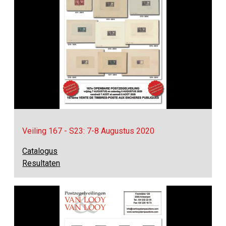
Veiling 167 - S23: 7-8 Augustus 2020
Catalogus
Resultaten