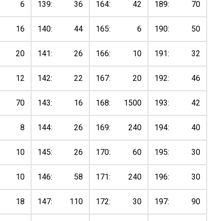
6
139:
36
164:
42
189:
70
16
140:
44
165:
6
190:
50
20
141:
26
166:
10
191:
32
12
142:
22
167:
20
192:
46
70
143:
16
168:
1500
193:
42
8
144:
26
169:
240
194:
40
10
145:
26
170:
60
195:
30
10
146:
58
171:
240
196:
30
18
147:
110
172:
30
197:
90