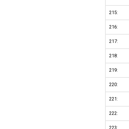
215:
216:
217:
218:
219:
220:
221:
222:
223: