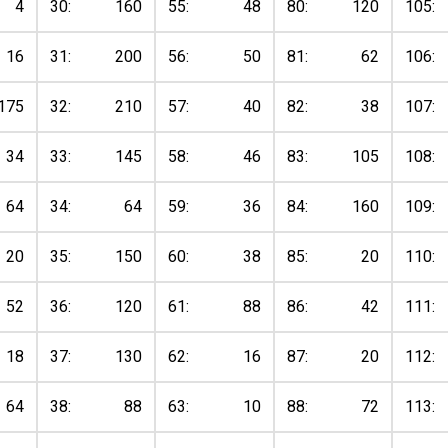
4
30:
160
55:
48
80:
120
105:
16
31:
200
56:
50
81:
62
106:
175
32:
210
57:
40
82:
38
107:
34
33:
145
58:
46
83:
105
108:
64
34:
64
59:
36
84:
160
109:
20
35:
150
60:
38
85:
20
110:
52
36:
120
61:
88
86:
42
111:
18
37:
130
62:
16
87:
20
112:
64
38:
88
63:
10
88:
72
113: