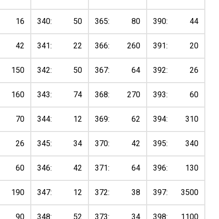
16
340:
50
365:
80
390:
44
42
341:
22
366:
260
391:
20
150
342:
50
367:
64
392:
26
160
343:
74
368:
270
393:
60
70
344:
12
369:
62
394:
310
26
345:
34
370:
42
395:
340
60
346:
42
371:
64
396:
130
190
347:
12
372:
38
397:
3500
90
348:
52
373:
34
398:
1100