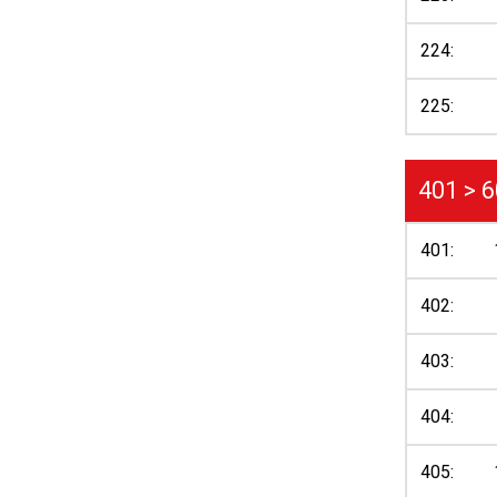
224:
225:
401 > 
401:
402:
403:
404:
405: