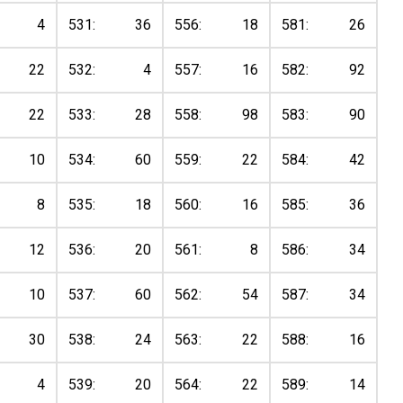
4
531:
36
556:
18
581:
26
22
532:
4
557:
16
582:
92
22
533:
28
558:
98
583:
90
10
534:
60
559:
22
584:
42
8
535:
18
560:
16
585:
36
12
536:
20
561:
8
586:
34
10
537:
60
562:
54
587:
34
30
538:
24
563:
22
588:
16
4
539:
20
564:
22
589:
14