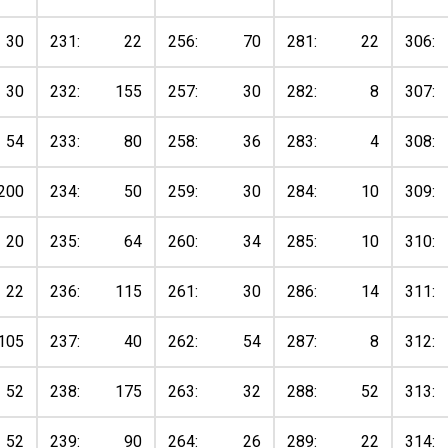
30
231:
22
256:
70
281:
22
306:
30
232:
155
257:
30
282:
8
307:
54
233:
80
258:
36
283:
4
308:
200
234:
50
259:
30
284:
10
309:
20
235:
64
260:
34
285:
10
310:
22
236:
115
261:
30
286:
14
311:
105
237:
40
262:
54
287:
8
312:
52
238:
175
263:
32
288:
52
313:
52
239:
90
264:
26
289:
22
314: