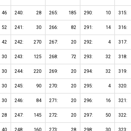
46
240:
28
265:
185
290:
10
315:
52
241:
30
266:
82
291:
14
316:
42
242:
270
267:
20
292:
4
317:
30
243:
125
268:
72
293:
32
318:
30
244:
220
269:
20
294:
32
319:
30
245:
90
270:
20
295:
4
320:
30
246:
84
271:
20
296:
16
321:
28
247:
145
272:
20
297:
50
322:
40
248:
160
273:
28
298:
30
323: