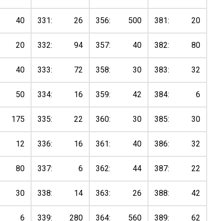
40
331:
26
356:
500
381:
20
20
332:
94
357:
40
382:
80
40
333:
72
358:
30
383:
32
50
334:
16
359:
42
384:
6
175
335:
22
360:
30
385:
30
12
336:
16
361:
40
386:
32
80
337:
6
362:
44
387:
22
30
338:
14
363:
26
388:
42
6
339:
280
364:
560
389:
62