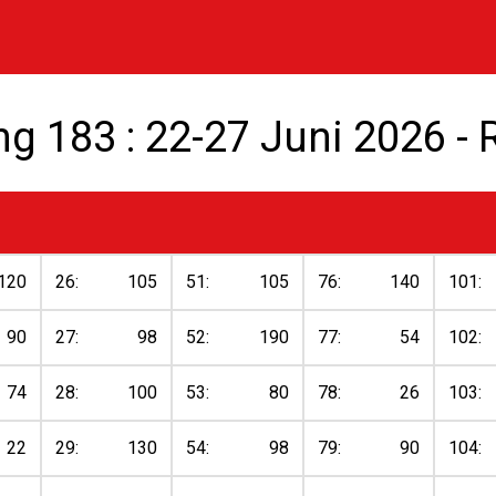
ing 183 : 22-27 Juni 2026 - 
120
26:
105
51:
105
76:
140
101:
90
27:
98
52:
190
77:
54
102:
74
28:
100
53:
80
78:
26
103:
22
29:
130
54:
98
79:
90
104: