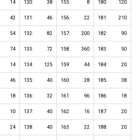
14
130:
38
155:
8
180:
120
42
131:
46
156:
22
181:
210
54
132:
82
157:
200
182:
90
74
133:
72
158:
360
183:
50
14
134:
125
159:
44
184:
20
46
135:
40
160:
28
185:
38
18
136:
32
161:
96
186:
18
10
137:
40
162:
16
187:
20
24
138:
40
163:
22
188:
20