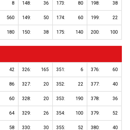
8
148:
36
173:
80
198:
38
560
149:
50
174:
60
199:
22
180
150:
38
175:
140
200:
100
42
326:
165
351:
6
376:
60
86
327:
20
352:
22
377:
40
60
328:
20
353:
190
378:
36
64
329:
26
354:
100
379:
52
58
330:
30
355:
52
380:
40