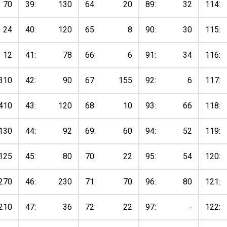
70
39:
130
64:
20
89:
32
114:
24
40:
120
65:
8
90:
30
115:
12
41:
78
66:
6
91:
34
116:
310
42:
90
67:
155
92:
6
117:
410
43:
120
68:
10
93:
66
118:
130
44:
92
69:
60
94:
52
119:
125
45:
80
70:
22
95:
54
120:
270
46:
230
71:
70
96:
80
121:
210
47:
36
72:
22
97:
-
122: