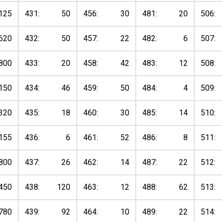
125
431:
50
456:
30
481:
20
506:
620
432:
50
457:
22
482:
6
507:
800
433:
20
458:
42
483:
12
508:
150
434:
46
459:
50
484:
4
509:
320
435:
18
460:
30
485:
14
510:
155
436:
6
461:
52
486:
8
511:
800
437:
26
462:
14
487:
22
512:
450
438:
120
463:
12
488:
62
513:
780
439:
92
464:
10
489:
22
514: