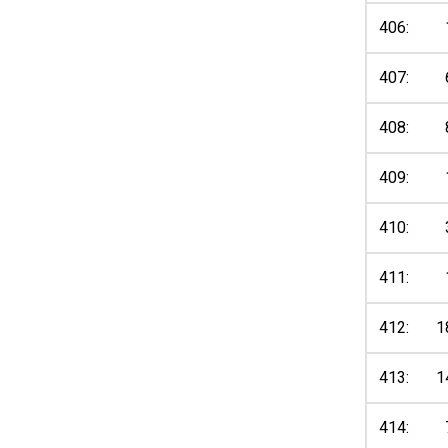
406:
407:
408:
409:
410:
411:
412:
1
413:
1
414: