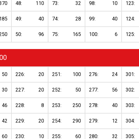
370
48:
110
73:
32
98:
10
123:
185
49:
40
74:
28
99:
40
124:
250
50:
96
75:
165
100:
6
125:
400
50
226:
20
251:
100
276:
24
301:
30
227:
20
252:
50
277:
56
302:
46
228:
8
253:
250
278:
40
303:
42
229:
20
254:
290
279:
12
304:
60
230:
10
255:
60
280:
32
305: