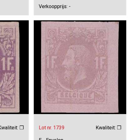
Verkoopprijs: -
Kwaliteit: ❒
Lot nr. 1739
Kwaliteit: ❒