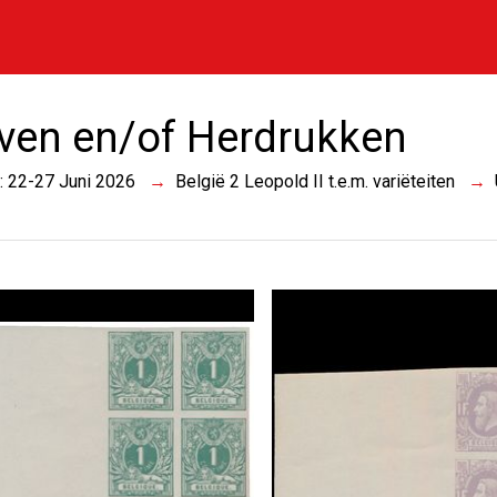
ven en/of Herdrukken
 : 22-27 Juni 2026
België 2 Leopold II t.e.m. variëteiten