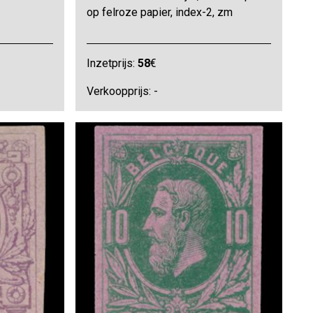
op felroze papier, index-2, zm
Inzetprijs:
58
€
Verkoopprijs: -