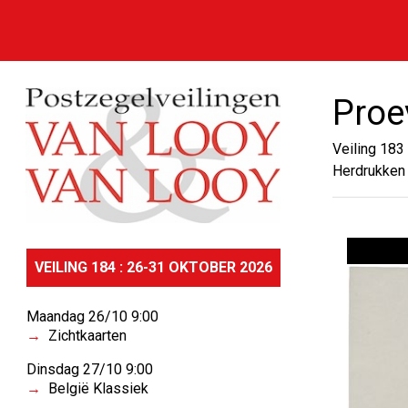
Proe
Veiling 183
Herdrukken
VEILING 184 : 26-31 OKTOBER 2026
Maandag 26/10 9:00
Zichtkaarten
Dinsdag 27/10 9:00
België Klassiek