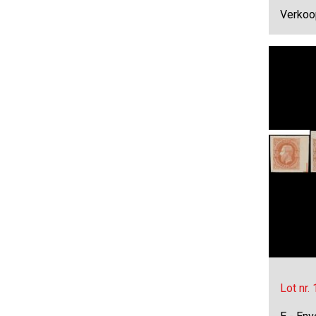
Verkoop
Lot nr.