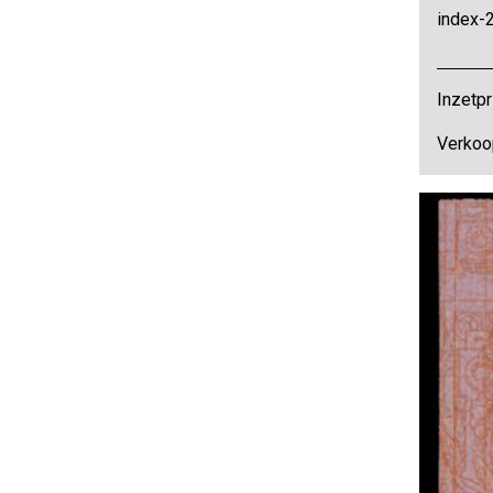
index-
Inzetpr
Verkoop