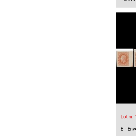
Lot nr.
E - Env