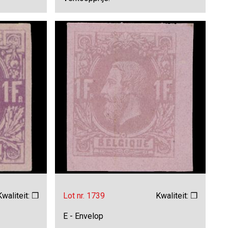
Kwaliteit: ❒
Lot nr. 1739
Kwaliteit: ❒
E - Envelop