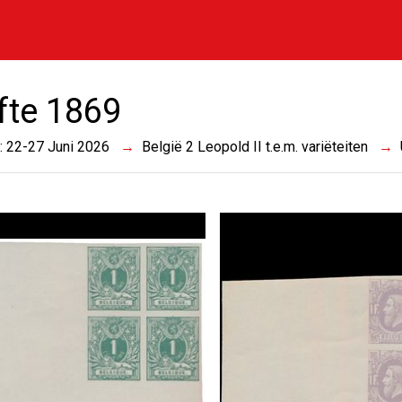
ifte 1869
 : 22-27 Juni 2026
België 2 Leopold II t.e.m. variëteiten