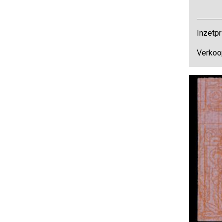
Inzetpr
Verkoop