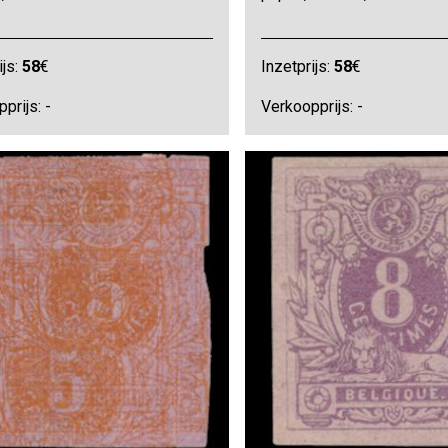
ijs:
58
€
Inzetprijs:
58
€
prijs: -
Verkoopprijs: -