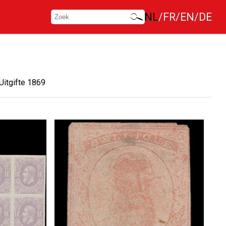
NL
FR
EN
DE
Uitgifte 1869