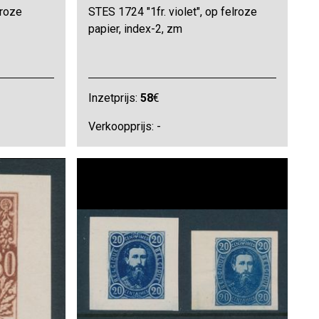
 roze
STES 1724 "1fr. violet", op felroze
papier, index-2, zm
Inzetprijs:
58
€
Verkoopprijs: -