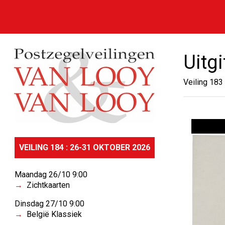
Uitg
Veiling 183
VEILING 184 : 26-31 OKTOBER 2026
Maandag 26/10 9:00
Zichtkaarten
Dinsdag 27/10 9:00
België Klassiek