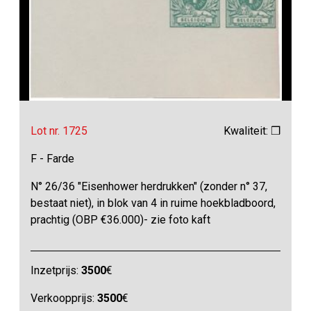
Lot nr. 1725
Kwaliteit: ❒
F - Farde
N° 26/36 "Eisenhower herdrukken" (zonder n° 37,
bestaat niet), in blok van 4 in ruime hoekbladboord,
prachtig (OBP €36.000)- zie foto kaft
Inzetprijs:
3500
€
Verkoopprijs:
3500
€