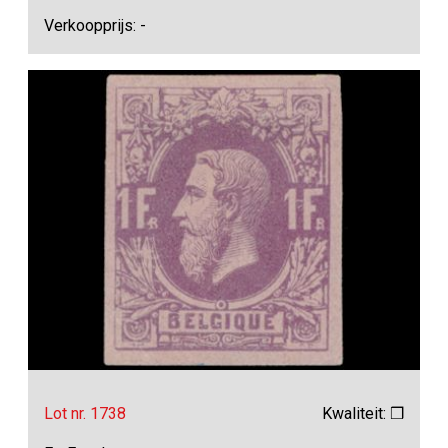
Verkoopprijs: -
Lot nr. 1738
Kwaliteit: ❒