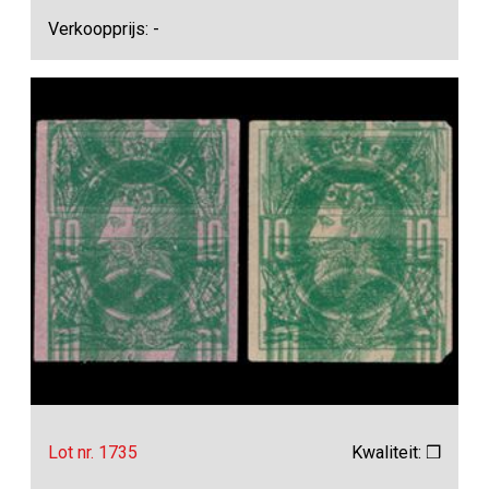
Verkoopprijs: -
Lot nr. 1735
Kwaliteit: ❒