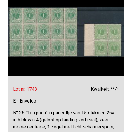
Lot nr. 1743
Kwaliteit: **/*
E - Envelop
N° 26 "1c. groen" in paneeltje van 15 stuks en 26a
in blok van 4 (gelost op tanding verticaal), zéér
mooie centrage, 1 zegel met licht scharnierspoor,