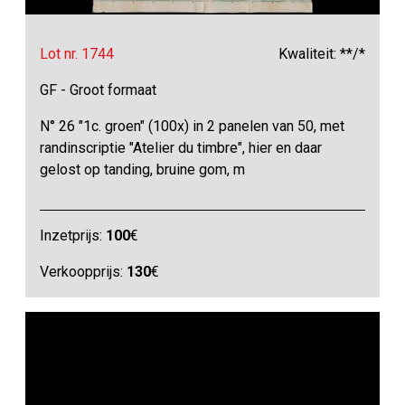
Lot nr. 1744
Kwaliteit: **/*
GF - Groot formaat
N° 26 "1c. groen" (100x) in 2 panelen van 50, met
randinscriptie "Atelier du timbre", hier en daar
gelost op tanding, bruine gom, m
Inzetprijs:
100
€
Verkoopprijs:
130
€