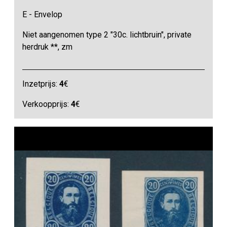
E - Envelop
Niet aangenomen type 2 "30c. lichtbruin", private
herdruk **, zm
Inzetprijs:
4
€
Verkoopprijs:
4
€