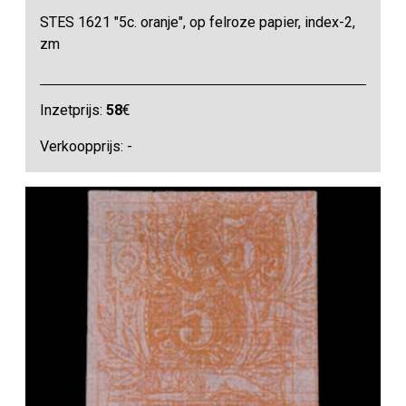
STES 1621 "5c. oranje", op felroze papier, index-2,
zm
Inzetprijs:
58
€
Verkoopprijs: -