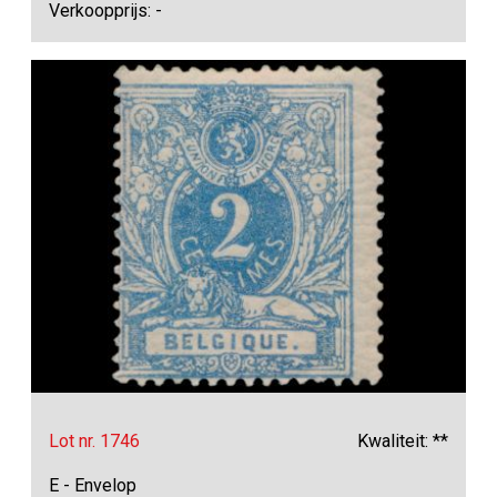
Verkoopprijs: -
Lot nr. 1746
Kwaliteit: **
E - Envelop