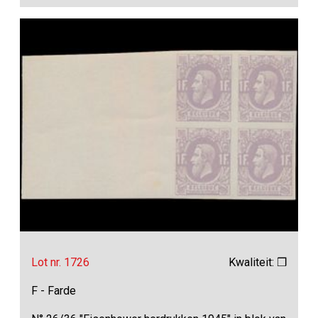
Lot nr. 1726
Kwaliteit: ❒
F - Farde