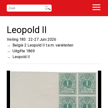
Leopold II
Veiling 183 : 22-27 Juni 2026
België 2 Leopold II t.e.m. variëteiten
Uitgifte 1869
Leopold II