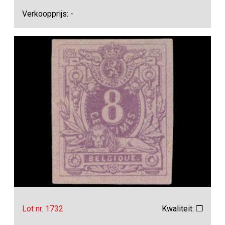
Verkoopprijs: -
Lot nr. 1732
Kwaliteit: ❒