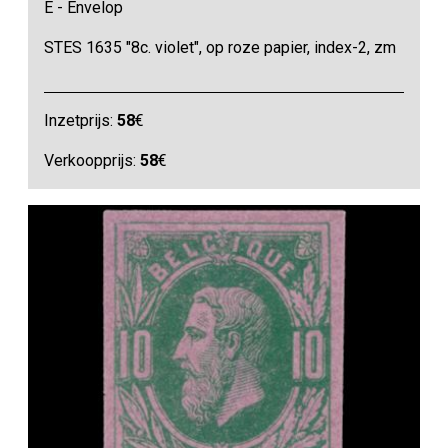
E - Envelop
STES 1635 "8c. violet", op roze papier, index-2, zm
Inzetprijs:
58
€
Verkoopprijs:
58
€