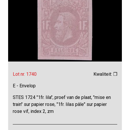
Lot nr. 1740
Kwaliteit: ❒
E - Envelop
STES 1724 "1fr. lila", proef van de plaat, "mise en
train" sur papier rose, "1fr. lilas pâle" sur papier
rose vif, index 2, zm