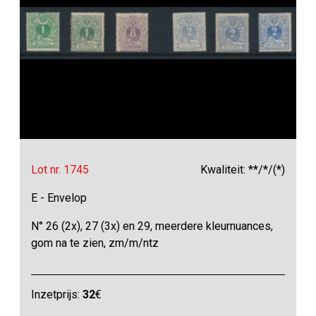
Lot nr. 1745
Kwaliteit: **/*/(*)
E - Envelop
N° 26 (2x), 27 (3x) en 29, meerdere kleurnuances,
gom na te zien, zm/m/ntz
Inzetprijs:
32
€