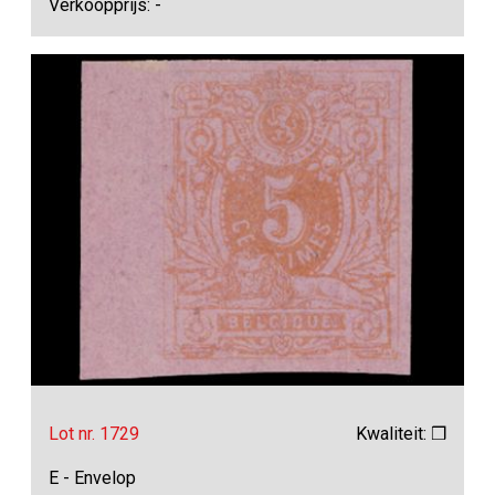
Verkoopprijs: -
Lot nr. 1729
Kwaliteit: ❒
E - Envelop