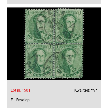
Lot nr. 1501
Kwaliteit: **/*
E - Envelop