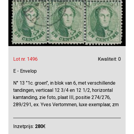
Lot nr. 1496
Kwaliteit: 0
E - Envelop
N° 13 "1c. groen", in blok van 6, met verschillende
tandingen, verticaal 12 3/4 en 12 1/2, horizontal
kamtanding, zie foto, plaat III, positie 274/276,
289/291, ex. Yves Vertommen, luxe exemplaar, zm
Inzetprijs:
280
€