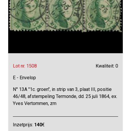
Lot nr. 1508
Kwaliteit: 0
E - Envelop
N° 13A "1c. groen", in strip van 3, plaat III, positie
46/48, afstempeling Termonde, dd. 25 juli 1864, ex.
Yves Vertommen, zm
Inzetprijs:
140
€