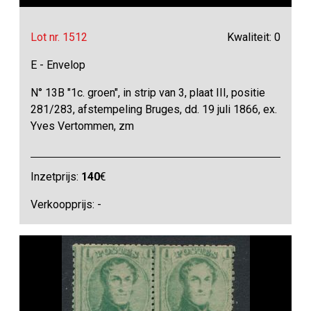
Lot nr. 1512
Kwaliteit: 0
E - Envelop
N° 13B "1c. groen", in strip van 3, plaat III, positie
281/283, afstempeling Bruges, dd. 19 juli 1866, ex.
Yves Vertommen, zm
Inzetprijs:
140
€
Verkoopprijs: -