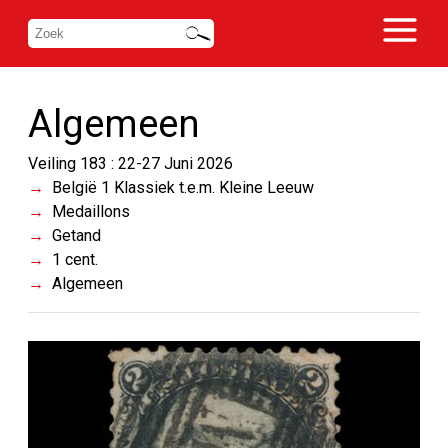
Algemeen
Veiling 183 : 22-27 Juni 2026
België 1 Klassiek t.e.m. Kleine Leeuw
Medaillons
Getand
1 cent.
Algemeen