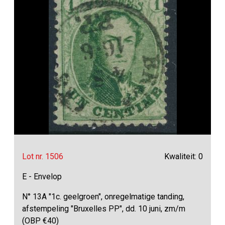
Lot nr. 1506
Kwaliteit: 0
E - Envelop
N° 13A "1c. geelgroen", onregelmatige tanding,
afstempeling "Bruxelles PP", dd. 10 juni, zm/m
(OBP €40)