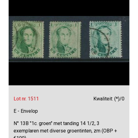
Lot nr. 1511
Kwaliteit: (*)/0
E - Envelop
N° 13B "1c. groen" met tanding 14 1/2, 3
exemplaren met diverse groentinten, zm (OBP +