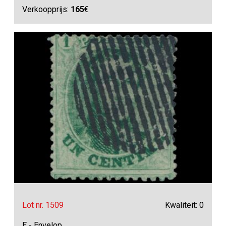
Verkoopprijs:
165
€
Lot nr. 1509
Kwaliteit: 0
E - Envelop