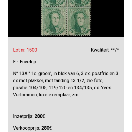
Lot nr. 1500
Kwaliteit: **/*
E - Envelop
N° 13A " 1c. groen", in blok van 6, 3 ex. postfris en 3
ex met plakker, met tanding 13 1/2, zie foto,
positie 104/105, 119/120 en 134/135, ex. Yves
Vertommen, luxe exemplaar, zm
Inzetprijs:
280
€
Verkoopprijs:
280
€