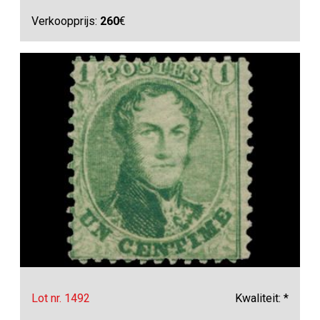
Verkoopprijs:
260
€
Lot nr. 1492
Kwaliteit: *