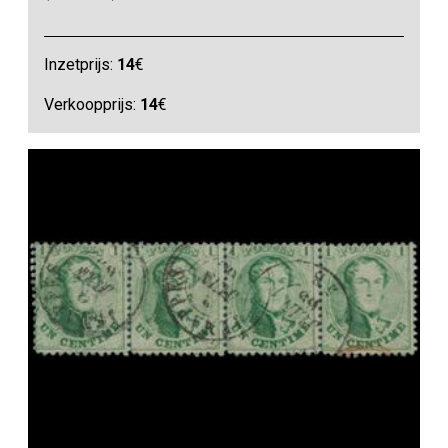
Inzetprijs:
14
€
Verkoopprijs:
14
€