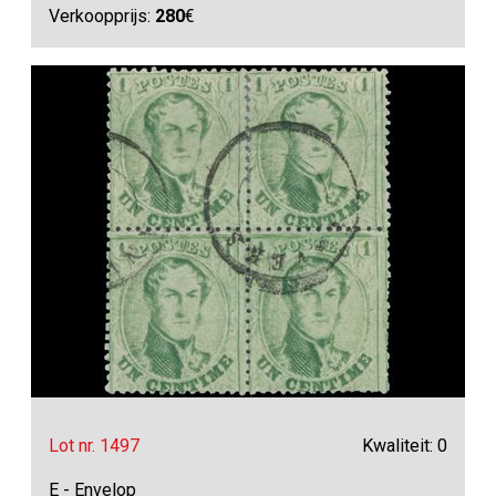
Verkoopprijs:
280
€
Lot nr. 1497
Kwaliteit: 0
E - Envelop