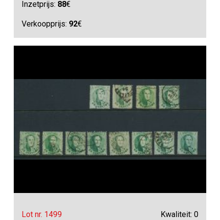
Inzetprijs:
88
€
Verkoopprijs:
92
€
Lot nr. 1499
Kwaliteit: 0