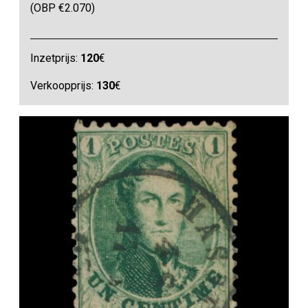
(OBP €2.070)
Inzetprijs:
120
€
Verkoopprijs:
130
€