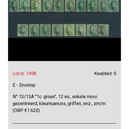
Lot nr. 1498
Kwaliteit: 0
E - Envelop
N° 13/13A "1c. groen", 12 ex., enkele mooi
gecentreerd, kleurnuances, griffen, enz., zm/m
(OBP €1.620)