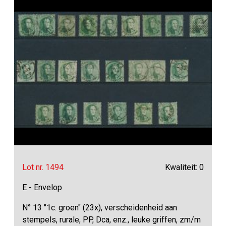
Lot nr. 1494
Kwaliteit: 0
E - Envelop
N° 13 "1c. groen" (23x), verscheidenheid aan
stempels, rurale, PP, Dca, enz., leuke griffen, zm/m