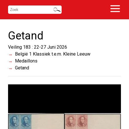
Getand
Veiling 183 : 22-27 Juni 2026
België 1 Klassiek t.e.m. Kleine Leeuw
Medaillons
Getand