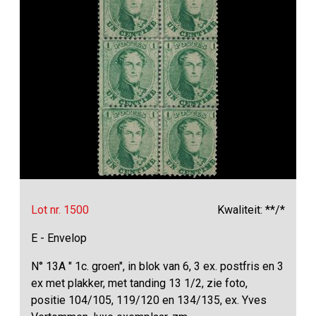
Lot nr. 1500
Kwaliteit: **/*
E - Envelop
N° 13A " 1c. groen", in blok van 6, 3 ex. postfris en 3
ex met plakker, met tanding 13 1/2, zie foto,
positie 104/105, 119/120 en 134/135, ex. Yves