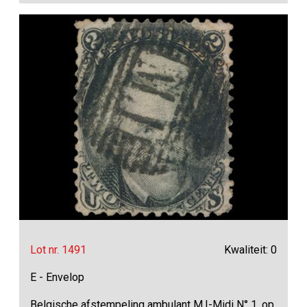
Lot nr. 1491
Kwaliteit: 0
E - Envelop
Belgische afstempeling ambulant M.I-Midi N° 1, op