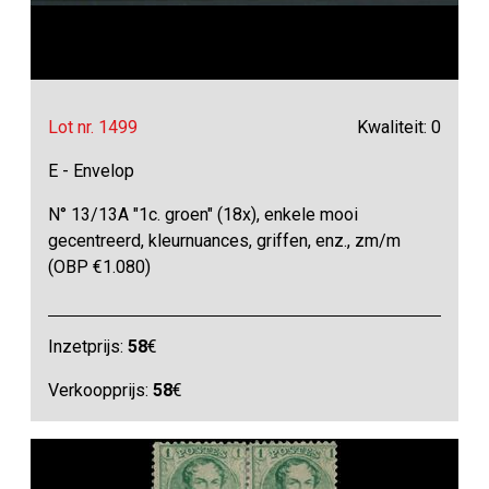
Lot nr. 1499
Kwaliteit: 0
E - Envelop
N° 13/13A "1c. groen" (18x), enkele mooi
gecentreerd, kleurnuances, griffen, enz., zm/m
(OBP €1.080)
Inzetprijs:
58
€
Verkoopprijs:
58
€