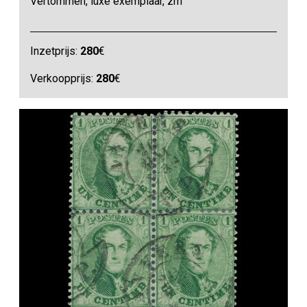
Vertommen, luxe exemplaar, zm
Inzetprijs:
280
€
Verkoopprijs:
280
€