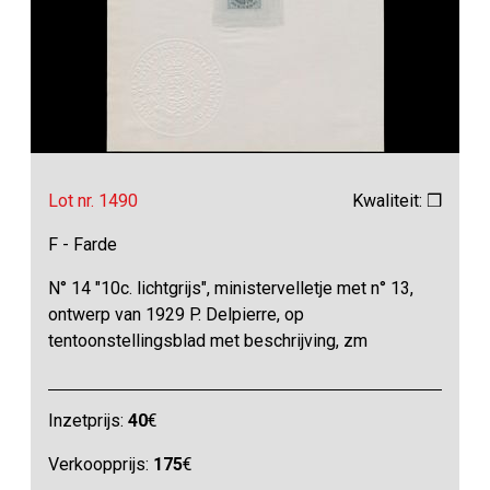
Lot nr. 1490
Kwaliteit: ❒
F - Farde
N° 14 "10c. lichtgrijs", ministervelletje met n° 13,
ontwerp van 1929 P. Delpierre, op
tentoonstellingsblad met beschrijving, zm
Inzetprijs:
40
€
Verkoopprijs:
175
€