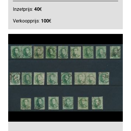
Inzetprijs:
40
€
Verkoopprijs:
100
€