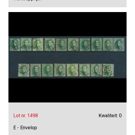
Lot nr. 1498
Kwaliteit: 0
E - Envelop