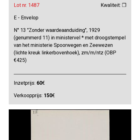
Lot nr. 1487
Kwaliteit: ❒
E - Envelop
N° 13 "Zonder waardeaanduiding", 1929
(genummerd 11) in ministervel * met droogstempel
van het ministerie Spoorwegen en Zeewezen
(lichte kreuk linkerbovenhoek), zm/m/ntz (OBP
€425)
Inzetprijs:
60
€
Verkoopprijs:
150
€