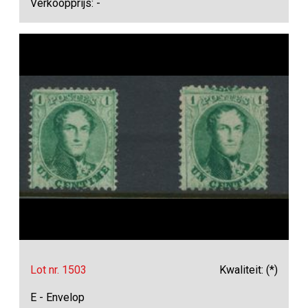
Verkoopprijs: -
Lot nr. 1503
Kwaliteit: (*)
E - Envelop