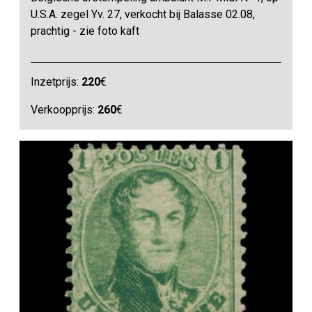
U.S.A. zegel Yv. 27, verkocht bij Balasse 02.08,
prachtig - zie foto kaft
Inzetprijs:
220
€
Verkoopprijs:
260
€