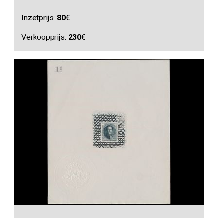
Inzetprijs:
80
€
Verkoopprijs:
230
€