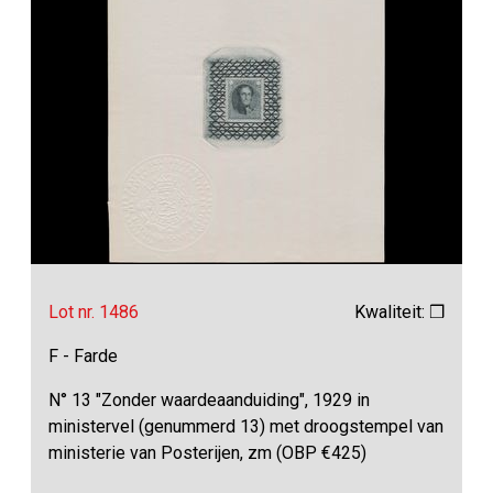
Lot nr. 1486
Kwaliteit: ❒
F - Farde
N° 13 "Zonder waardeaanduiding", 1929 in
ministervel (genummerd 13) met droogstempel van
ministerie van Posterijen, zm (OBP €425)