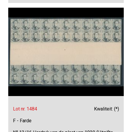
Lot nr. 1484
Kwaliteit: (*)
F - Farde