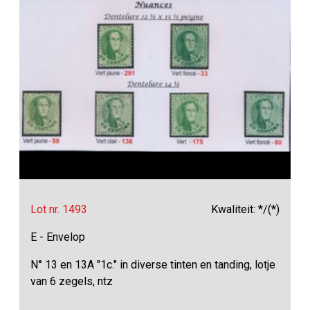
Lot nr. 1493
Kwaliteit: */(*)
E - Envelop
N° 13 en 13A "1c." in diverse tinten en tanding, lotje
van 6 zegels, ntz