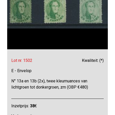
Lot nr. 1502
Kwaliteit: (*)
E - Envelop
N° 13a en 13b (2x), twee kleurnuances van
lichtgroen tot donkergroen, zm (OBP €480)
Inzetprijs:
38
€