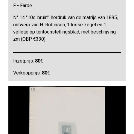
F - Farde
N° 14 "10c. bruin", herdruk van de matrijs van 1895,
ontwerp van H. Robinson, 1 losse zegel en 1
velletje op tentoonstellingsblad, met beschrijving,
zm (OBP €330)
Inzetprijs:
80
€
Verkoopprijs:
80
€