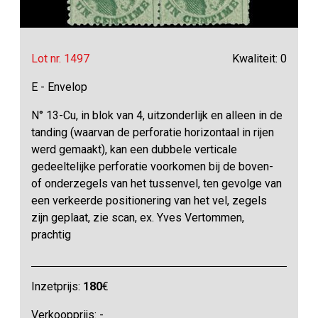
Lot nr. 1497
Kwaliteit: 0
E - Envelop
N° 13-Cu, in blok van 4, uitzonderlijk en alleen in de
tanding (waarvan de perforatie horizontaal in rijen
werd gemaakt), kan een dubbele verticale
gedeeltelijke perforatie voorkomen bij de boven-
of onderzegels van het tussenvel, ten gevolge van
een verkeerde positionering van het vel, zegels
zijn geplaat, zie scan, ex. Yves Vertommen,
prachtig
Inzetprijs:
180
€
Verkoopprijs: -