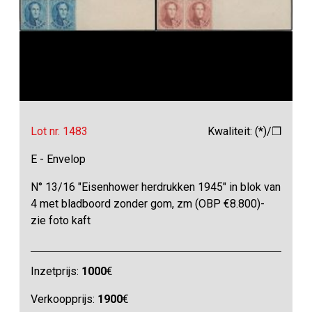
Lot nr. 1483
Kwaliteit: (*)/❒
E - Envelop
N° 13/16 "Eisenhower herdrukken 1945" in blok van
4 met bladboord zonder gom, zm (OBP €8.800)-
zie foto kaft
Inzetprijs:
1000
€
Verkoopprijs:
1900
€