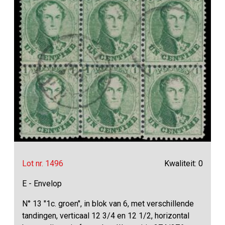
Lot nr. 1496
Kwaliteit: 0
E - Envelop
N° 13 "1c. groen", in blok van 6, met verschillende
tandingen, verticaal 12 3/4 en 12 1/2, horizontal