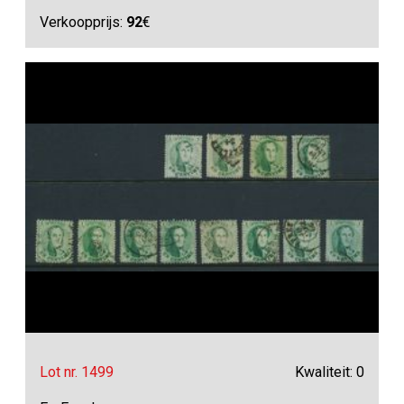
Verkoopprijs:
92
€
Lot nr. 1499
Kwaliteit: 0