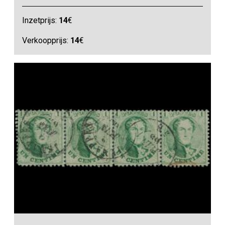
Inzetprijs:
14
€
Verkoopprijs:
14
€