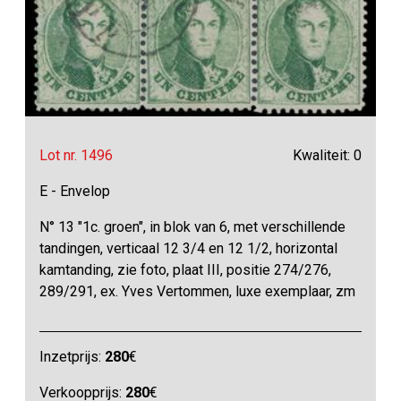
Lot nr. 1496
Kwaliteit: 0
E - Envelop
N° 13 "1c. groen", in blok van 6, met verschillende
tandingen, verticaal 12 3/4 en 12 1/2, horizontal
kamtanding, zie foto, plaat III, positie 274/276,
289/291, ex. Yves Vertommen, luxe exemplaar, zm
Inzetprijs:
280
€
Verkoopprijs:
280
€