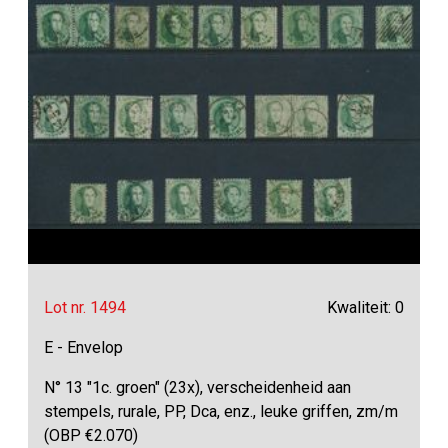
Lot nr. 1494
Kwaliteit: 0
E - Envelop
N° 13 "1c. groen" (23x), verscheidenheid aan
stempels, rurale, PP, Dca, enz., leuke griffen, zm/m
(OBP €2.070)