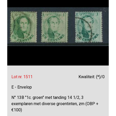
Lot nr. 1511
Kwaliteit: (*)/0
E - Envelop
N° 13B "1c. groen" met tanding 14 1/2, 3
exemplaren met diverse groentinten, zm (OBP +
€100)