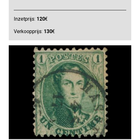
Inzetprijs:
120
€
Verkoopprijs:
130
€