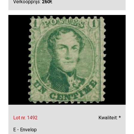
Verkoopprijs:
260
€
Lot nr. 1492
Kwaliteit: *
E - Envelop