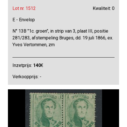
Lot nr. 1512
Kwaliteit: 0
E - Envelop
N° 13B "1c. groen", in strip van 3, plaat III, positie
281/283, afstempeling Bruges, dd. 19 juli 1866, ex.
Yves Vertommen, zm
Inzetprijs:
140
€
Verkoopprijs: -