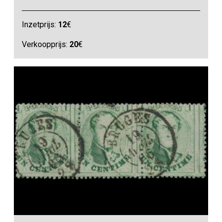
Inzetprijs:
12
€
Verkoopprijs:
20
€