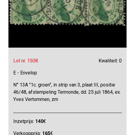
Lot nr. 1508
Kwaliteit: 0
E - Envelop
N° 13A "1c. groen", in strip van 3, plaat III, positie
46/48, afstempeling Termonde, dd. 25 juli 1864, ex.
Yves Vertommen, zm
Inzetprijs:
140
€
Verkoopprijs:
165
€