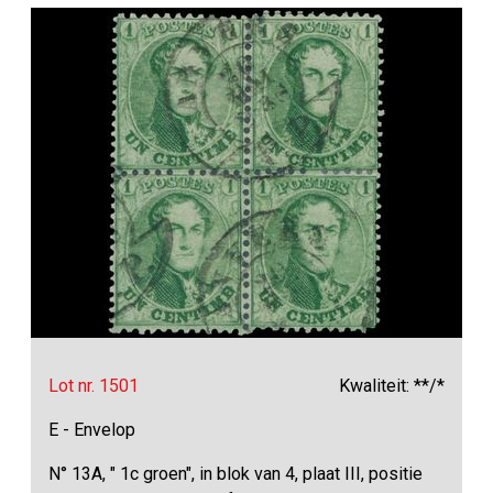
Lot nr. 1501
Kwaliteit: **/*
E - Envelop
N° 13A, " 1c groen", in blok van 4, plaat III, positie