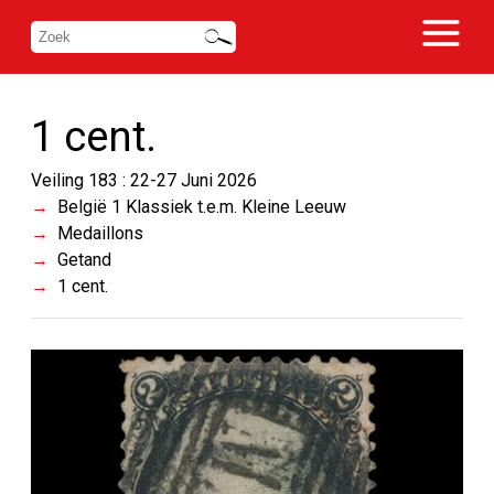
1 cent.
Veiling 183 : 22-27 Juni 2026
België 1 Klassiek t.e.m. Kleine Leeuw
Medaillons
Getand
1 cent.