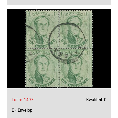
Lot nr. 1497
Kwaliteit: 0
E - Envelop