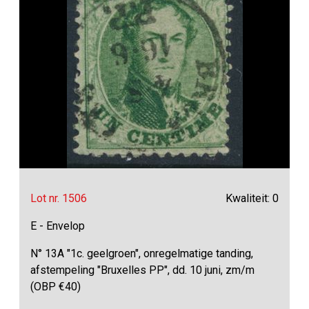
Lot nr. 1506
Kwaliteit: 0
E - Envelop
N° 13A "1c. geelgroen", onregelmatige tanding,
afstempeling "Bruxelles PP", dd. 10 juni, zm/m
(OBP €40)