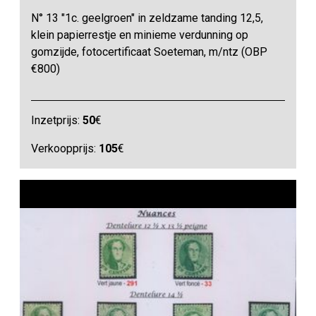
N° 13 "1c. geelgroen" in zeldzame tanding 12,5,
klein papierrestje en minieme verdunning op
gomzijde, fotocertificaat Soeteman, m/ntz (OBP
€800)
Inzetprijs:
50
€
Verkoopprijs:
105
€