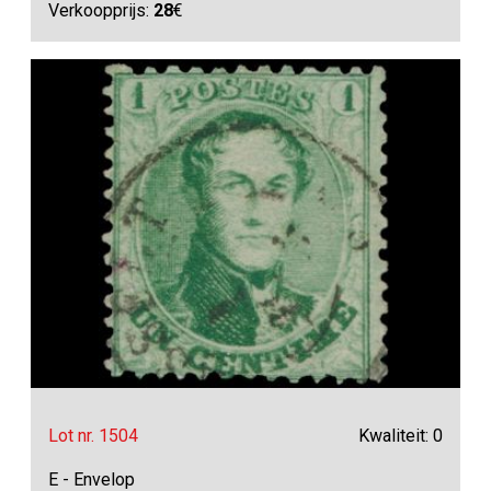
Verkoopprijs:
28
€
Lot nr. 1504
Kwaliteit: 0
E - Envelop