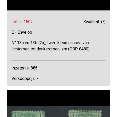
Lot nr. 1502
Kwaliteit: (*)
E - Envelop
N° 13a en 13b (2x), twee kleurnuances van
lichtgroen tot donkergroen, zm (OBP €480)
Inzetprijs:
38
€
Verkoopprijs: -