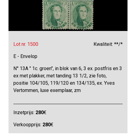
Lot nr. 1500
Kwaliteit: **/*
E - Envelop
N° 13A " 1c. groen", in blok van 6, 3 ex. postfris en 3
ex met plakker, met tanding 13 1/2, zie foto,
positie 104/105, 119/120 en 134/135, ex. Yves
Vertommen, luxe exemplaar, zm
Inzetprijs:
280
€
Verkoopprijs:
280
€