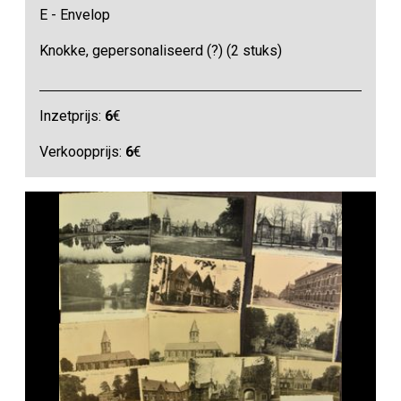
E - Envelop
Knokke, gepersonaliseerd (?) (2 stuks)
Inzetprijs:
6
€
Verkoopprijs:
6
€