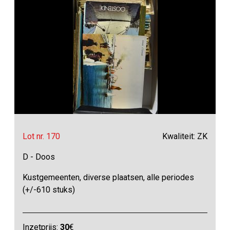
Lot nr. 170
Kwaliteit: ZK
D - Doos
Kustgemeenten, diverse plaatsen, alle periodes
(+/-610 stuks)
Inzetprijs:
30
€