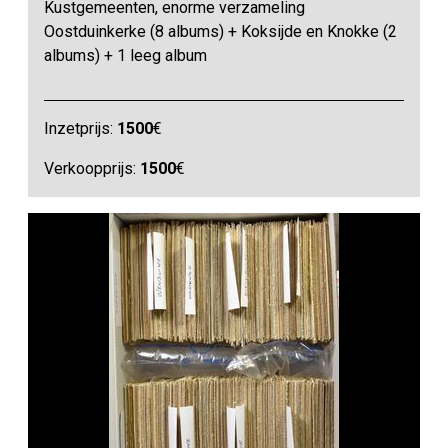
Kustgemeenten, enorme verzameling
Oostduinkerke (8 albums) + Koksijde en Knokke (2
albums) + 1 leeg album
Inzetprijs:
1500
€
Verkoopprijs:
1500
€