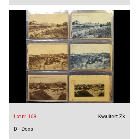
Lot nr. 168
Kwaliteit: ZK
D - Doos