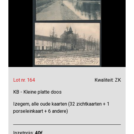
Lot nr. 164
Kwaliteit: ZK
KB - Kleine platte doos
Izegem, alle oude kaarten (32 zichtkaarten + 1
porseleinkaart + 6 andere)
Inzetprijs:
40
€