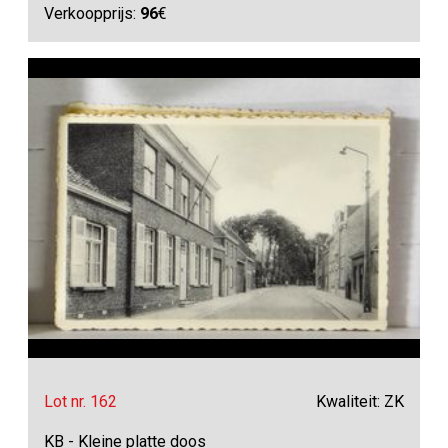
Verkoopprijs:
96
€
Lot nr. 162
Kwaliteit: ZK
KB - Kleine platte doos