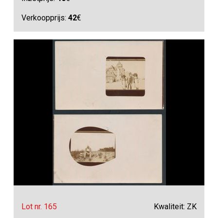
Verkoopprijs:
42
€
Lot nr. 165
Kwaliteit: ZK