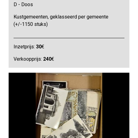
D - Doos
Kustgemeenten, geklasseerd per gemeente
(+/-1150 stuks)
Inzetprijs:
30
€
Verkoopprijs:
240
€