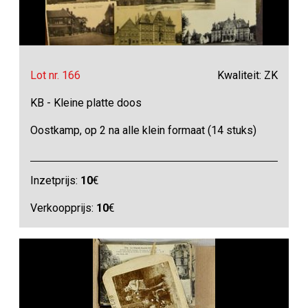
Lot nr. 166
Kwaliteit: ZK
KB - Kleine platte doos
Oostkamp, op 2 na alle klein formaat (14 stuks)
Inzetprijs:
10
€
Verkoopprijs:
10
€