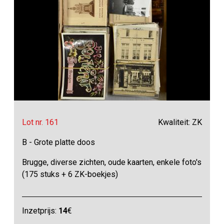
Lot nr. 161
Kwaliteit: ZK
B - Grote platte doos
Brugge, diverse zichten, oude kaarten, enkele foto's
(175 stuks + 6 ZK-boekjes)
Inzetprijs:
14
€