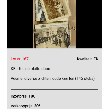
Lot nr. 167
Kwaliteit: ZK
KB - Kleine platte doos
Veurne, diverse zichten, oude kaarten (145 stuks)
Inzetprijs:
18
€
Verkoopprijs:
20
€