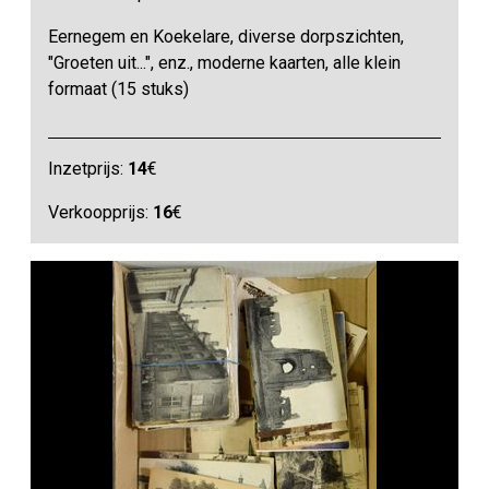
Eernegem en Koekelare, diverse dorpszichten,
"Groeten uit...", enz., moderne kaarten, alle klein
formaat (15 stuks)
Inzetprijs:
14
€
Verkoopprijs:
16
€