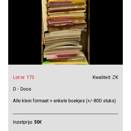
Lot nr. 173
Kwaliteit: ZK
D - Doos
Alle klein formaat + enkele boekjes (+/-800 stuks)
Inzetprijs:
50
€