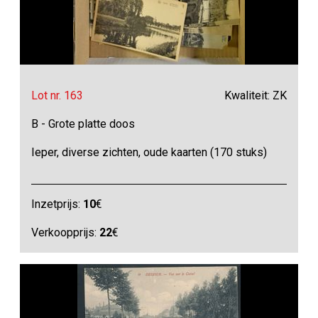
Lot nr. 163
Kwaliteit: ZK
B - Grote platte doos
Ieper, diverse zichten, oude kaarten (170 stuks)
Inzetprijs:
10
€
Verkoopprijs:
22
€