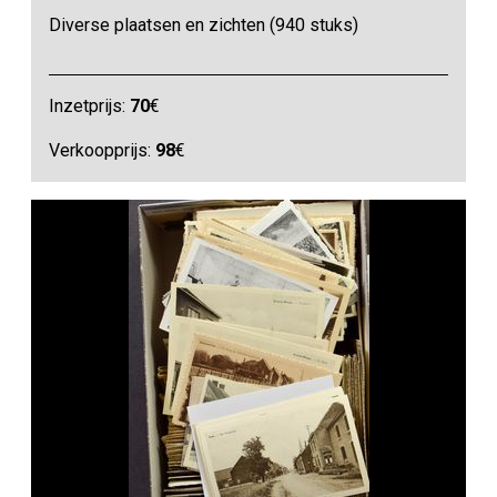
Diverse plaatsen en zichten (940 stuks)
Inzetprijs:
70
€
Verkoopprijs:
98
€