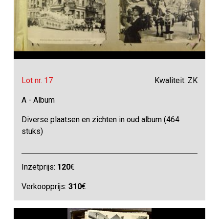
Lot nr. 17
Kwaliteit: ZK
A - Album
Diverse plaatsen en zichten in oud album (464
stuks)
Inzetprijs:
120
€
Verkoopprijs:
310
€