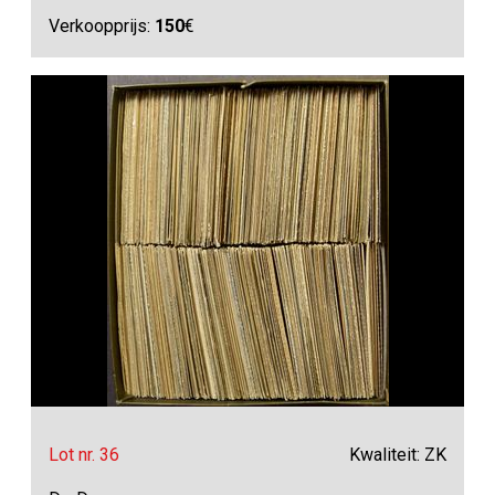
Verkoopprijs:
150
€
Lot nr. 36
Kwaliteit: ZK