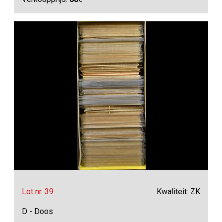
Lot nr. 39
Kwaliteit: ZK
D - Doos