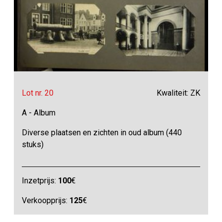
Lot nr. 20
Kwaliteit: ZK
A - Album
Diverse plaatsen en zichten in oud album (440
stuks)
Inzetprijs:
100
€
Verkoopprijs:
125
€