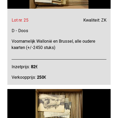
Lot nr. 25
Kwaliteit: ZK
D - Doos
Voornamelijk Wallonië en Brussel, alle oudere
kaarten (+/-2450 stuks)
Inzetprijs:
82
€
Verkoopprijs:
250
€