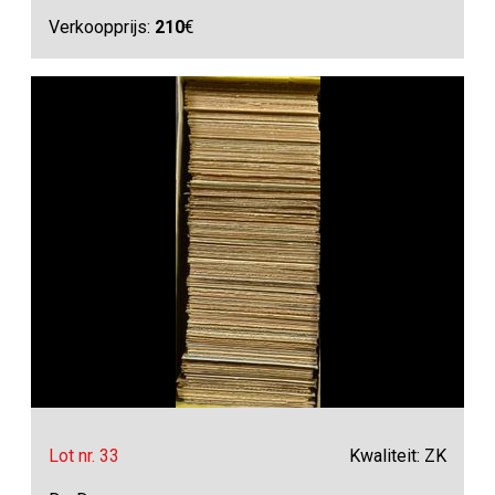
Verkoopprijs:
210
€
Lot nr. 33
Kwaliteit: ZK