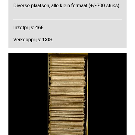
Diverse plaatsen, alle klein formaat (+/-700 stuks)
Inzetprijs:
46
€
Verkoopprijs:
130
€