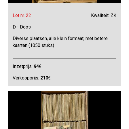
Lot nr. 22
Kwaliteit: ZK
D - Doos
Diverse plaatsen, alle klein formaat, met betere
kaarten (1050 stuks)
Inzetprijs:
94
€
Verkoopprijs:
210
€