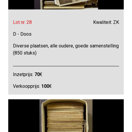
Lot nr. 28
Kwaliteit: ZK
D - Doos
Diverse plaatsen, alle oudere, goede samenstelling
(850 stuks)
Inzetprijs:
70
€
Verkoopprijs:
100
€