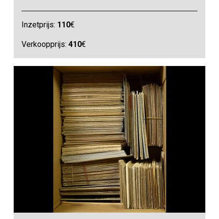
Inzetprijs:
110
€
Verkoopprijs:
410
€