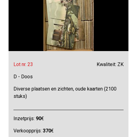
Lot nr. 23
Kwaliteit: ZK
D - Doos
Diverse plaatsen en zichten, oude kaarten (2100
stuks)
Inzetprijs:
90
€
Verkoopprijs:
370
€