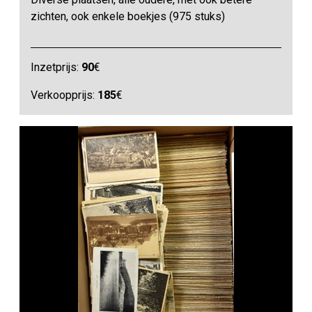
zichten, ook enkele boekjes (975 stuks)
Inzetprijs:
90
€
Verkoopprijs:
185
€