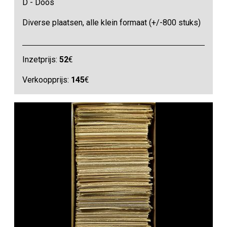
D - Doos
Diverse plaatsen, alle klein formaat (+/-800 stuks)
Inzetprijs:
52
€
Verkoopprijs:
145
€