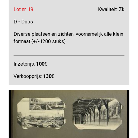
Lot nr. 19
Kwaliteit: Zk
D - Doos
Diverse plaatsen en zichten, voornamelijk alle klein
formaat (+/-1200 stuks)
Inzetprijs:
100
€
Verkoopprijs:
130
€