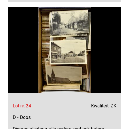
Lot nr. 24
Kwaliteit: ZK
D - Doos
Diverse plaatsen, alle oudere, met ook betere