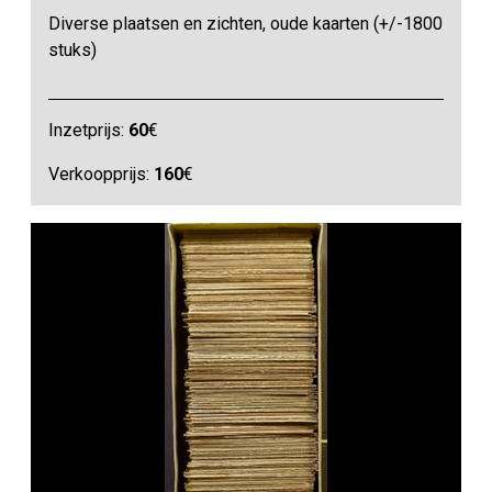
Diverse plaatsen en zichten, oude kaarten (+/-1800
stuks)
Inzetprijs:
60
€
Verkoopprijs:
160
€