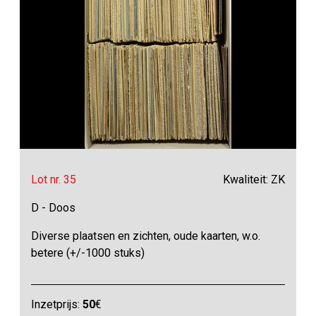
Lot nr. 35
Kwaliteit: ZK
D - Doos
Diverse plaatsen en zichten, oude kaarten, w.o.
betere (+/-1000 stuks)
Inzetprijs:
50
€