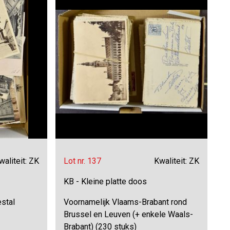
waliteit: ZK
Lot nr. 137
Kwaliteit: ZK
KB - Kleine platte doos
estal
Voornamelijk Vlaams-Brabant rond
Brussel en Leuven (+ enkele Waals-
Brabant) (230 stuks)