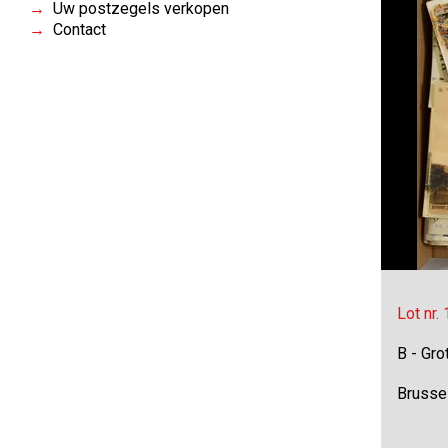
Uw postzegels verkopen
Contact
Lot nr.
B - Gro
Brusse