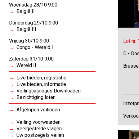
Woensdag 28/10 9:00
België II
Donderdag 29/10 9:00
België III
Vrijdag 30/10 9:00
Lot nr.
Congo - Wereld I
D - Do
Zaterdag 31/10 9:00
Wereld II
Brussel
Live bieden, registratie
Live bieden, informatie
Veilingcatalogus Downloaden
Bezichtiging loten
Inzetpr
Afgelopen veilingen
Verkoo
Veiling voorwaarden
Veelgestelde vragen
Uw postzegels veilen