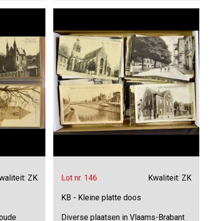
waliteit: ZK
Lot nr. 146
Kwaliteit: ZK
KB - Kleine platte doos
 oude
Diverse plaatsen in Vlaams-Brabant