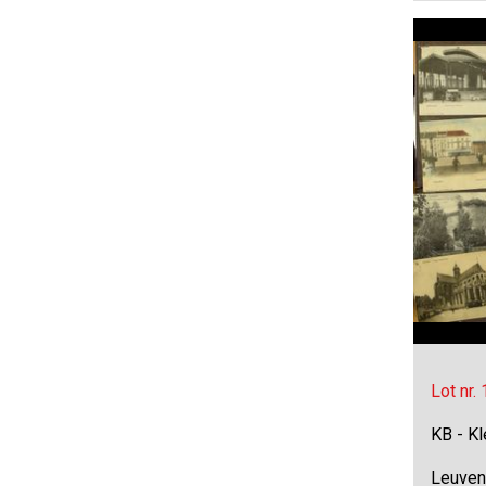
Lot nr.
KB - Kl
Leuven,