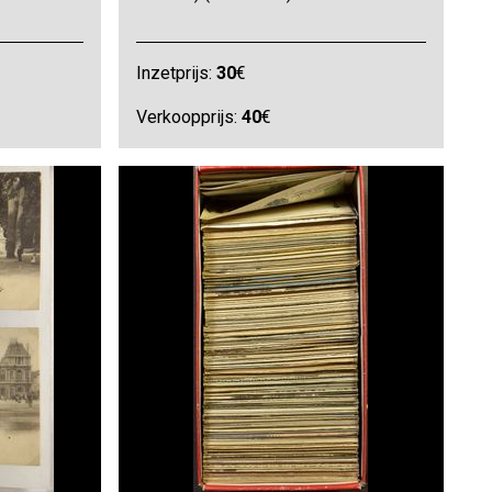
Inzetprijs:
30
€
Verkoopprijs:
40
€