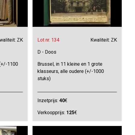
waliteit: ZK
Lot nr. 134
Kwaliteit: ZK
D - Doos
 (+/-1100
Brussel, in 11 kleine en 1 grote
klasseurs, alle oudere (+/-1000
stuks)
Inzetprijs:
40
€
Verkoopprijs:
125
€