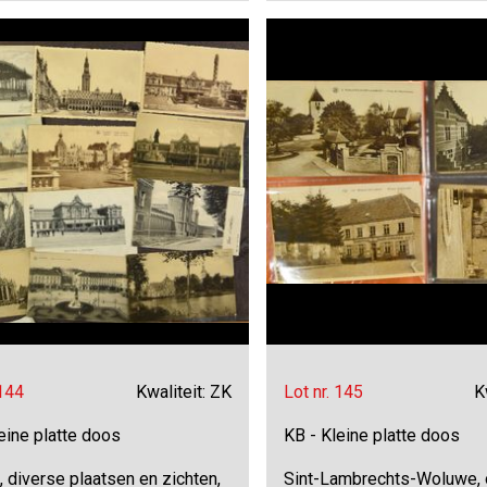
 144
Kwaliteit: ZK
Lot nr. 145
K
eine platte doos
KB - Kleine platte doos
 diverse plaatsen en zichten,
Sint-Lambrechts-Woluwe,