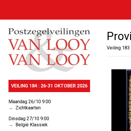
Prov
Veiling 183
VEILING 184 : 26-31 OKTOBER 2026
Maandag 26/10 9:00
Zichtkaarten
Dinsdag 27/10 9:00
België Klassiek