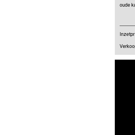
oude ka
Inzetpr
Verkoo