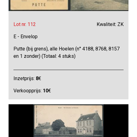
Lot nr. 112
Kwaliteit: ZK
E - Envelop
Putte (bij grens), alle Hoelen (n° 4188, 8768, 8157
en 1 zonder) (Totaal: 4 stuks)
Inzetprijs:
8
€
Verkoopprijs:
10
€