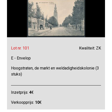
Lot nr. 101
Kwaliteit: ZK
E - Envelop
Hoogstraten, de markt en weldadigheidskolonie (3
stuks)
Inzetprijs:
4
€
Verkoopprijs:
10
€