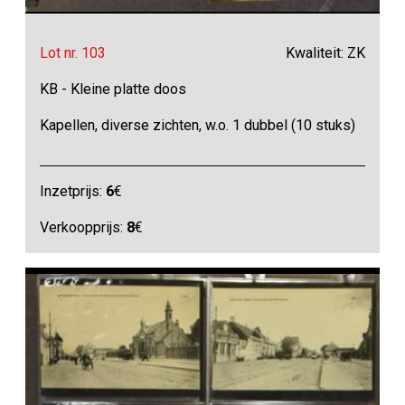
Lot nr. 103
Kwaliteit: ZK
KB - Kleine platte doos
Kapellen, diverse zichten, w.o. 1 dubbel (10 stuks)
Inzetprijs:
6
€
Verkoopprijs:
8
€