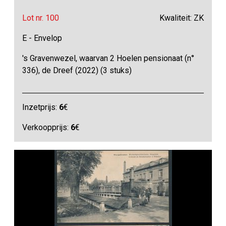
Lot nr. 100
Kwaliteit: ZK
E - Envelop
's Gravenwezel, waarvan 2 Hoelen pensionaat (n°
336), de Dreef (2022) (3 stuks)
Inzetprijs:
6
€
Verkoopprijs:
6
€