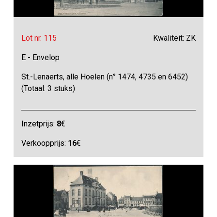
Lot nr. 115
Kwaliteit: ZK
E - Envelop
St.-Lenaerts, alle Hoelen (n° 1474, 4735 en 6452)
(Totaal: 3 stuks)
Inzetprijs:
8
€
Verkoopprijs:
16
€