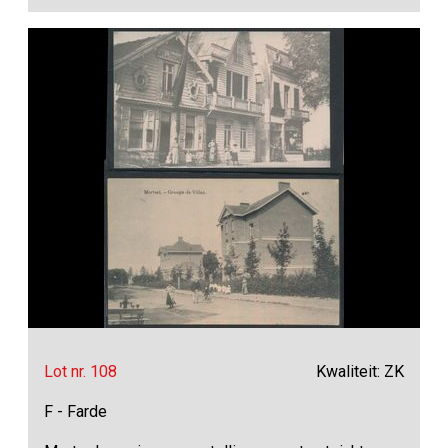
Lot nr. 108
Kwaliteit: ZK
F - Farde