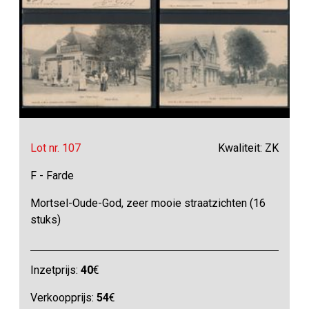
Lot nr. 107
Kwaliteit: ZK
F - Farde
Mortsel-Oude-God, zeer mooie straatzichten (16
stuks)
Inzetprijs:
40
€
Verkoopprijs:
54
€