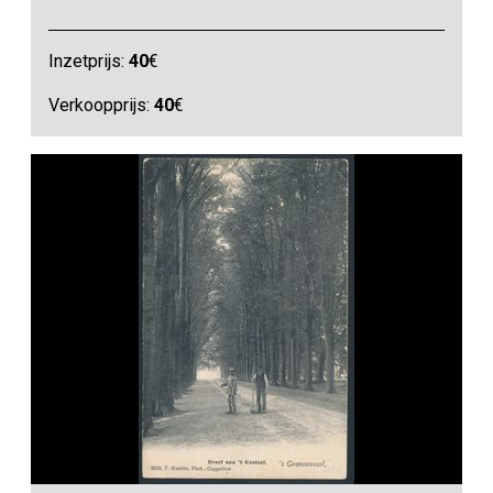
Inzetprijs:
40
€
Verkoopprijs:
40
€