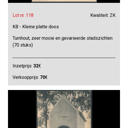
Lot nr. 118
Kwaliteit: ZK
KB - Kleine platte doos
Turnhout, zeer mooie en gevarieerde stadszichten
(70 stuks)
Inzetprijs:
32
€
Verkoopprijs:
70
€