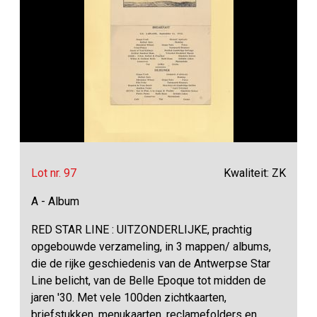
Lot nr. 97
Kwaliteit: ZK
A - Album
RED STAR LINE : UITZONDERLIJKE, prachtig
opgebouwde verzameling, in 3 mappen/ albums,
die de rijke geschiedenis van de Antwerpse Star
Line belicht, van de Belle Epoque tot midden de
jaren '30. Met vele 100den zichtkaarten,
briefstukken, menukaarten, reclamefolders en