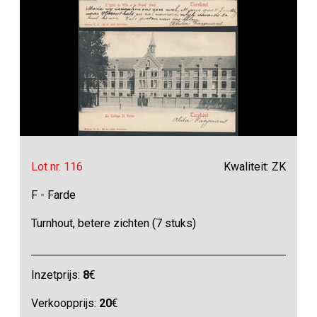
Lot nr. 116
Kwaliteit: ZK
F - Farde
Turnhout, betere zichten (7 stuks)
Inzetprijs:
8
€
Verkoopprijs:
20
€