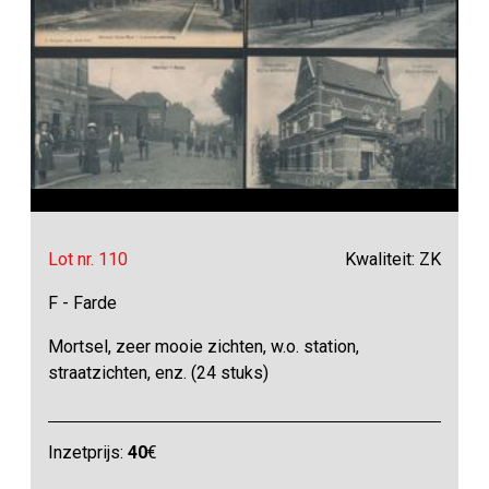
Lot nr. 110
Kwaliteit: ZK
F - Farde
Mortsel, zeer mooie zichten, w.o. station,
straatzichten, enz. (24 stuks)
Inzetprijs:
40
€