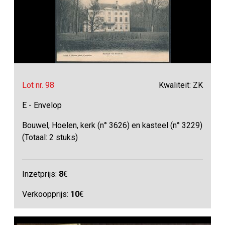
Lot nr. 98
Kwaliteit: ZK
E - Envelop
Bouwel, Hoelen, kerk (n° 3626) en kasteel (n° 3229)
(Totaal: 2 stuks)
Inzetprijs:
8
€
Verkoopprijs:
10
€