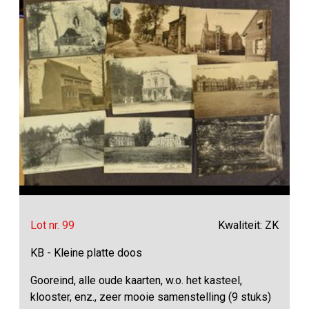
Lot nr. 99
Kwaliteit: ZK
KB - Kleine platte doos
Gooreind, alle oude kaarten, w.o. het kasteel,
klooster, enz., zeer mooie samenstelling (9 stuks)