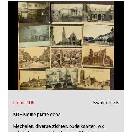
Lot nr. 105
Kwaliteit: ZK
KB - Kleine platte doos
Mechelen, diverse zichten, oude kaarten, w.o.