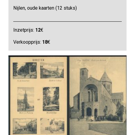
Nijlen, oude kaarten (12 stuks)
Inzetprijs:
12
€
Verkoopprijs:
18
€