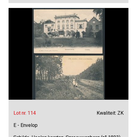
Lot nr. 114
Kwaliteit: ZK
E - Envelop