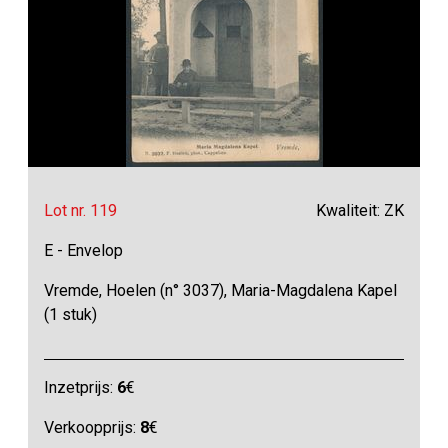
Lot nr. 119
Kwaliteit: ZK
E - Envelop
Vremde, Hoelen (n° 3037), Maria-Magdalena Kapel
(1 stuk)
Inzetprijs:
6
€
Verkoopprijs:
8
€