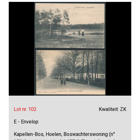
Lot nr. 102
Kwaliteit: ZK
E - Envelop
Kapellen-Bos, Hoelen, Boswachterswoning (n°