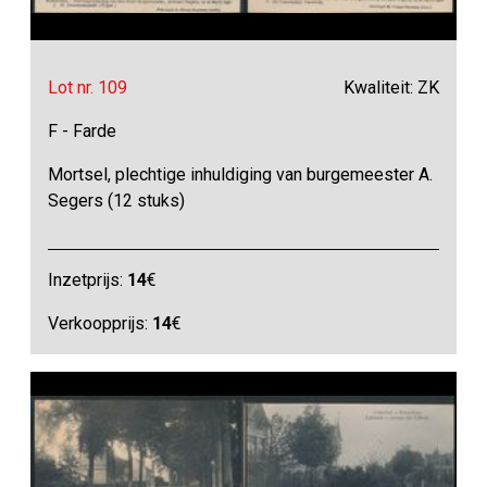
Lot nr. 109
Kwaliteit: ZK
F - Farde
Mortsel, plechtige inhuldiging van burgemeester A.
Segers (12 stuks)
Inzetprijs:
14
€
Verkoopprijs:
14
€