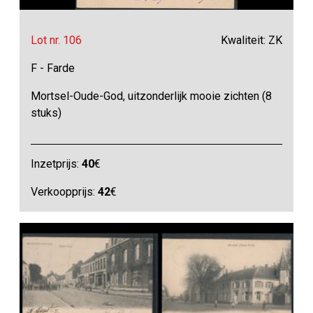
Lot nr. 106
Kwaliteit: ZK
F - Farde
Mortsel-Oude-God, uitzonderlijk mooie zichten (8
stuks)
Inzetprijs:
40
€
Verkoopprijs:
42
€