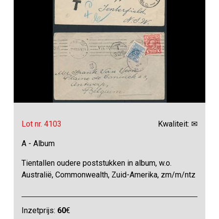
Lot nr. 4103
Kwaliteit: ✉
A - Album
Tientallen oudere poststukken in album, w.o.
Australië, Commonwealth, Zuid-Amerika, zm/m/ntz
Inzetprijs:
60
€