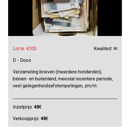
Lot nr. 4105
Kwaliteit: ✉
D - Doos
Verzameling brieven (meerdere honderden),
binnen- en buitenland, meestal recentere periode,
veel gelegenheidsafstempelingen, zm/m
Inzetprijs:
48
€
Verkoopprijs:
48
€