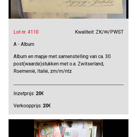
Lot nr. 4110
Kwaliteit: ZK/✉/PWST
A - Album
Album en mapje met samenstelling van ca. 30
post(waarde)stukken met o.a. Zwitserland,
Roemenië, Italië, zm/m/ntz
Inzetprijs:
20
€
Verkoopprijs:
20
€