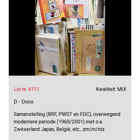
Lot nr. 4111
Kwaliteit: MIX
D - Doos
Samenstelling (BRF, PWST en FDC), overwegend
modernere periode (1960/2001) met o.a.
Zwitserland Japan, België, etc., zm/m/ntz