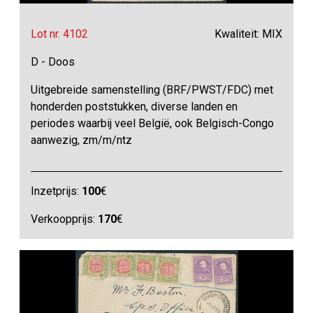
Lot nr. 4102
Kwaliteit: MIX
D - Doos
Uitgebreide samenstelling (BRF/PWST/FDC) met
honderden poststukken, diverse landen en
periodes waarbij veel België, ook Belgisch-Congo
aanwezig, zm/m/ntz
Inzetprijs:
100
€
Verkoopprijs:
170
€