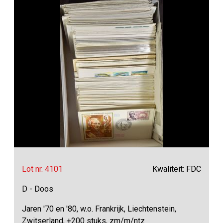
Lot nr. 4101
Kwaliteit: FDC
D - Doos
Jaren '70 en '80, w.o. Frankrijk, Liechtenstein,
Zwitserland, +200 stuks, zm/m/ntz