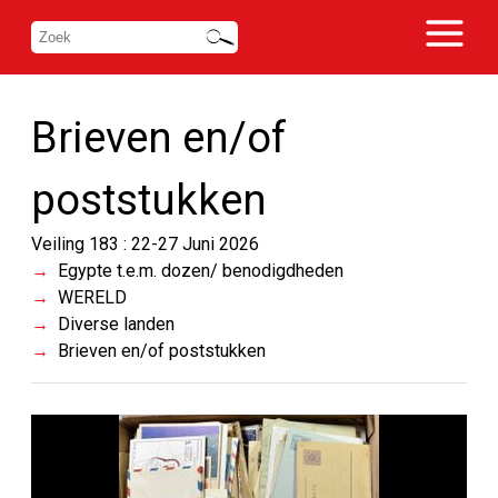
Brieven en/of
poststukken
Veiling 183 : 22-27 Juni 2026
Egypte t.e.m. dozen/ benodigdheden
WERELD
Diverse landen
Brieven en/of poststukken