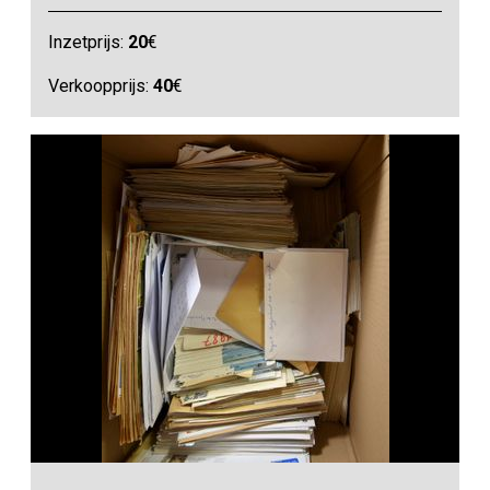
Inzetprijs:
20
€
Verkoopprijs:
40
€