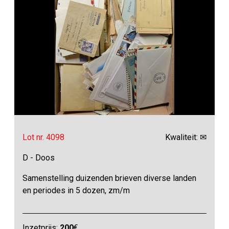
Lot nr. 4098
Kwaliteit: ✉
D - Doos
Samenstelling duizenden brieven diverse landen
en periodes in 5 dozen, zm/m
Inzetprijs:
200
€