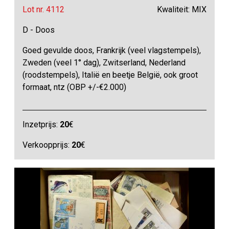
Lot nr. 4112
Kwaliteit: MIX
D - Doos
Goed gevulde doos, Frankrijk (veel vlagstempels),
Zweden (veel 1° dag), Zwitserland, Nederland
(roodstempels), Italië en beetje België, ook groot
formaat, ntz (OBP +/-€2.000)
Inzetprijs:
20
€
Verkoopprijs:
20
€