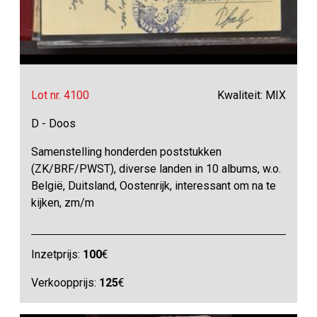
Lot nr. 4100
Kwaliteit: MIX
D - Doos
Samenstelling honderden poststukken
(ZK/BRF/PWST), diverse landen in 10 albums, w.o.
België, Duitsland, Oostenrijk, interessant om na te
kijken, zm/m
Inzetprijs:
100
€
Verkoopprijs:
125
€