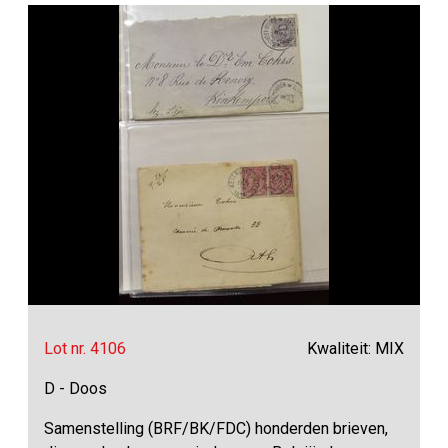
Lot nr. 4106
Kwaliteit: MIX
D - Doos
Samenstelling (BRF/BK/FDC) honderden brieven,