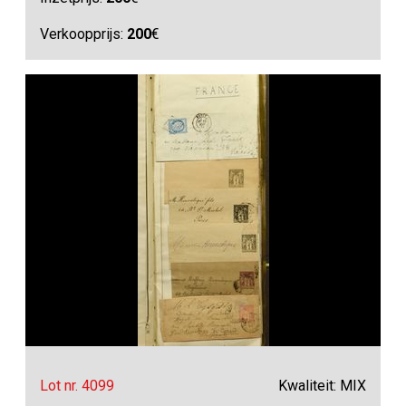
Verkoopprijs:
200
€
Lot nr. 4099
Kwaliteit: MIX