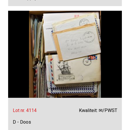
Lot nr. 4114
Kwaliteit: ✉/PWST
D - Doos