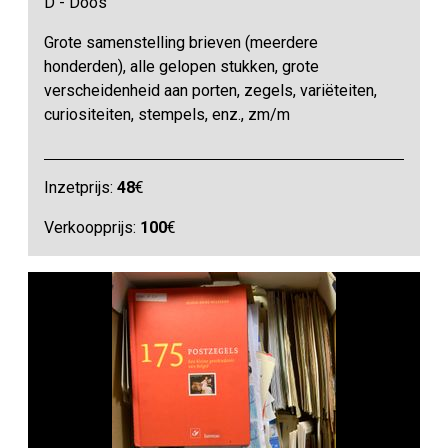
D - Doos
Grote samenstelling brieven (meerdere
honderden), alle gelopen stukken, grote
verscheidenheid aan porten, zegels, variëteiten,
curiositeiten, stempels, enz., zm/m
Inzetprijs:
48
€
Verkoopprijs:
100
€