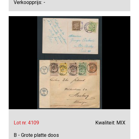
Verkoopprijs: -
Lot nr. 4109
Kwaliteit: MIX
B - Grote platte doos