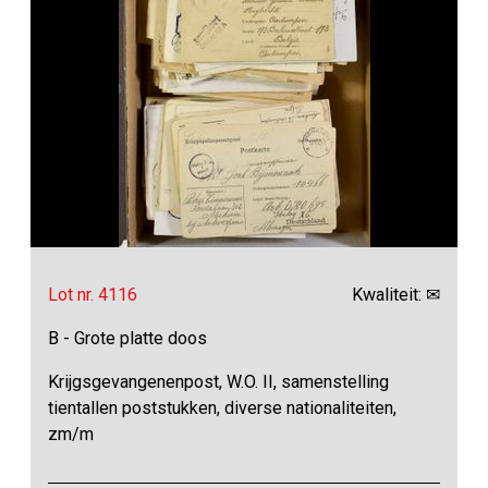
Lot nr. 4116
Kwaliteit: ✉
B - Grote platte doos
Krijgsgevangenenpost, W.O. II, samenstelling
tientallen poststukken, diverse nationaliteiten,
zm/m