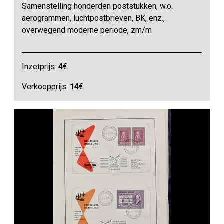
Samenstelling honderden poststukken, w.o.
aerogrammen, luchtpostbrieven, BK, enz.,
overwegend moderne periode, zm/m
Inzetprijs:
4
€
Verkoopprijs:
14
€