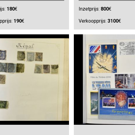
ijs:
180
€
Inzetprijs:
800
€
pprijs:
190
€
Verkoopprijs:
3100
€