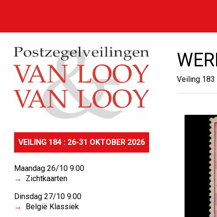
WER
Veiling 183
VEILING 184 : 26-31 OKTOBER 2026
Maandag 26/10 9:00
Zichtkaarten
Dinsdag 27/10 9:00
België Klassiek