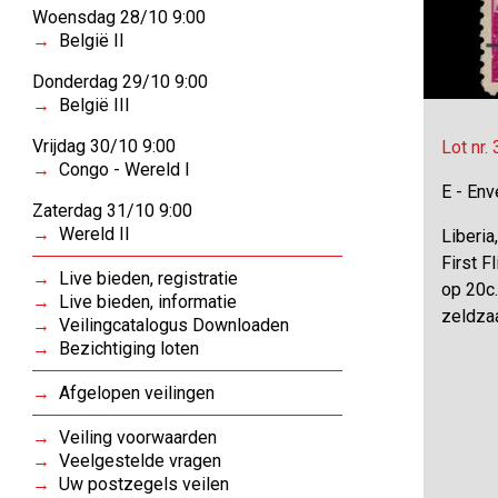
Woensdag 28/10 9:00
België II
Donderdag 29/10 9:00
België III
Vrijdag 30/10 9:00
Lot nr.
Congo - Wereld I
E - Env
Zaterdag 31/10 9:00
Wereld II
Liberia
First F
Live bieden, registratie
op 20c.
Live bieden, informatie
zeldza
Veilingcatalogus Downloaden
Bezichtiging loten
Afgelopen veilingen
Veiling voorwaarden
Veelgestelde vragen
Uw postzegels veilen