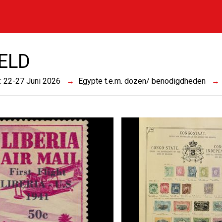
ELD
 : 22-27 Juni 2026
Egypte t.e.m. dozen/ benodigdheden