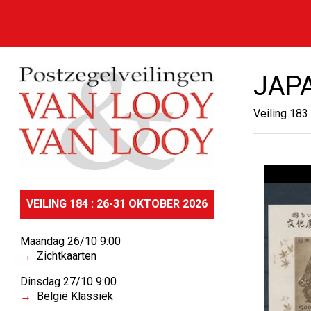
JAPA
Veiling 183
VEILING 184 : 26-31 OKTOBER 2026
Maandag 26/10 9:00
Zichtkaarten
Dinsdag 27/10 9:00
België Klassiek