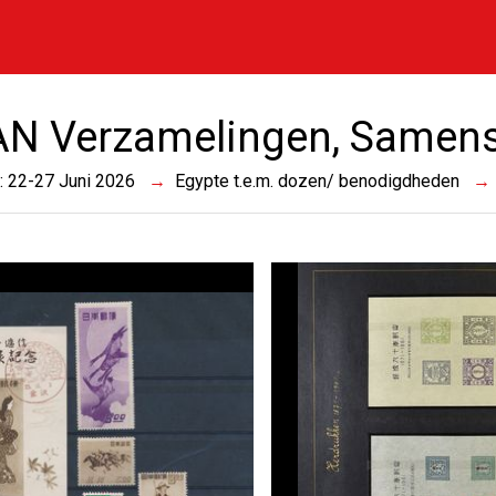
N Verzamelingen, Samens
 : 22-27 Juni 2026
Egypte t.e.m. dozen/ benodigdheden