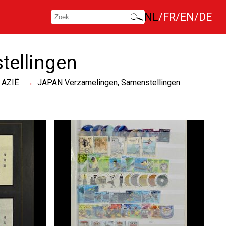
NL
FR
EN
DE
tellingen
AZIË
JAPAN Verzamelingen, Samenstellingen