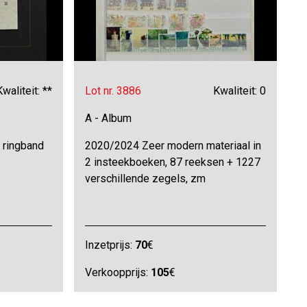
Kwaliteit: **
Lot nr. 3886
Kwaliteit: 0
A - Album
 ringband
2020/2024 Zeer modern materiaal in
2 insteekboeken, 87 reeksen + 1227
verschillende zegels, zm
Inzetprijs:
70
€
Verkoopprijs:
105
€