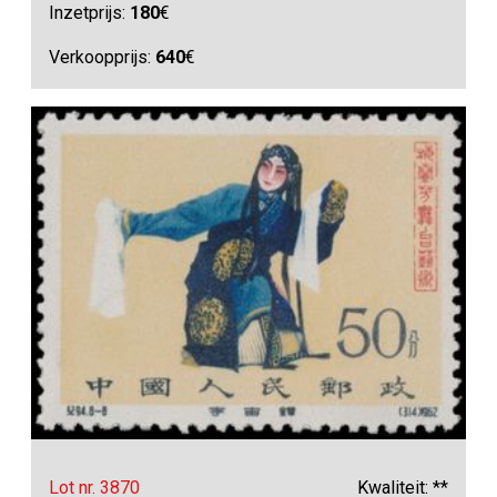
Inzetprijs:
180
€
Verkoopprijs:
640
€
Lot nr. 3870
Kwaliteit: **