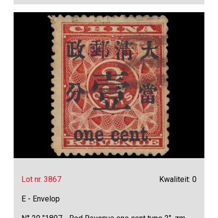
Lot nr. 3867
Kwaliteit: 0
E - Envelop