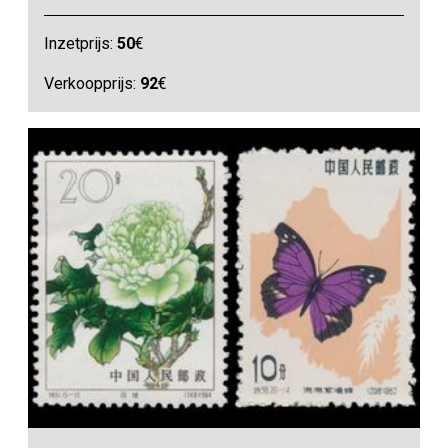
Inzetprijs:
50
€
Verkoopprijs:
92
€