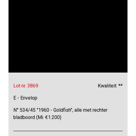
Lot nr. 3869
Kwaliteit: **
E - Envelop
N° 534/45 "1960 - Goldfish", alle met rechter
bladboord (Mi. €1.200)