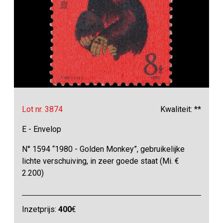
Lot nr. 3874
Kwaliteit: **
E - Envelop
N° 1594 “1980 - Golden Monkey”, gebruikelijke
lichte verschuiving, in zeer goede staat (Mi. €
2.200)
Inzetprijs:
400
€