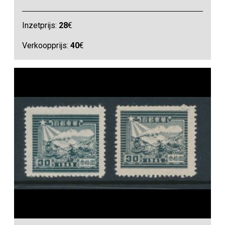
Inzetprijs:
28
€
Verkoopprijs:
40
€