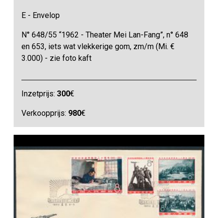
E - Envelop
N° 648/55 “1962 - Theater Mei Lan-Fang”, n° 648
en 653, iets wat vlekkerige gom, zm/m (Mi. €
3.000) - zie foto kaft
Inzetprijs:
300
€
Verkoopprijs:
980
€