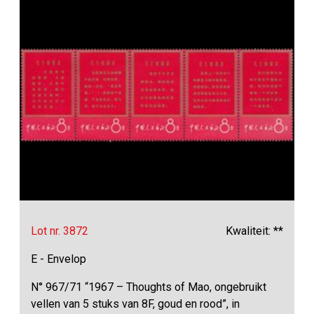
Lot nr. 3872
Kwaliteit: **
E - Envelop
N° 967/71 “1967 – Thoughts of Mao, ongebruikt
vellen van 5 stuks van 8F, goud en rood”, in