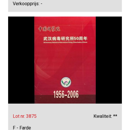
Verkoopprijs: -
Lot nr. 3875
Kwaliteit: **
F - Farde