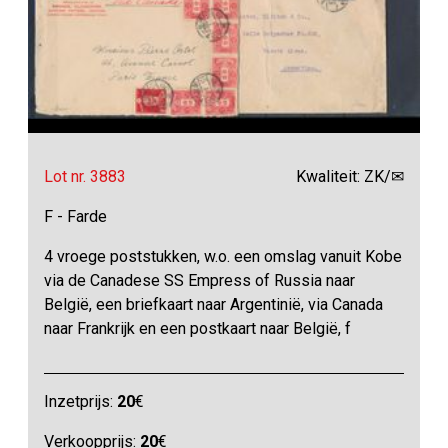
Lot nr. 3883
Kwaliteit: ZK/✉
F - Farde
4 vroege poststukken, w.o. een omslag vanuit Kobe
via de Canadese SS Empress of Russia naar
België, een briefkaart naar Argentinië, via Canada
naar Frankrijk en een postkaart naar België, f
Inzetprijs:
20
€
Verkoopprijs:
20
€