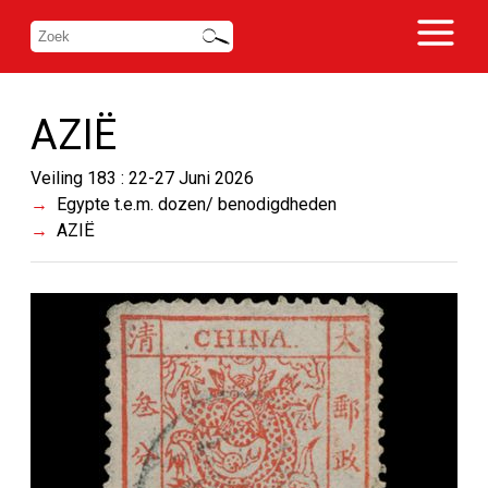
AZIË
Veiling 183 : 22-27 Juni 2026
Egypte t.e.m. dozen/ benodigdheden
AZIË