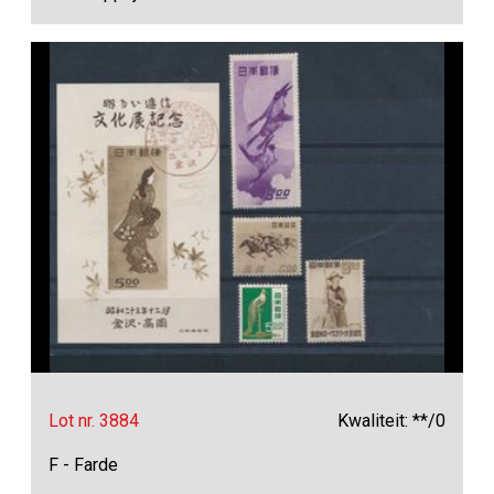
Lot nr. 3884
Kwaliteit: **/0
F - Farde