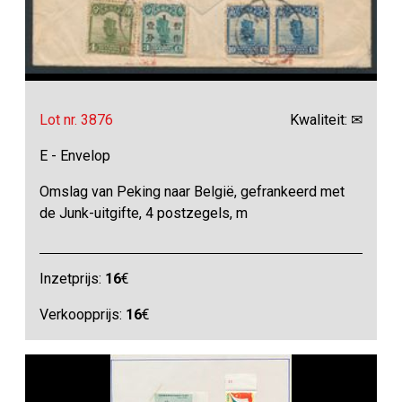
Lot nr. 3876
Kwaliteit: ✉
E - Envelop
Omslag van Peking naar België, gefrankeerd met
de Junk-uitgifte, 4 postzegels, m
Inzetprijs:
16
€
Verkoopprijs:
16
€