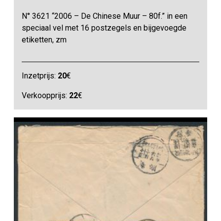
N° 3621 “2006 – De Chinese Muur – 80f.” in een
speciaal vel met 16 postzegels en bijgevoegde
etiketten, zm
Inzetprijs:
20
€
Verkoopprijs:
22
€