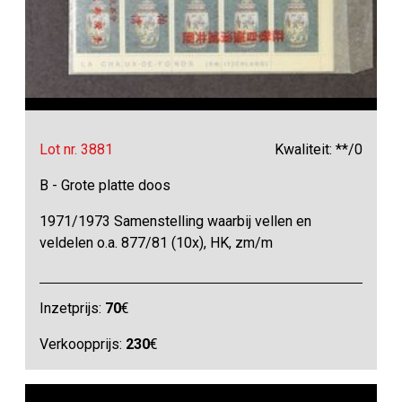
Lot nr. 3881
Kwaliteit: **/0
B - Grote platte doos
1971/1973 Samenstelling waarbij vellen en
veldelen o.a. 877/81 (10x), HK, zm/m
Inzetprijs:
70
€
Verkoopprijs:
230
€