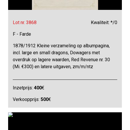
Lot nr. 3868
Kwaliteit: */0
F - Farde
1878/1912 Kleine verzameling op albumpagina,
incl. large en small dragons, Dowagers met
overdruk op lagere waarden, Red Revenue nr. 30
(Mi. €300) en latere uitgaven, zm/m/ntz
Inzetprijs:
400
€
Verkoopprijs:
500
€