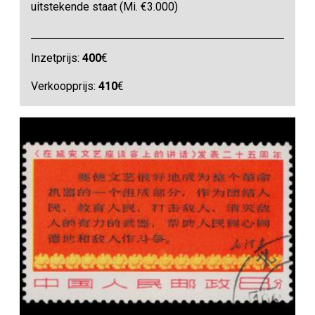
uitstekende staat (Mi. €3.000)
Inzetprijs:
400
€
Verkoopprijs:
410
€