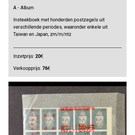
A - Album
Insteekboek met honderden postzegels uit
verschillende periodes, waaronder enkele uit
Taiwan en Japan, zm/m/ntz
Inzetprijs:
20
€
Verkoopprijs:
76
€