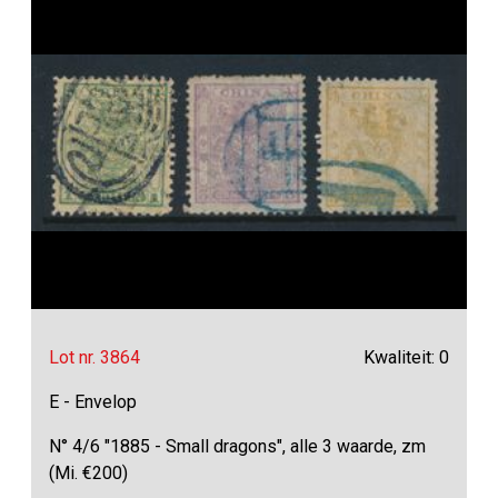
Lot nr. 3864
Kwaliteit: 0
E - Envelop
N° 4/6 "1885 - Small dragons", alle 3 waarde, zm
(Mi. €200)