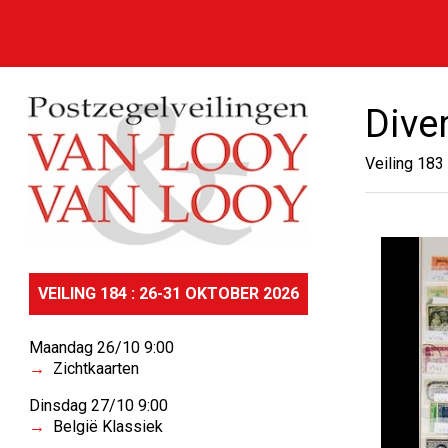
Dive
Veiling 183
VEILING 184 : 26-31 OKTOBER 2026
Maandag 26/10 9:00
Zichtkaarten
Dinsdag 27/10 9:00
België Klassiek