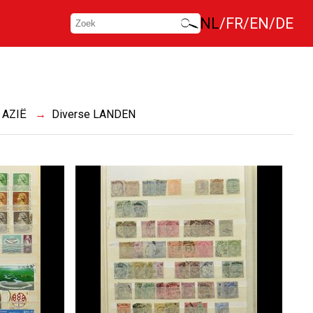
NL
FR
EN
DE
AZIË
Diverse LANDEN