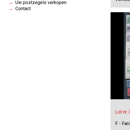
Uw postzegels verkopen
Contact
Lot nr.
F - Far