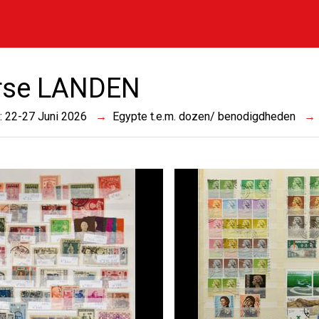
rse LANDEN
 : 22-27 Juni 2026
Egypte t.e.m. dozen/ benodigdheden