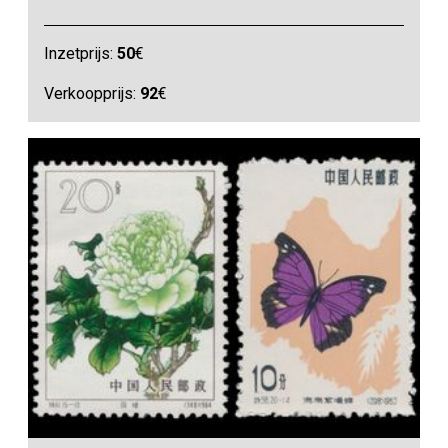
Inzetprijs:
50
€
Verkoopprijs:
92
€