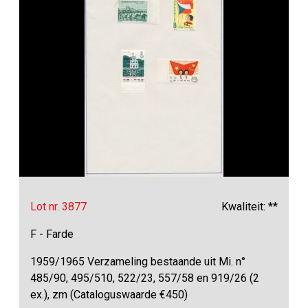
Lot nr. 3877
Kwaliteit: **
F - Farde
1959/1965 Verzameling bestaande uit Mi. n°
485/90, 495/510, 522/23, 557/58 en 919/26 (2
ex.), zm (Cataloguswaarde €450)