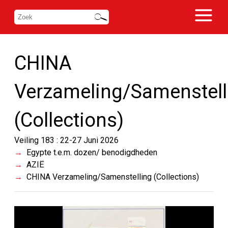
CHINA
Verzameling/Samenstell
(Collections)
Veiling 183 : 22-27 Juni 2026
Egypte t.e.m. dozen/ benodigdheden
AZIË
CHINA Verzameling/Samenstelling (Collections)