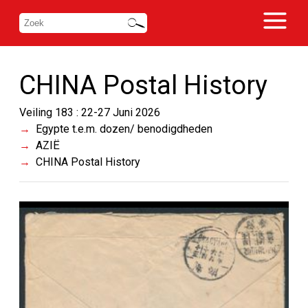
CHINA Postal History
Veiling 183 : 22-27 Juni 2026
Egypte t.e.m. dozen/ benodigdheden
AZIË
CHINA Postal History