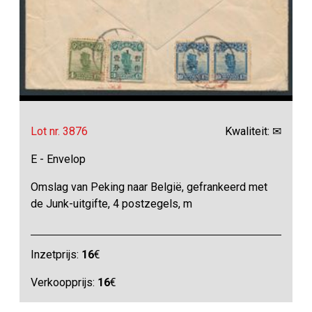
Lot nr. 3876
Kwaliteit: ✉
E - Envelop
Omslag van Peking naar België, gefrankeerd met
de Junk-uitgifte, 4 postzegels, m
Inzetprijs:
16
€
Verkoopprijs:
16
€