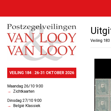
Uitg
Veiling 183
VEILING 184 : 26-31 OKTOBER 2026
Maandag 26/10 9:00
Zichtkaarten
Dinsdag 27/10 9:00
België Klassiek