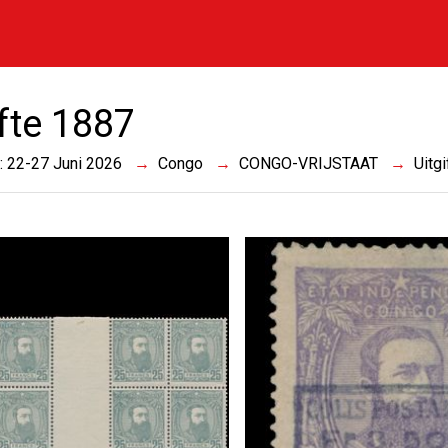
ifte 1887
 : 22-27 Juni 2026
Congo
CONGO-VRIJSTAAT
Uitg