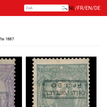
NL
FR
EN
DE
ifte 1887