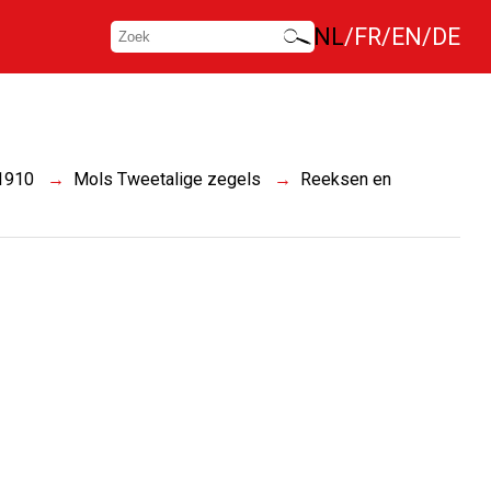
NL
FR
EN
DE
 1910
Mols Tweetalige zegels
Reeksen en