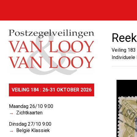
Reek
Veiling 183
Individuele 
VEILING 184 : 26-31 OKTOBER 2026
Maandag 26/10 9:00
Zichtkaarten
Dinsdag 27/10 9:00
België Klassiek