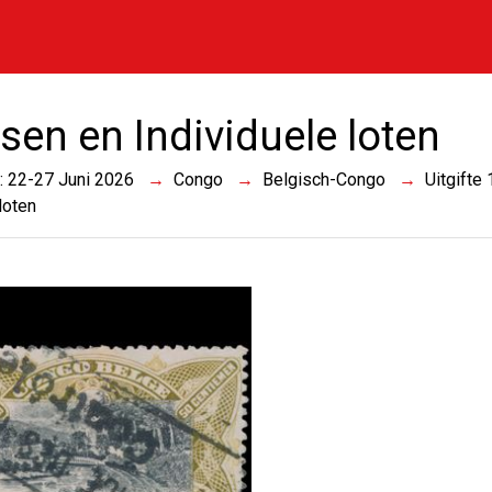
sen en Individuele loten
 : 22-27 Juni 2026
Congo
Belgisch-Congo
Uitgifte
loten