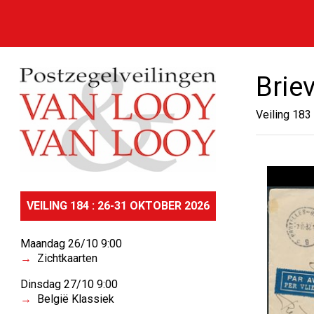
Brie
Veiling 183
VEILING 184 : 26-31 OKTOBER 2026
Maandag 26/10 9:00
Zichtkaarten
Dinsdag 27/10 9:00
België Klassiek