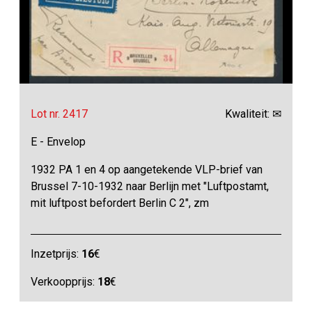
Lot nr. 2417
Kwaliteit: ✉
E - Envelop
1932 PA 1 en 4 op aangetekende VLP-brief van
Brussel 7-10-1932 naar Berlijn met "Luftpostamt,
mit luftpost befordert Berlin C 2", zm
Inzetprijs:
16
€
Verkoopprijs:
18
€