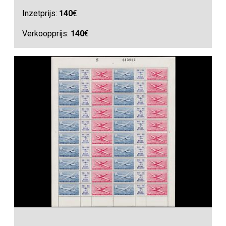
Inzetprijs:
140
€
Verkoopprijs:
140
€