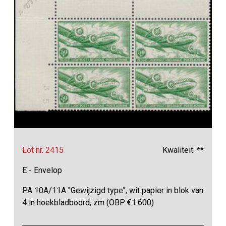
Lot nr. 2415
Kwaliteit: **
E - Envelop
PA 10A/11A "Gewijzigd type", wit papier in blok van
4 in hoekbladboord, zm (OBP €1.600)