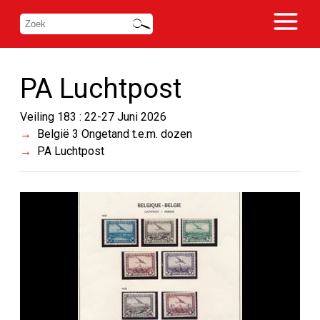
PA Luchtpost
Veiling 183 : 22-27 Juni 2026
België 3 Ongetand t.e.m. dozen
PA Luchtpost