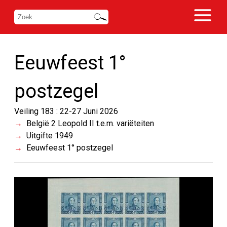
Eeuwfeest 1°
postzegel
Veiling 183 : 22-27 Juni 2026
België 2 Leopold II t.e.m. variëteiten
Uitgifte 1949
Eeuwfeest 1° postzegel