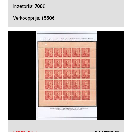
Inzetprijs:
700
€
Verkoopprijs:
1550
€