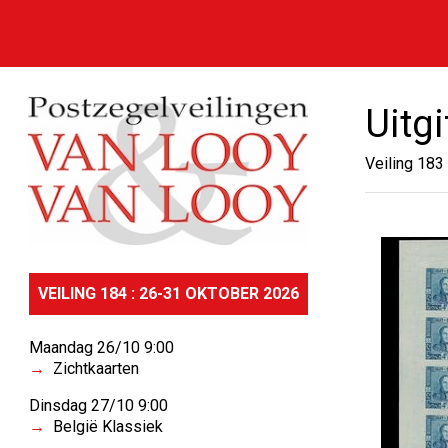
Uitg
Veiling 183
VEILING 184 : 26-31 OKTOBER 2026
Maandag 26/10 9:00
Zichtkaarten
Dinsdag 27/10 9:00
België Klassiek