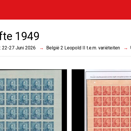
ifte 1949
 : 22-27 Juni 2026
België 2 Leopold II t.e.m. variëteiten