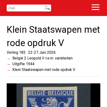
Klein Staatswapen met
rode opdruk V
Veiling 183 : 22-27 Juni 2026
België 2 Leopold II t.e.m. variëteiten
Uitgifte 1944
Klein Staatswapen met rode opdruk V