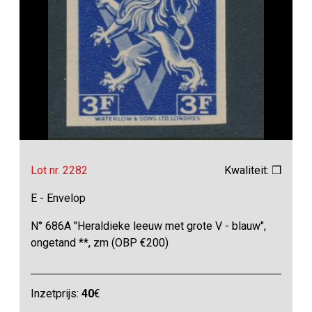
Lot nr. 2282
Kwaliteit: ❒
E - Envelop
N° 686A "Heraldieke leeuw met grote V - blauw",
ongetand **, zm (OBP €200)
Inzetprijs:
40
€