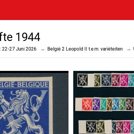
ifte 1944
 : 22-27 Juni 2026
België 2 Leopold II t.e.m. variëteiten