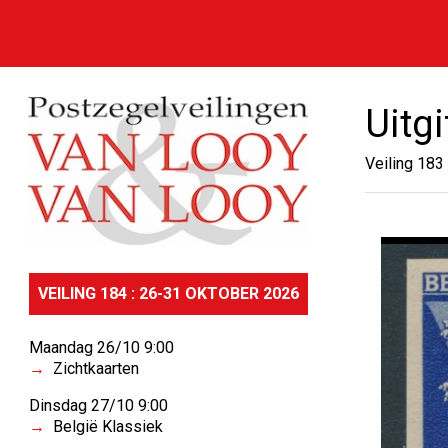
Uitg
Veiling 183
VEILING 184 : 26-31 OKTOBER 2026
Maandag 26/10 9:00
Zichtkaarten
Dinsdag 27/10 9:00
België Klassiek