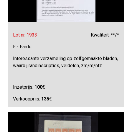
Lot nr. 1933
Kwaliteit: **/*
F - Farde
Interessante verzameling op zelfgemaakte bladen,
waarbij randinscripties, veldelen, zm/m/ntz
Inzetprijs:
100
€
Verkoopprijs:
135
€