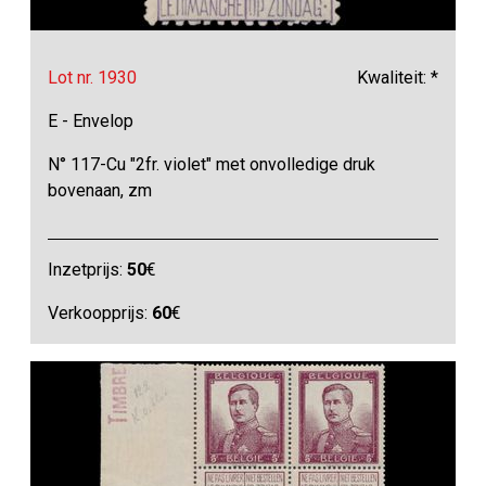
Lot nr. 1930
Kwaliteit: *
E - Envelop
N° 117-Cu "2fr. violet" met onvolledige druk
bovenaan, zm
Inzetprijs:
50
€
Verkoopprijs:
60
€