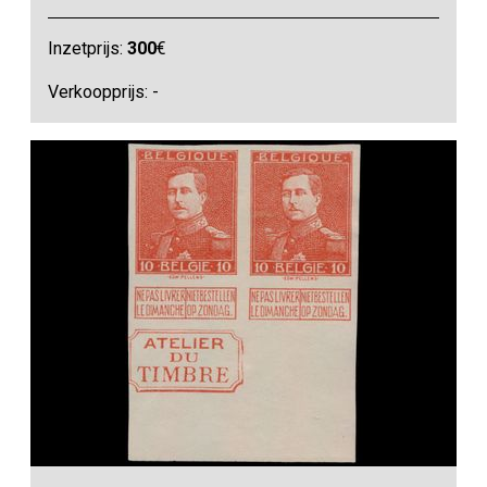
Inzetprijs:
300
€
Verkoopprijs: -