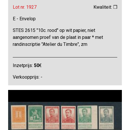
Lot nr. 1927
Kwaliteit: ❒
E - Envelop
STES 2615 "10c. rood" op wit papier, niet
aangenomen proef van de plaat in paar * met
randinscriptie "Atelier du Timbre", zm
Inzetprijs:
50
€
Verkoopprijs: -