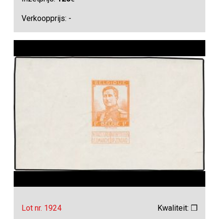
Verkoopprijs: -
Lot nr. 1924
Kwaliteit: ❒