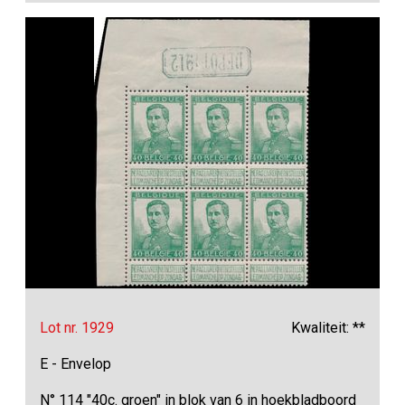
Lot nr. 1929
Kwaliteit: **
E - Envelop
N° 114 "40c. groen" in blok van 6 in hoekbladboord