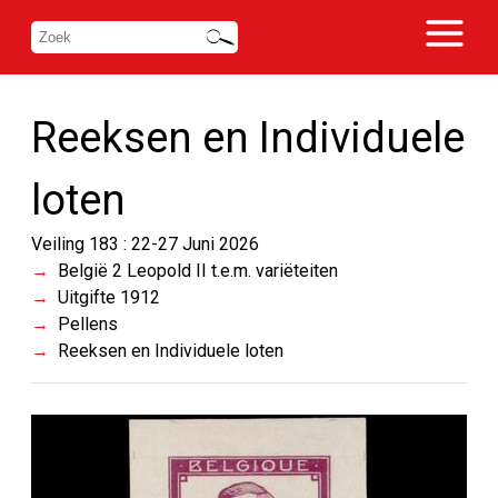
Reeksen en Individuele
loten
Veiling 183 : 22-27 Juni 2026
België 2 Leopold II t.e.m. variëteiten
Uitgifte 1912
Pellens
Reeksen en Individuele loten