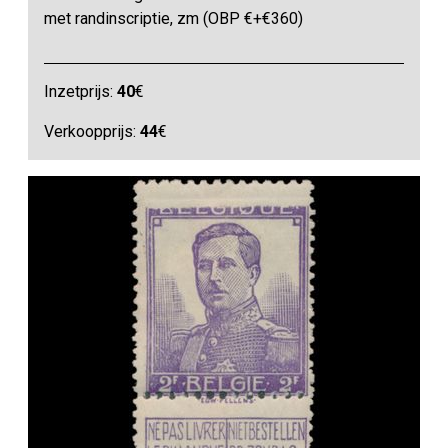
met randinscriptie, zm (OBP €+€360)
Inzetprijs:
40
€
Verkoopprijs:
44
€