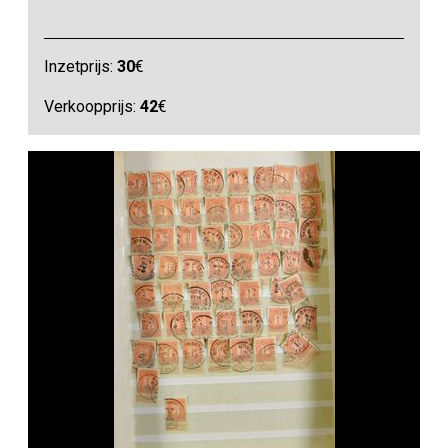
Inzetprijs:
30
€
Verkoopprijs:
42
€