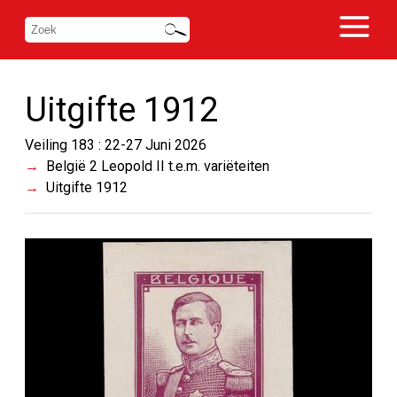
Uitgifte 1912
Veiling 183 : 22-27 Juni 2026
België 2 Leopold II t.e.m. variëteiten
Uitgifte 1912