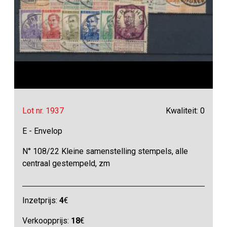
Lot nr. 1937
Kwaliteit: 0
E - Envelop
N° 108/22 Kleine samenstelling stempels, alle
centraal gestempeld, zm
Inzetprijs:
4
€
Verkoopprijs:
18
€