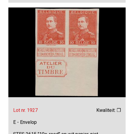
Lot nr. 1927
Kwaliteit: ❒
E - Envelop