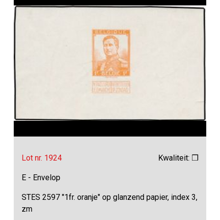
Lot nr. 1924
Kwaliteit: ❒
E - Envelop
STES 2597 "1fr. oranje" op glanzend papier, index 3,
zm