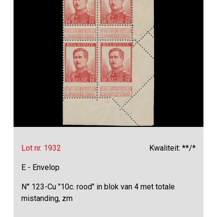
Lot nr. 1932
Kwaliteit: **/*
E - Envelop
N° 123-Cu "10c. rood" in blok van 4 met totale
mistanding, zm