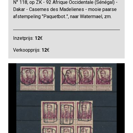
N° 118, op ZK - 92 Afrique Occidentale (Sénégal) -
Dakar - Casernes des Madelienes - mooie paarse
afstempeling "Paquetbot..", naar Watermael, zm.
Inzetprijs:
12
€
Verkoopprijs:
12
€