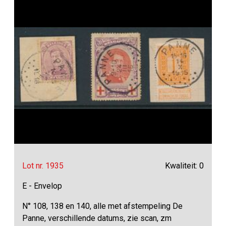
Lot nr. 1935
Kwaliteit: 0
E - Envelop
N° 108, 138 en 140, alle met afstempeling De
Panne, verschillende datums, zie scan, zm