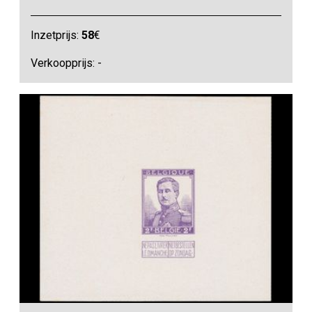
Inzetprijs:
58
€
Verkoopprijs: -