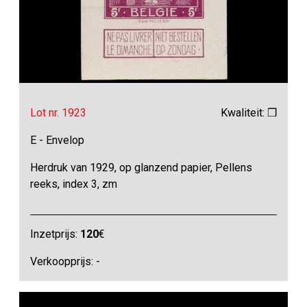
Lot nr. 1923
Kwaliteit: ❒
E - Envelop
Herdruk van 1929, op glanzend papier, Pellens
reeks, index 3, zm
Inzetprijs:
120
€
Verkoopprijs: -