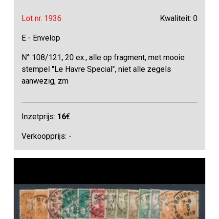
Lot nr. 1936
Kwaliteit: 0
E - Envelop
N° 108/121, 20 ex., alle op fragment, met mooie
stempel "Le Havre Special", niet alle zegels
aanwezig, zm
Inzetprijs:
16
€
Verkoopprijs: -