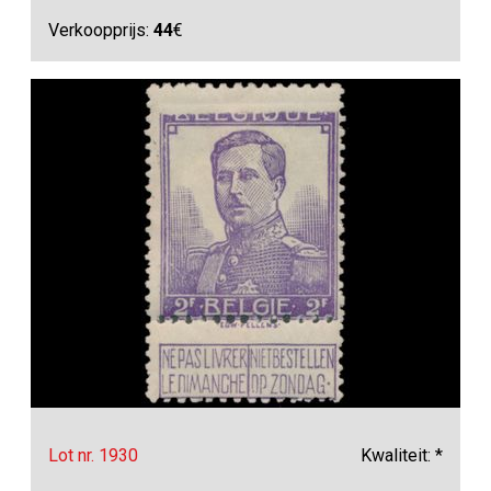
Verkoopprijs:
44
€
Lot nr. 1930
Kwaliteit: *