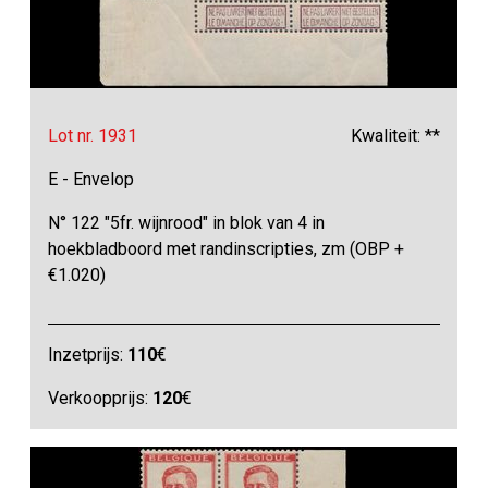
Lot nr. 1931
Kwaliteit: **
E - Envelop
N° 122 "5fr. wijnrood" in blok van 4 in
hoekbladboord met randinscripties, zm (OBP +
€1.020)
Inzetprijs:
110
€
Verkoopprijs:
120
€