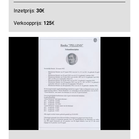
Inzetprijs:
30
€
Verkoopprijs:
125
€