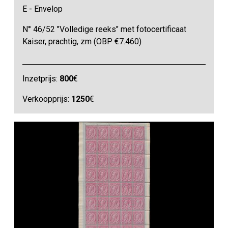
E - Envelop
N° 46/52 "Volledige reeks" met fotocertificaat
Kaiser, prachtig, zm (OBP €7.460)
Inzetprijs:
800
€
Verkoopprijs:
1250
€