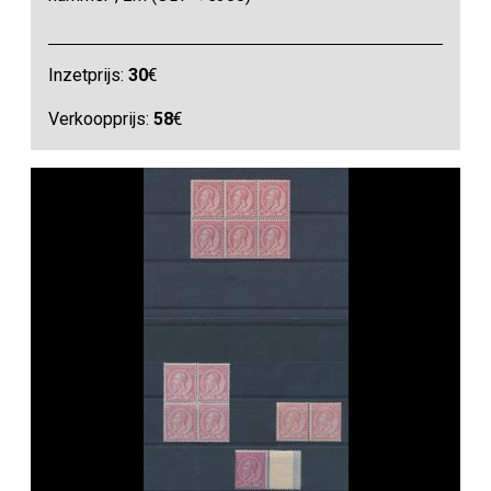
Inzetprijs:
30
€
Verkoopprijs:
58
€