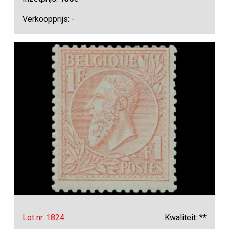
Verkoopprijs: -
Lot nr. 1824
Kwaliteit: **