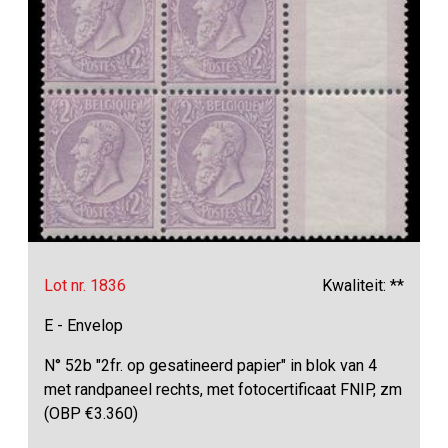
Lot nr. 1836
Kwaliteit: **
E - Envelop
N° 52b "2fr. op gesatineerd papier" in blok van 4
met randpaneel rechts, met fotocertificaat FNIP, zm
(OBP €3.360)