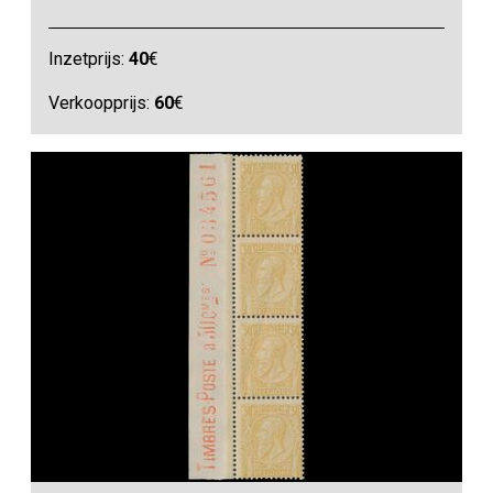
Inzetprijs:
40
€
Verkoopprijs:
60
€