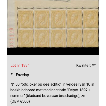
Lot nr. 1831
Kwaliteit: **
E - Envelop
N° 50 "50c. oker op geelachtig" in veldeel van 10 in
hoekbladboord met randinscriptie "Dépôt 1892 +
nummer" (bladrand bovenaan beschadigd), zm
(OBP €500)