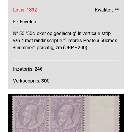
Lot nr. 1832
Kwaliteit: **
E - Envelop
N° 50 "50c. oker op geelachtig" in verticale strip
van 4 met randinscriptie "Timbres Poste a 50cmes
+ nummer", prachtig, zm (OBP €200)
Inzetprijs:
24
€
Verkoopprijs:
30
€