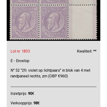
Lot nr. 1833
Kwaliteit: **
E - Envelop
N° 52 "2fr. violet op lichtpaars" in blok van 4 met
randpaneel rechts, zm (OBP €960)
Inzetprijs:
90
€
Verkoopprijs:
98
€