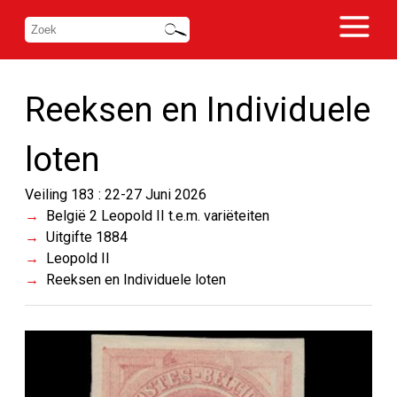
Reeksen en Individuele
loten
Veiling 183 : 22-27 Juni 2026
België 2 Leopold II t.e.m. variëteiten
Uitgifte 1884
Leopold II
Reeksen en Individuele loten