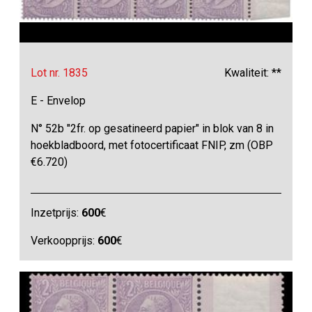
Lot nr. 1835
Kwaliteit: **
E - Envelop
N° 52b "2fr. op gesatineerd papier" in blok van 8 in
hoekbladboord, met fotocertificaat FNIP, zm (OBP
€6.720)
Inzetprijs:
600
€
Verkoopprijs:
600
€