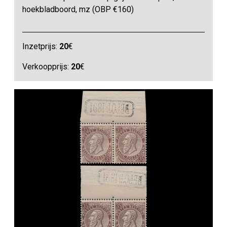
hoekbladboord, mz (OBP €160)
Inzetprijs:
20
€
Verkoopprijs:
20
€