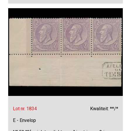
Lot nr. 1834
Kwaliteit: **/*
E - Envelop