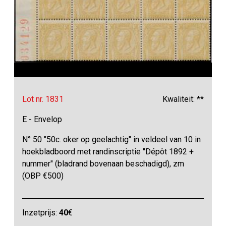
Lot nr. 1831
Kwaliteit: **
E - Envelop
N° 50 "50c. oker op geelachtig" in veldeel van 10 in
hoekbladboord met randinscriptie "Dépôt 1892 +
nummer" (bladrand bovenaan beschadigd), zm
(OBP €500)
Inzetprijs:
40
€