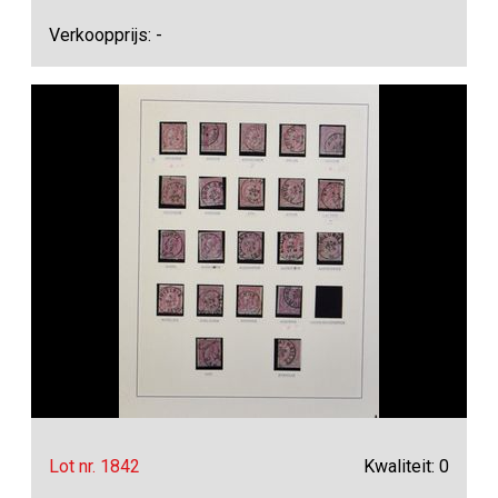
Verkoopprijs: -
Lot nr. 1842
Kwaliteit: 0