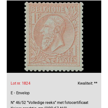
Lot nr. 1824
Kwaliteit: **
E - Envelop
N° 46/52 "Volledige reeks" met fotocertificaat