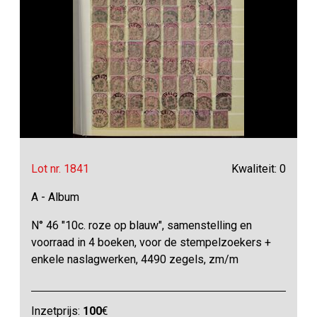
Lot nr. 1841
Kwaliteit: 0
A - Album
N° 46 "10c. roze op blauw", samenstelling en
voorraad in 4 boeken, voor de stempelzoekers +
enkele naslagwerken, 4490 zegels, zm/m
Inzetprijs:
100
€