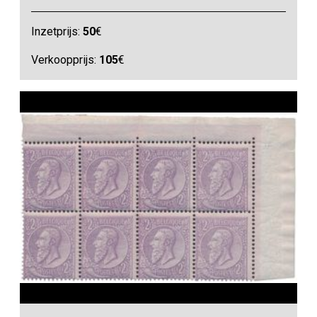
Inzetprijs:
50
€
Verkoopprijs:
105
€