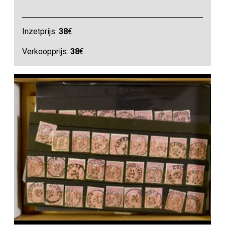
Inzetprijs:
38
€
Verkoopprijs:
38
€