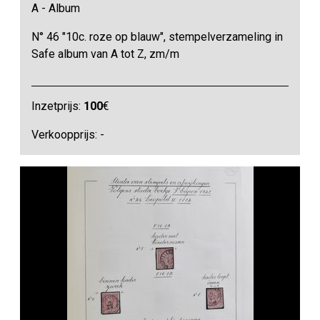
A - Album
N° 46 "10c. roze op blauw", stempelverzameling in
Safe album van A tot Z, zm/m
Inzetprijs:
100
€
Verkoopprijs: -