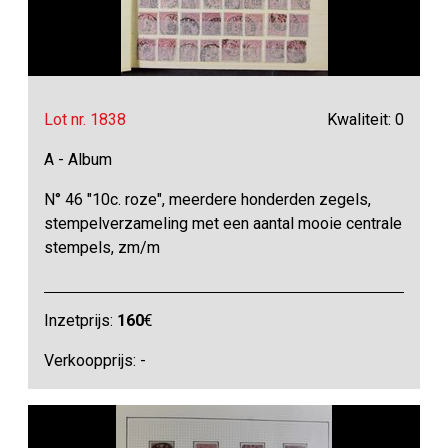
Lot nr. 1838
Kwaliteit: 0
A - Album
N° 46 "10c. roze", meerdere honderden zegels,
stempelverzameling met een aantal mooie centrale
stempels, zm/m
Inzetprijs:
160
€
Verkoopprijs: -