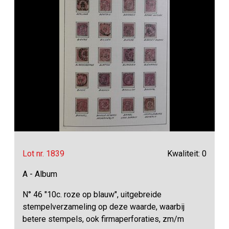
Lot nr. 1839
Kwaliteit: 0
A - Album
N° 46 "10c. roze op blauw", uitgebreide
stempelverzameling op deze waarde, waarbij
betere stempels, ook firmaperforaties, zm/m