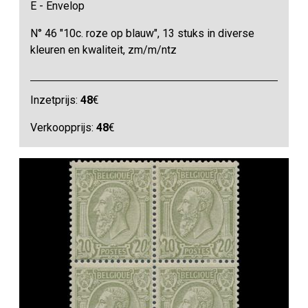
E - Envelop
N° 46 "10c. roze op blauw", 13 stuks in diverse
kleuren en kwaliteit, zm/m/ntz
Inzetprijs:
48
€
Verkoopprijs:
48
€