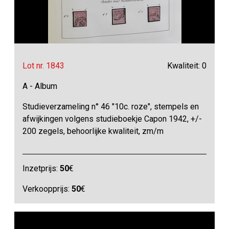
Lot nr. 1843
Kwaliteit: 0
A - Album
Studieverzameling n° 46 "10c. roze", stempels en
afwijkingen volgens studieboekje Capon 1942, +/-
200 zegels, behoorlijke kwaliteit, zm/m
Inzetprijs:
50
€
Verkoopprijs:
50
€