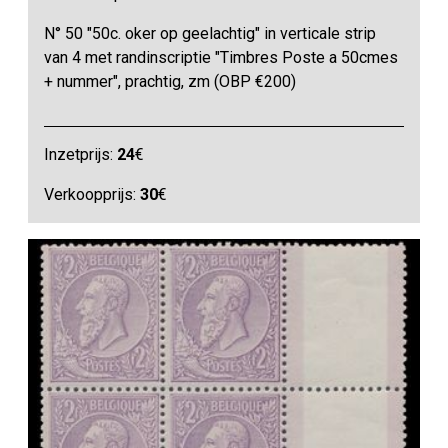
N° 50 "50c. oker op geelachtig" in verticale strip
van 4 met randinscriptie "Timbres Poste a 50cmes
+ nummer", prachtig, zm (OBP €200)
Inzetprijs:
24
€
Verkoopprijs:
30
€