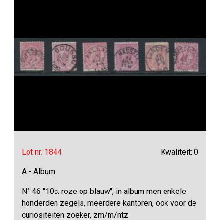
Lot nr. 1844
Kwaliteit: 0
A - Album
N° 46 "10c. roze op blauw", in album men enkele
honderden zegels, meerdere kantoren, ook voor de
curiositeiten zoeker, zm/m/ntz