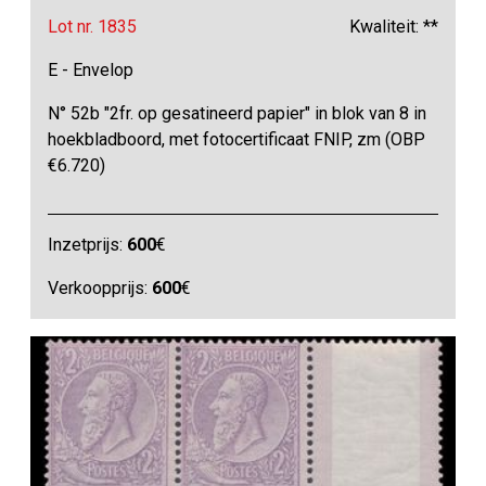
Lot nr. 1835
Kwaliteit: **
E - Envelop
N° 52b "2fr. op gesatineerd papier" in blok van 8 in
hoekbladboord, met fotocertificaat FNIP, zm (OBP
€6.720)
Inzetprijs:
600
€
Verkoopprijs:
600
€