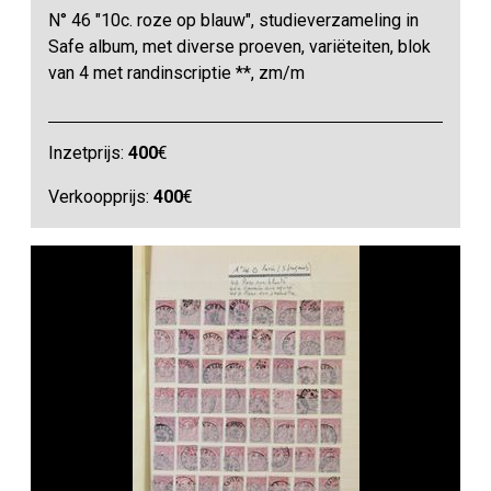
N° 46 "10c. roze op blauw", studieverzameling in
Safe album, met diverse proeven, variëteiten, blok
van 4 met randinscriptie **, zm/m
Inzetprijs:
400
€
Verkoopprijs:
400
€