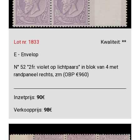
Lot nr. 1833
Kwaliteit: **
E - Envelop
N° 52 "2fr. violet op lichtpaars" in blok van 4 met
randpaneel rechts, zm (OBP €960)
Inzetprijs:
90
€
Verkoopprijs:
98
€