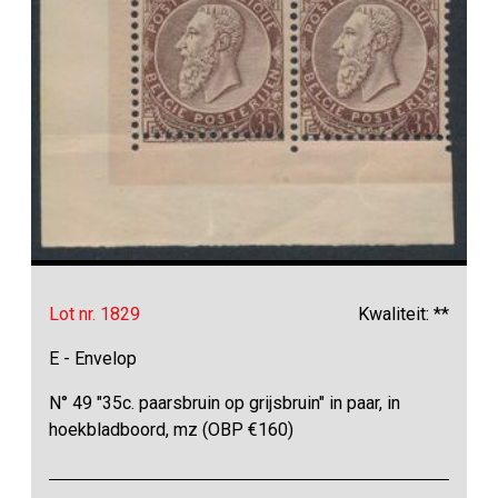
Lot nr. 1829
Kwaliteit: **
E - Envelop
N° 49 "35c. paarsbruin op grijsbruin" in paar, in
hoekbladboord, mz (OBP €160)