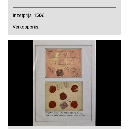
Inzetprijs:
150
€
Verkoopprijs: -