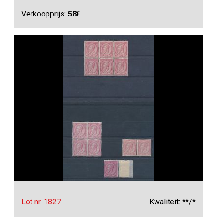
Verkoopprijs:
58
€
Lot nr. 1827
Kwaliteit: **/*