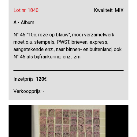
Lot nr. 1840
Kwaliteit: MIX
A - Album
N° 46 "10c. roze op blauw", mooi verzamelwerk
moet o.a. stempels, PWST, brieven, express,
aangetekende enz., naar binnen- en buitenland, ook
N° 46 als bijfrankering, enz., zm
Inzetprijs:
120
€
Verkoopprijs: -