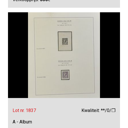
Lot nr. 1837
Kwaliteit: **/0/❒
A - Album