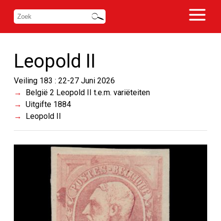
Leopold II
Veiling 183 : 22-27 Juni 2026
België 2 Leopold II t.e.m. variëteiten
Uitgifte 1884
Leopold II