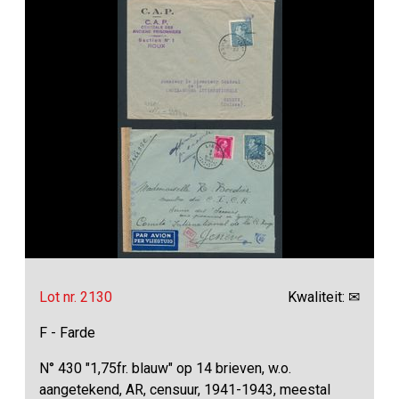
Lot nr. 2130
Kwaliteit: ✉
F - Farde
N° 430 "1,75fr. blauw" op 14 brieven, w.o.
aangetekend, AR, censuur, 1941-1943, meestal