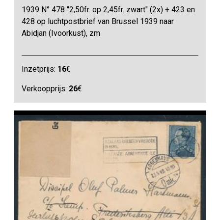
1939 N° 478 "2,50fr. op 2,45fr. zwart" (2x) + 423 en
428 op luchtpostbrief van Brussel 1939 naar
Abidjan (Ivoorkust), zm
Inzetprijs:
16
€
Verkoopprijs:
26
€