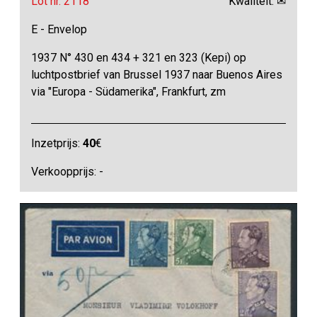
Lot nr. 2118
Kwaliteit: ✉
E - Envelop
1937 N° 430 en 434 + 321 en 323 (Kepi) op
luchtpostbrief van Brussel 1937 naar Buenos Aires
via "Europa - Südamerika", Frankfurt, zm
Inzetprijs:
40
€
Verkoopprijs: -