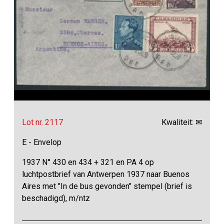
Lot nr. 2117
Kwaliteit: ✉
E - Envelop
1937 N° 430 en 434 + 321 en PA 4 op
luchtpostbrief van Antwerpen 1937 naar Buenos
Aires met "In de bus gevonden" stempel (brief is
beschadigd), m/ntz