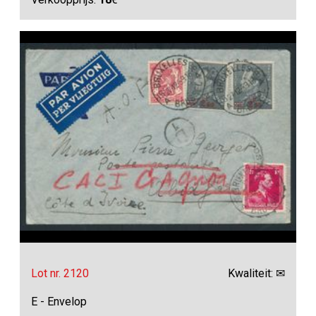
Lot nr. 2120
Kwaliteit: ✉
E - Envelop