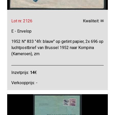
Lot nr. 2126
Kwaliteit: ✉
E - Envelop
1952 N° 833 "4fr. blauw" op getint papier, 2x 696 op
luchtpostbrief van Brussel 1952 naar Kompina
(Kameroen), zm
Inzetprijs:
14
€
Verkoopprijs: -