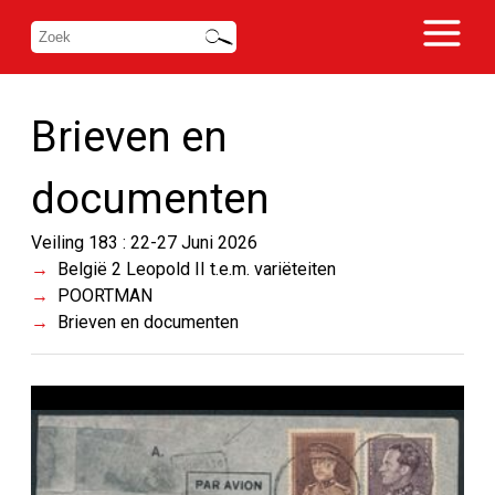
Brieven en
documenten
Veiling 183 : 22-27 Juni 2026
België 2 Leopold II t.e.m. variëteiten
POORTMAN
Brieven en documenten