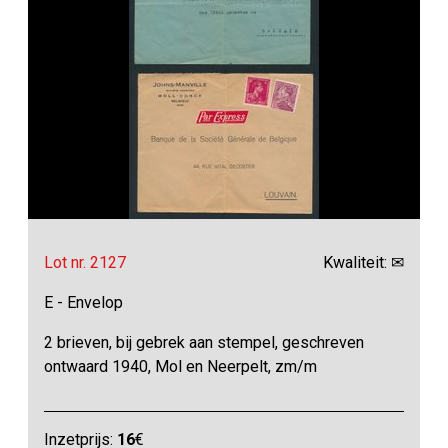
Lot nr. 2127
Kwaliteit: ✉
E - Envelop
2 brieven, bij gebrek aan stempel, geschreven
ontwaard 1940, Mol en Neerpelt, zm/m
Inzetprijs:
16
€