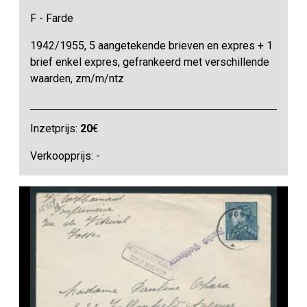
F - Farde
1942/1955, 5 aangetekende brieven en expres + 1
brief enkel expres, gefrankeerd met verschillende
waarden, zm/m/ntz
Inzetprijs:
20
€
Verkoopprijs: -