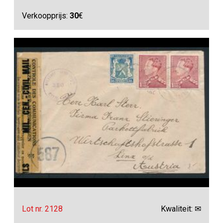
Verkoopprijs:
30
€
Lot nr. 2128
Kwaliteit: ✉