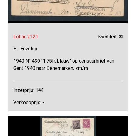
Lot nr. 2121
Kwaliteit: ✉
E - Envelop
1940 N° 430 "1,75fr. blauw" op censuurbrief van
Gent 1940 naar Denemarken, zm/m
Inzetprijs:
14
€
Verkoopprijs: -