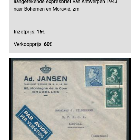
aangetekende expresbrief van Antwerpen 1943
naar Bohemen en Moravië, zm
Inzetprijs:
16
€
Verkoopprijs:
60
€