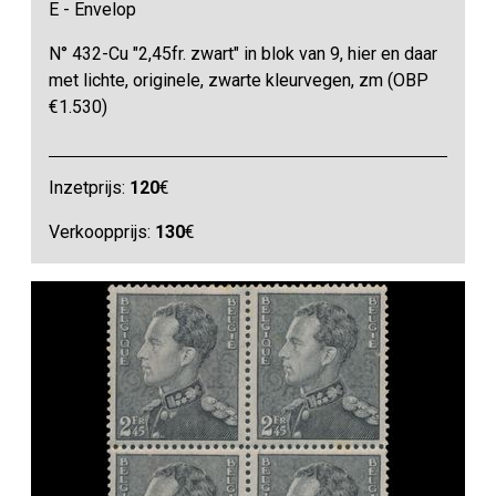
E - Envelop
N° 432-Cu "2,45fr. zwart" in blok van 9, hier en daar
met lichte, originele, zwarte kleurvegen, zm (OBP
€1.530)
Inzetprijs:
120
€
Verkoopprijs:
130
€