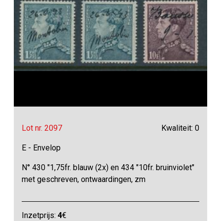
Lot nr. 2097
Kwaliteit: 0
E - Envelop
N° 430 "1,75fr. blauw (2x) en 434 "10fr. bruinviolet"
met geschreven, ontwaardingen, zm
Inzetprijs:
4
€