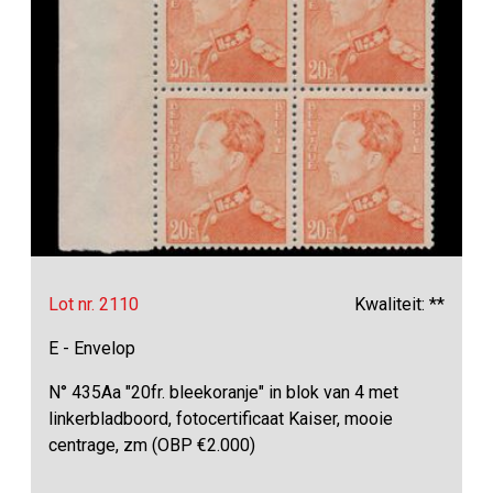
Lot nr. 2110
Kwaliteit: **
E - Envelop
N° 435Aa "20fr. bleekoranje" in blok van 4 met
linkerbladboord, fotocertificaat Kaiser, mooie
centrage, zm (OBP €2.000)