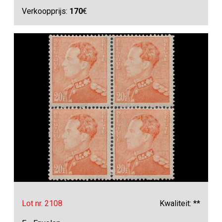
Verkoopprijs:
170
€
Lot nr. 2108
Kwaliteit: **