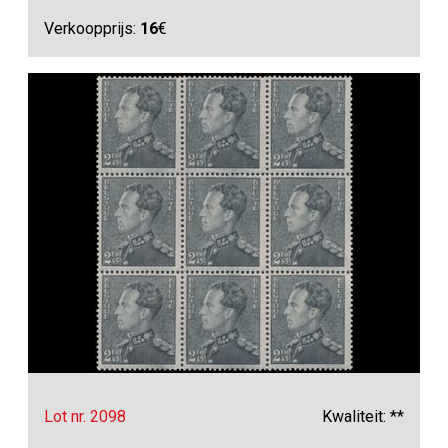
Verkoopprijs:
16
€
Lot nr. 2098
Kwaliteit: **