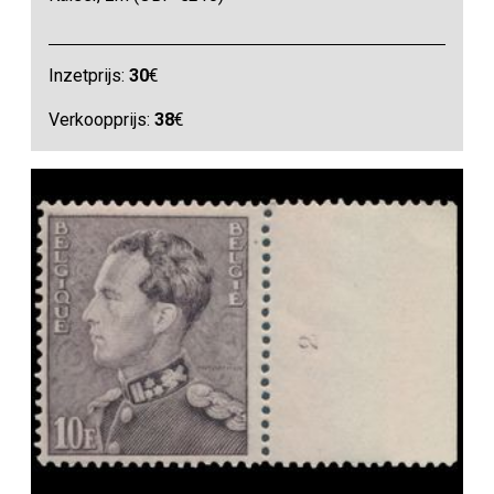
Inzetprijs:
30
€
Verkoopprijs:
38
€