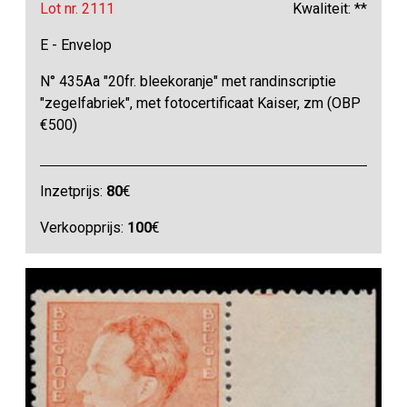
Lot nr. 2111
Kwaliteit: **
E - Envelop
N° 435Aa "20fr. bleekoranje" met randinscriptie
"zegelfabriek", met fotocertificaat Kaiser, zm (OBP
€500)
Inzetprijs:
80
€
Verkoopprijs:
100
€