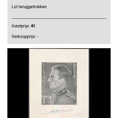
Lot teruggetrokken
Inzetprijs:
4
€
Verkoopprijs: -