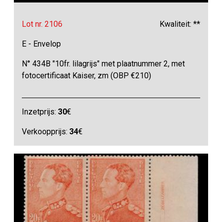
Lot nr. 2106
Kwaliteit: **
E - Envelop
N° 434B "10fr. lilagrijs" met plaatnummer 2, met
fotocertificaat Kaiser, zm (OBP €210)
Inzetprijs:
30
€
Verkoopprijs:
34
€