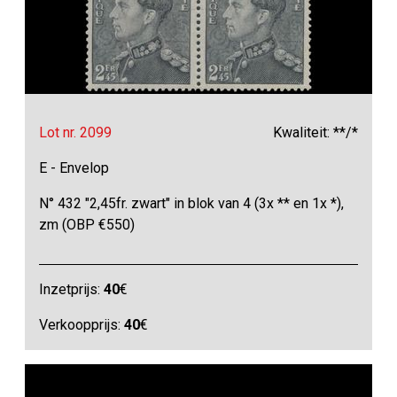
Lot nr. 2099
Kwaliteit: **/*
E - Envelop
N° 432 "2,45fr. zwart" in blok van 4 (3x ** en 1x *),
zm (OBP €550)
Inzetprijs:
40
€
Verkoopprijs:
40
€