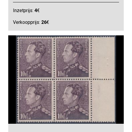
Inzetprijs:
4
€
Verkoopprijs:
26
€