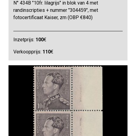
N° 434B "10fr. lilagrijs" in blok van 4 met
randinscripties + nummer "304459", met
fotocertificaat Kaiser, zm (OBP €840)
Inzetprijs:
100
€
Verkoopprijs:
110
€