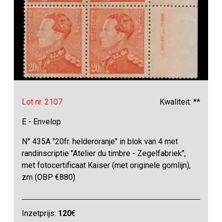
Lot nr. 2107
Kwaliteit: **
E - Envelop
N° 435A "20fr. helderoranje" in blok van 4 met
randinscriptie "Atelier du timbre - Zegelfabriek",
met fotocertificaat Kaiser (met originele gomlijn),
zm (OBP €880)
Inzetprijs:
120
€