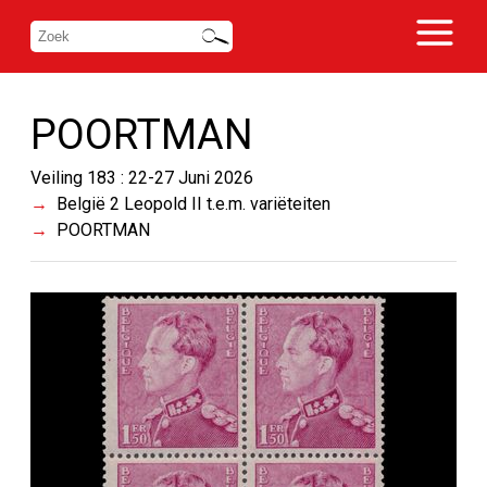
POORTMAN
Veiling 183 : 22-27 Juni 2026
België 2 Leopold II t.e.m. variëteiten
POORTMAN