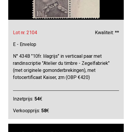
Lot nr. 2104
Kwaliteit: **
E - Envelop
N° 434B "10fr. lilagrijs" in verticaal paar met
randinscriptie "Atelier du timbre - Zegelfabriek"
(met originele gomonderbrekingen), met
fotocertificaat Kaiser, zm (OBP €420)
Inzetprijs:
54
€
Verkoopprijs:
58
€