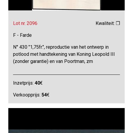
Lot nr. 2096
Kwaliteit: ❒
F - Farde
N° 430 "1,75fr.", reproductie van het ontwerp in
potlood met handtekening van Koning Leopold III
(zonder garantie) en van Poortman, zm
Inzetprijs:
40
€
Verkoopprijs:
54
€