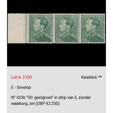
Lot nr. 2100
Kwaliteit: **
E - Envelop
N° 433b "5fr. geelgroen" in strip van 3, zonder
waarborg, zm (OBP €2.250)