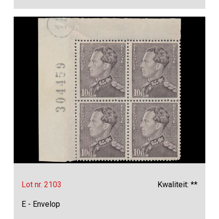
Lot nr. 2103
Kwaliteit: **
E - Envelop