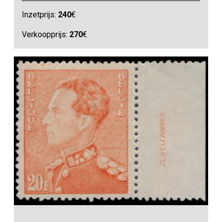
Inzetprijs:
240
€
Verkoopprijs:
270
€