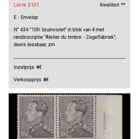
Lot nr. 2101
Kwaliteit: **
E - Envelop
N° 434 "10fr. bruinviolet" in blok van 4 met
randinscriptie "Atelier du timbre - Zegelfabriek",
deels leesbaar, zm
Inzetprijs:
4
€
Verkoopprijs:
6
€