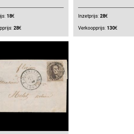
ijs:
18
€
Inzetprijs:
28
€
pprijs:
28
€
Verkoopprijs:
130
€