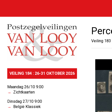
Perc
Veiling 183
VEILING 184 : 26-31 OKTOBER 2026
Maandag 26/10 9:00
Zichtkaarten
Dinsdag 27/10 9:00
België Klassiek