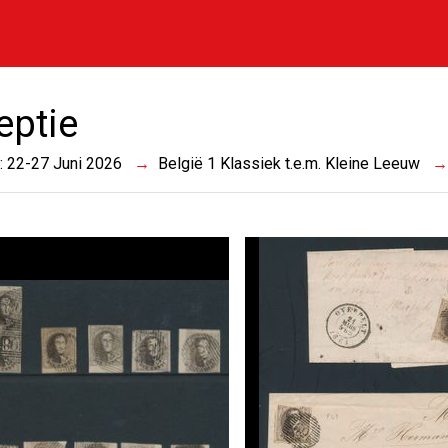
eptie
 : 22-27 Juni 2026
België 1 Klassiek t.e.m. Kleine Leeuw