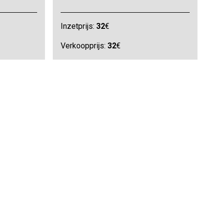
Inzetprijs:
32
€
Verkoopprijs:
32
€