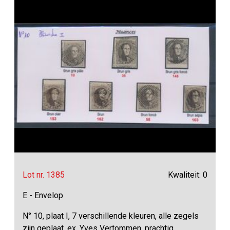
Lot nr. 1385
Kwaliteit: 0
E - Envelop
N° 10, plaat I, 7 verschillende kleuren, alle zegels
zijn geplaat, ex. Yves Vertommen, prachtig