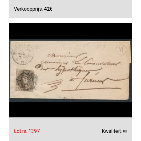
Verkoopprijs:
42
€
Lot nr. 1397
Kwaliteit: ✉