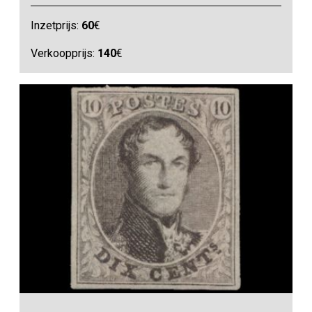
Inzetprijs:
60
€
Verkoopprijs:
140
€