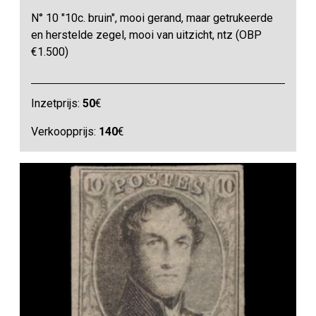
N° 10 "10c. bruin", mooi gerand, maar getrukeerde
en herstelde zegel, mooi van uitzicht, ntz (OBP
€1.500)
Inzetprijs:
50
€
Verkoopprijs:
140
€