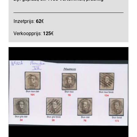
Inzetprijs:
62
€
Verkoopprijs:
125
€