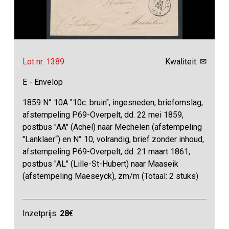
Lot nr. 1389
Kwaliteit: ✉
E - Envelop
1859 N° 10A "10c. bruin", ingesneden, briefomslag,
afstempeling P.69-Overpelt, dd. 22 mei 1859,
postbus "AA" (Achel) naar Mechelen (afstempeling
"Lanklaer“) en N° 10, volrandig, brief zonder inhoud,
afstempeling P.69-Overpelt, dd. 21 maart 1861,
postbus "AL" (Lille-St-Hubert) naar Maaseik
(afstempeling Maeseyck), zm/m (Totaal: 2 stuks)
Inzetprijs:
28
€