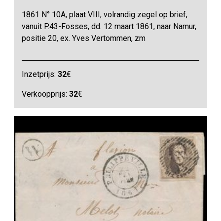
1861 N° 10A, plaat VIII, volrandig zegel op brief,
vanuit P.43-Fosses, dd. 12 maart 1861, naar Namur,
positie 20, ex. Yves Vertommen, zm
Inzetprijs:
32
€
Verkoopprijs:
32
€