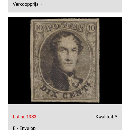
Verkoopprijs: -
Lot nr. 1383
Kwaliteit: *
E - Envelop