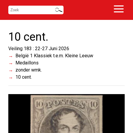
10 cent.
Veiling 183 : 22-27 Juni 2026
België 1 Klassiek t.e.m. Kleine Leeuw
Medaillons
zonder wmk.
10 cent.