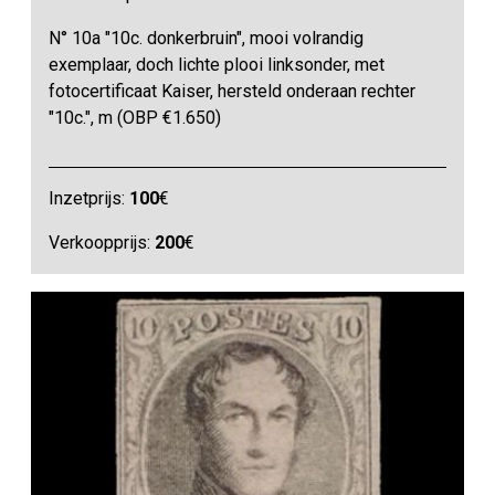
N° 10a "10c. donkerbruin", mooi volrandig
exemplaar, doch lichte plooi linksonder, met
fotocertificaat Kaiser, hersteld onderaan rechter
"10c.", m (OBP €1.650)
Inzetprijs:
100
€
Verkoopprijs:
200
€