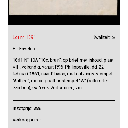
Lot nr. 1391
Kwaliteit: ✉
E - Envelop
1861 N° 10A "10c. bruin", op brief met inhoud, plaat
VIII, volrandig, vanuit P.96-Philippeville, dd. 22
februari 1861, naar Flavion, met ontvangststempel
"Anthée", mooie postbusstempel "W" (Villers-le-
Gambon), ex. Yves Vertommen, zm
Inzetprijs:
38
€
Verkoopprijs: -