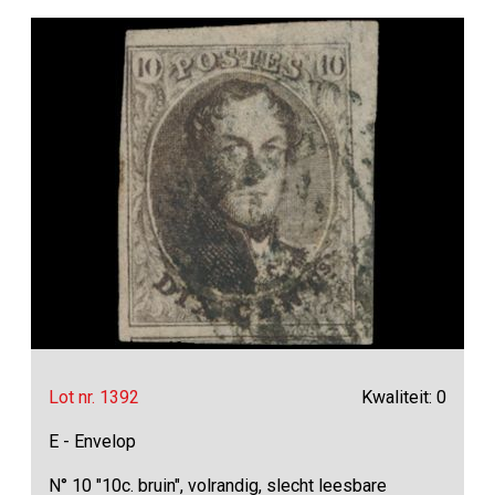
Lot nr. 1392
Kwaliteit: 0
E - Envelop
N° 10 "10c. bruin", volrandig, slecht leesbare