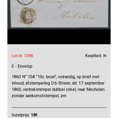
Lot nr. 1396
Kwaliteit: ✉
E - Envelop
1860 N° 10A "10c. bruin", volrandig, op brief met
inhoud, afstempeling D.6-Bilsen, dd. 17 september
1860, vertrekstempel dubbel cirkel, naar Mechelen
zonder aankomststempel, zm
Inzetprijs:
18
€