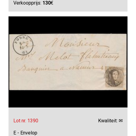
Verkoopprijs:
130
€
Lot nr. 1390
Kwaliteit: ✉
E - Envelop