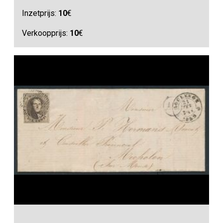
Inzetprijs:
10
€
Verkoopprijs:
10
€