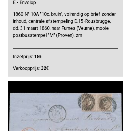
E - Envelop
1860 N° 10A "10c. bruin", volrandig op brief zonder
inhoud, centrale afstempeling D.15-Rousbrugge,
dd. 31 maart 1860, naar Furnes (Veurne), mooie
postbusstempel "M" (Proven), zm
Inzetprijs:
18
€
Verkoopprijs:
32
€