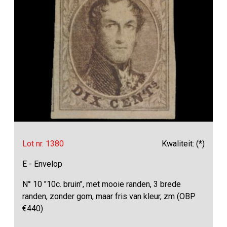
Lot nr. 1380
Kwaliteit: (*)
E - Envelop
N° 10 "10c. bruin", met mooie randen, 3 brede
randen, zonder gom, maar fris van kleur, zm (OBP
€440)