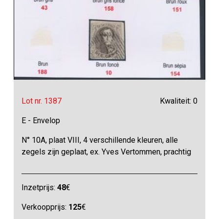
Lot nr. 1387
Kwaliteit: 0
E - Envelop
N° 10A, plaat VIII, 4 verschillende kleuren, alle
zegels zijn geplaat, ex. Yves Vertommen, prachtig
Inzetprijs:
48
€
Verkoopprijs:
125
€