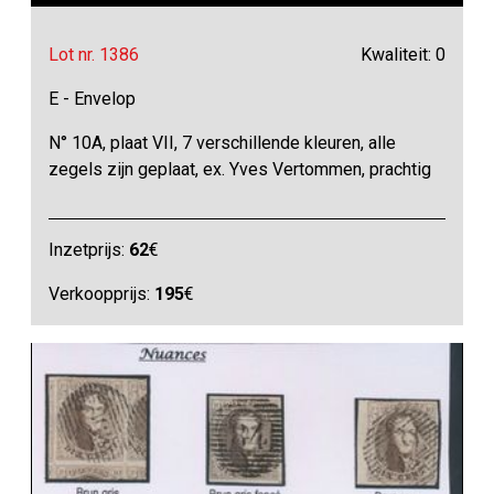
Lot nr. 1386
Kwaliteit: 0
E - Envelop
N° 10A, plaat VII, 7 verschillende kleuren, alle
zegels zijn geplaat, ex. Yves Vertommen, prachtig
Inzetprijs:
62
€
Verkoopprijs:
195
€