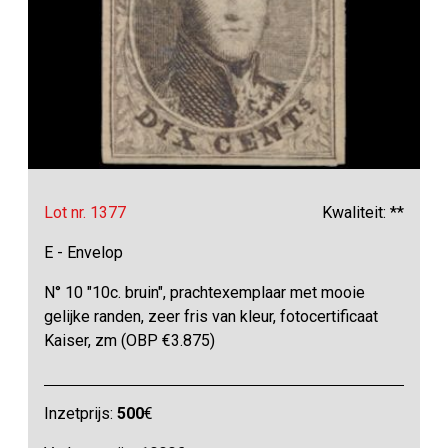
Lot nr. 1377
Kwaliteit: **
E - Envelop
N° 10 "10c. bruin", prachtexemplaar met mooie
gelijke randen, zeer fris van kleur, fotocertificaat
Kaiser, zm (OBP €3.875)
Inzetprijs:
500
€