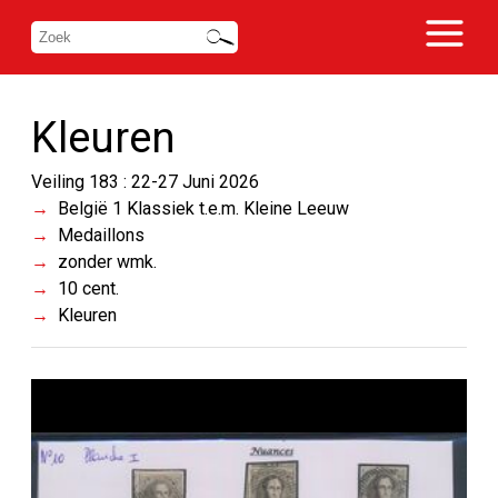
Kleuren
Veiling 183 : 22-27 Juni 2026
België 1 Klassiek t.e.m. Kleine Leeuw
Medaillons
zonder wmk.
10 cent.
Kleuren