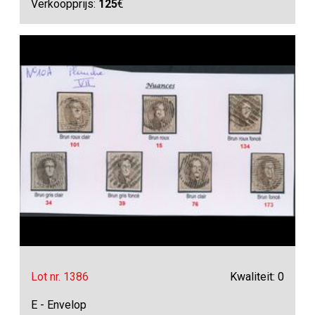
Verkoopprijs:
125
€
Lot nr. 1386
Kwaliteit: 0
E - Envelop