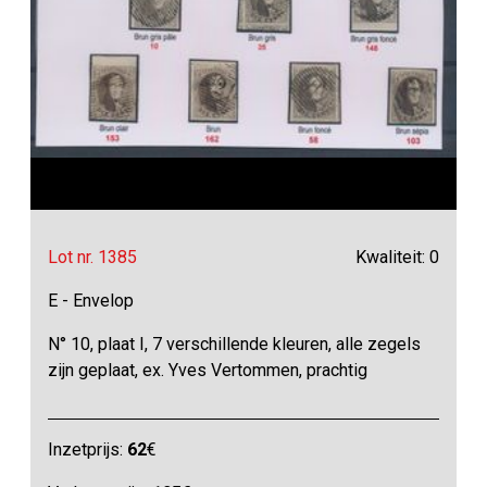
Lot nr. 1385
Kwaliteit: 0
E - Envelop
N° 10, plaat I, 7 verschillende kleuren, alle zegels
zijn geplaat, ex. Yves Vertommen, prachtig
Inzetprijs:
62
€