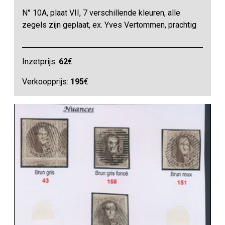
N° 10A, plaat VII, 7 verschillende kleuren, alle
zegels zijn geplaat, ex. Yves Vertommen, prachtig
Inzetprijs:
62
€
Verkoopprijs:
195
€