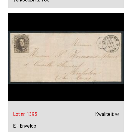
Lot nr. 1395
Kwaliteit: ✉
E - Envelop