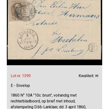
Lot nr. 1399
Kwaliteit: ✉
E - Envelop
1860 N° 10A "10c. bruin", volrandig met
rechterbladboord, op brief met inhoud,
afstempeling D.66-Lanklaer, dd. 3 april 1860,