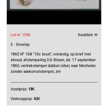
Lot nr. 1396
Kwaliteit: ✉
E - Envelop
1860 N° 10A "10c. bruin", volrandig, op brief met
inhoud, afstempeling D.6-Bilsen, dd. 17 september
1860, vertrekstempel dubbel cirkel, naar Mechelen
zonder aankomststempel, zm
Inzetprijs:
18
€
Verkoopprijs:
42
€