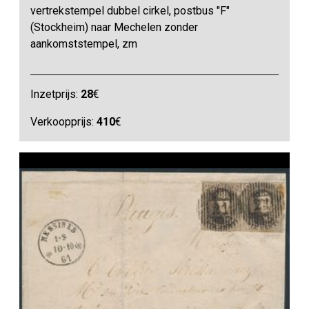
vertrekstempel dubbel cirkel, postbus "F"
(Stockheim) naar Mechelen zonder
aankomststempel, zm
Inzetprijs:
28
€
Verkoopprijs:
410
€