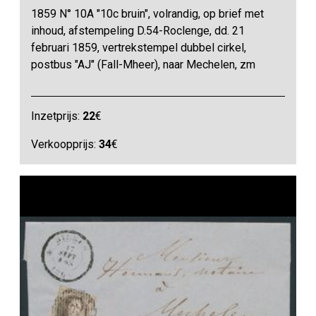
1859 N° 10A "10c bruin", volrandig, op brief met
inhoud, afstempeling D.54-Roclenge, dd. 21
februari 1859, vertrekstempel dubbel cirkel,
postbus "AJ" (Fall-Mheer), naar Mechelen, zm
Inzetprijs:
22
€
Verkoopprijs:
34
€