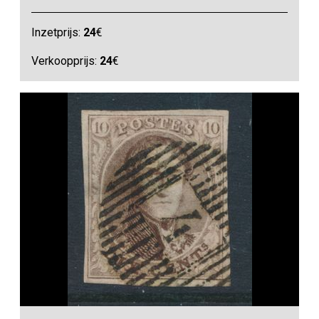
Inzetprijs:
24
€
Verkoopprijs:
24
€