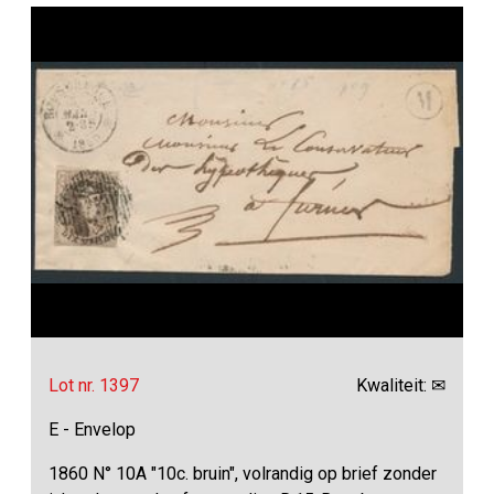
Lot nr. 1397
Kwaliteit: ✉
E - Envelop
1860 N° 10A "10c. bruin", volrandig op brief zonder