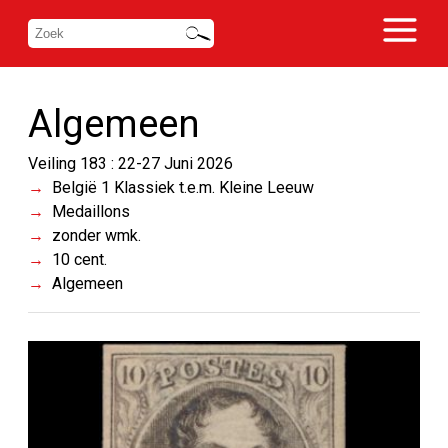
Algemeen
Veiling 183 : 22-27 Juni 2026
België 1 Klassiek t.e.m. Kleine Leeuw
Medaillons
zonder wmk.
10 cent.
Algemeen