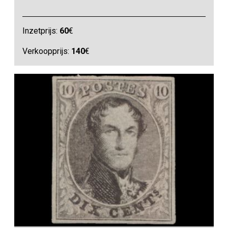
Inzetprijs:
60
€
Verkoopprijs:
140
€