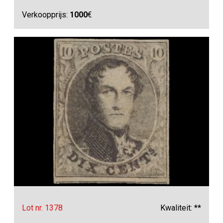
Verkoopprijs:
1000
€
Lot nr. 1378
Kwaliteit: **