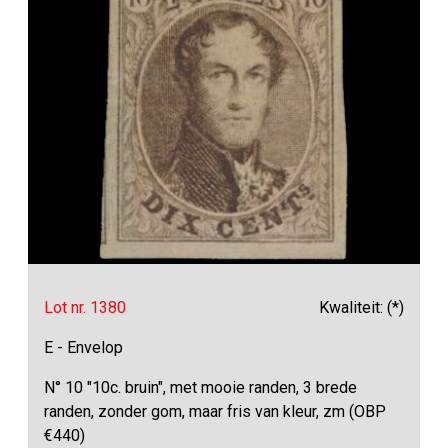
Lot nr. 1380
Kwaliteit: (*)
E - Envelop
N° 10 "10c. bruin", met mooie randen, 3 brede
randen, zonder gom, maar fris van kleur, zm (OBP
€440)