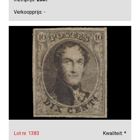
Verkoopprijs: -
Lot nr. 1383
Kwaliteit: *