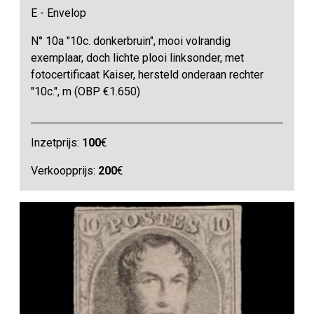
E - Envelop
N° 10a "10c. donkerbruin", mooi volrandig
exemplaar, doch lichte plooi linksonder, met
fotocertificaat Kaiser, hersteld onderaan rechter
"10c.", m (OBP €1.650)
Inzetprijs:
100
€
Verkoopprijs:
200
€