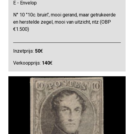
E - Envelop
N° 10 "10c. bruin", mooi gerand, maar getrukeerde
en herstelde zegel, mooi van uitzicht, ntz (OBP
€1.500)
Inzetprijs:
50
€
Verkoopprijs:
140
€