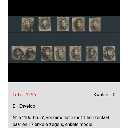
Lot nr. 1296
Kwaliteit: 0
E - Envelop
N° 6 "10c. bruin", verzamellotje met 1 horizontaal
paar en 17 enkele zegels, enkele mooie