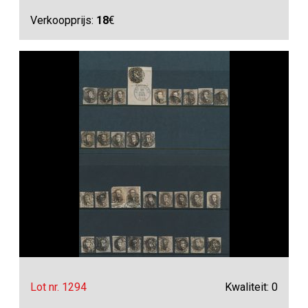
Verkoopprijs:
18
€
Lot nr. 1294
Kwaliteit: 0