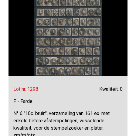
Lot nr. 1298
Kwaliteit: 0
F - Farde
N° 6 "10c. bruin", verzameling van 161 ex. met
enkele betere afstempelingen, wisselende
kwaliteit, voor de stempelzoeker en plater,
zm/m/ntz