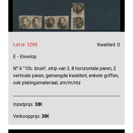
Lot nr. 1295
Kwaliteit: 0
E - Envelop
N° 6 "10c. bruin", strip van 3, 8 horizontale paren, 2
verticale paren, gemengde kwaliteit, enkele griffen,
ook platingsmateriaal, zm/m/ntz
Inzetprijs:
38
€
Verkoopprijs:
38
€