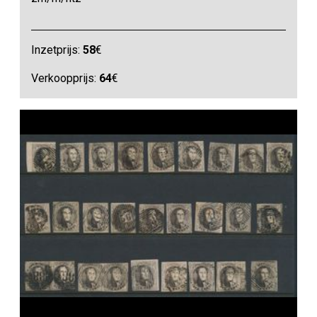
Inzetprijs:
58
€
Verkoopprijs:
64
€