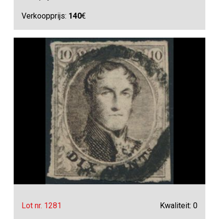
Verkoopprijs:
140
€
Lot nr. 1281
Kwaliteit: 0