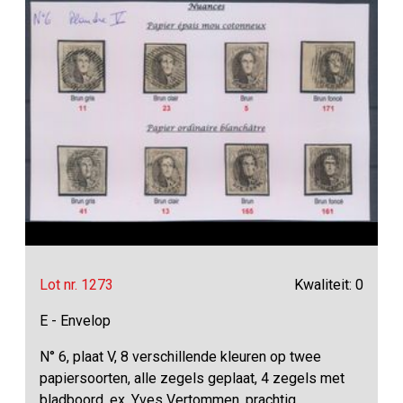
Lot nr. 1273
Kwaliteit: 0
E - Envelop
N° 6, plaat V, 8 verschillende kleuren op twee
papiersoorten, alle zegels geplaat, 4 zegels met
bladboord, ex. Yves Vertommen, prachtig