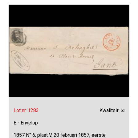
Lot nr. 1283
Kwaliteit: ✉
E - Envelop
1857 N° 6, plaat V, 20 februari 1857, eerste