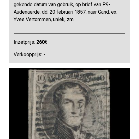
gekende datum van gebruik, op brief van P.9-
Audenaerde, dd. 20 februari 1857, naar Gand, ex.
Yves Vertommen, uniek, zm
Inzetprijs:
260
€
Verkoopprijs: -