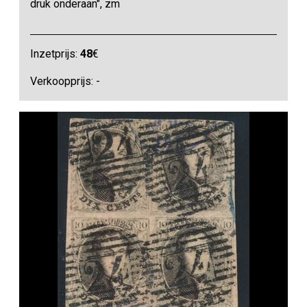
druk onderaan", zm
Inzetprijs:
48
€
Verkoopprijs: -