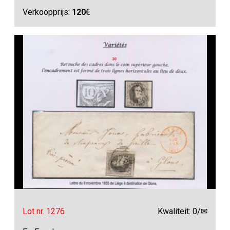
Verkoopprijs:
120
€
Lot nr. 1276
Kwaliteit: 0/✉