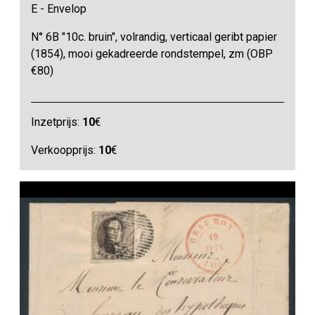
E - Envelop
N° 6B "10c. bruin", volrandig, verticaal geribt papier
(1854), mooi gekadreerde rondstempel, zm (OBP
€80)
Inzetprijs:
10
€
Verkoopprijs:
10
€