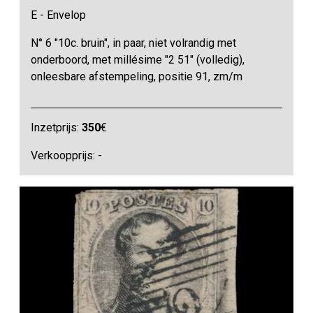
E - Envelop
N° 6 "10c. bruin", in paar, niet volrandig met
onderboord, met millésime "2 51" (volledig),
onleesbare afstempeling, positie 91, zm/m
Inzetprijs:
350
€
Verkoopprijs: -