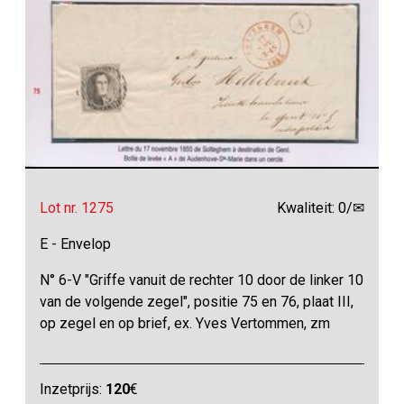
Lot nr. 1275
Kwaliteit: 0/✉
E - Envelop
N° 6-V "Griffe vanuit de rechter 10 door de linker 10
van de volgende zegel", positie 75 en 76, plaat III,
op zegel en op brief, ex. Yves Vertommen, zm
Inzetprijs:
120
€