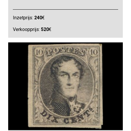
Inzetprijs:
240
€
Verkoopprijs:
520
€