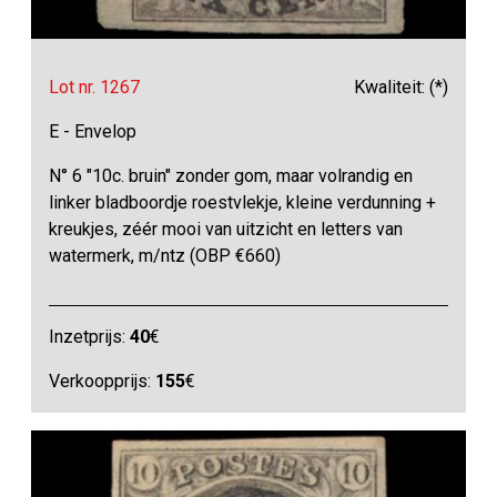
Lot nr. 1267
Kwaliteit: (*)
E - Envelop
N° 6 "10c. bruin" zonder gom, maar volrandig en
linker bladboordje roestvlekje, kleine verdunning +
kreukjes, zéér mooi van uitzicht en letters van
watermerk, m/ntz (OBP €660)
Inzetprijs:
40
€
Verkoopprijs:
155
€