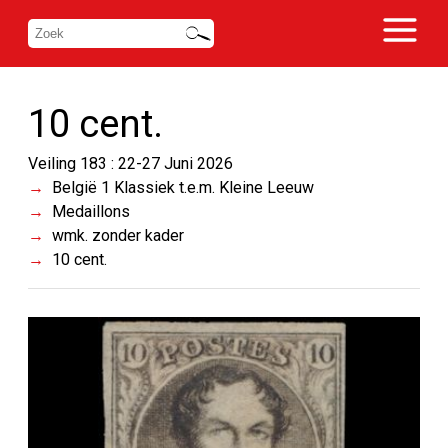
10 cent.
Veiling 183 : 22-27 Juni 2026
België 1 Klassiek t.e.m. Kleine Leeuw
Medaillons
wmk. zonder kader
10 cent.