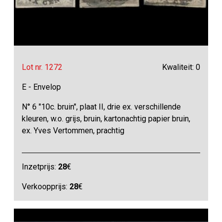
Lot nr. 1272
Kwaliteit: 0
E - Envelop
N° 6 "10c. bruin", plaat II, drie ex. verschillende
kleuren, w.o. grijs, bruin, kartonachtig papier bruin,
ex. Yves Vertommen, prachtig
Inzetprijs:
28
€
Verkoopprijs:
28
€