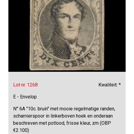
Lot nr. 1268
Kwaliteit: *
E - Envelop
N° 6A "10c. bruin" met mooie regelmatige randen,
scharnierspoor in linkerboven hoek en onderaan
beschreven met potlood, frisse kleur, zm (OBP
€2.100)