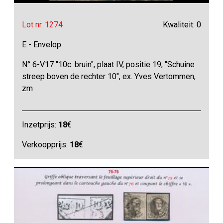
Lot nr. 1274
Kwaliteit: 0
E - Envelop
N° 6-V17 "10c. bruin", plaat IV, positie 19, "Schuine
streep boven de rechter 10", ex. Yves Vertommen,
zm
Inzetprijs:
18
€
Verkoopprijs:
18
€