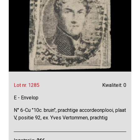
Lot nr. 1285
Kwaliteit: 0
E - Envelop
N° 6-Cu "10c. bruin", prachtige accordeonplooi, plaat
V, positie 92, ex. Yves Vertommen, prachtig