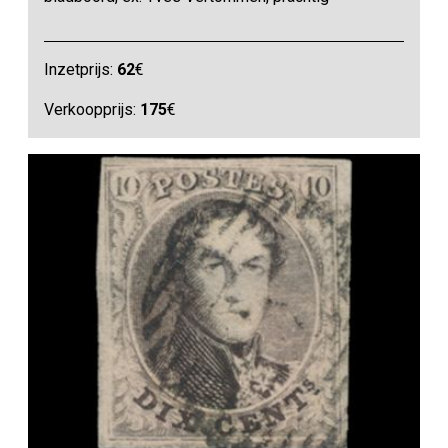
Inzetprijs:
62
€
Verkoopprijs:
175
€