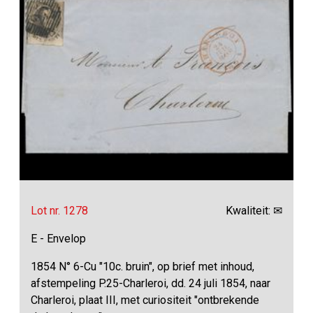
Lot nr. 1278
Kwaliteit: ✉
E - Envelop
1854 N° 6-Cu "10c. bruin", op brief met inhoud,
afstempeling P.25-Charleroi, dd. 24 juli 1854, naar
Charleroi, plaat III, met curiositeit "ontbrekende