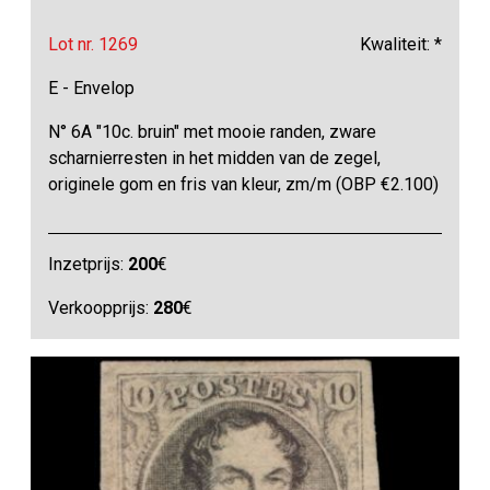
Lot nr. 1269
Kwaliteit: *
E - Envelop
N° 6A "10c. bruin" met mooie randen, zware
scharnierresten in het midden van de zegel,
originele gom en fris van kleur, zm/m (OBP €2.100)
Inzetprijs:
200
€
Verkoopprijs:
280
€