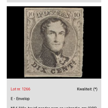
Lot nr. 1266
Kwaliteit: (*)
E - Envelop