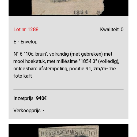
Lot nr. 1288
Kwaliteit: 0
E - Envelop
N° 6 "10c. bruin", volrandig (met gebreken) met
mooi hoekstuk, met millésime "1854 3" (volledig),
onleesbare afstempeling, positie 91, zm/m- zie
foto kaft
Inzetprijs:
940
€
Verkoopprijs: -