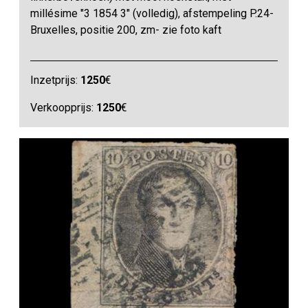
millésime "3 1854 3" (volledig), afstempeling P.24-
Bruxelles, positie 200, zm- zie foto kaft
Inzetprijs:
1250
€
Verkoopprijs:
1250
€