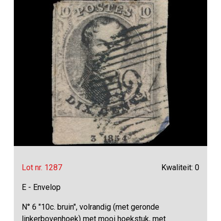
Lot nr. 1287
Kwaliteit: 0
E - Envelop
N° 6 "10c. bruin", volrandig (met geronde
linkerbovenhoek) met mooi hoekstuk, met