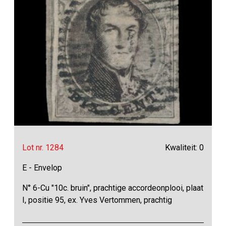
Lot nr. 1284
Kwaliteit: 0
E - Envelop
N° 6-Cu "10c. bruin", prachtige accordeonplooi, plaat
I, positie 95, ex. Yves Vertommen, prachtig