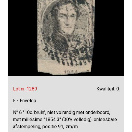
Lot nr. 1289
Kwaliteit: 0
E - Envelop
N° 6 "10c. bruin", niet volrandig met onderboord,
met millésime "1854 3" (30% volledig), onleesbare
afstempeling, positie 91, zm/m