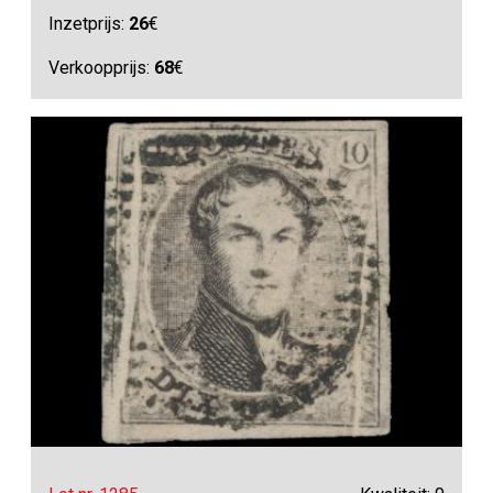
Inzetprijs:
26
€
Verkoopprijs:
68
€