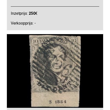
Inzetprijs:
250
€
Verkoopprijs: -