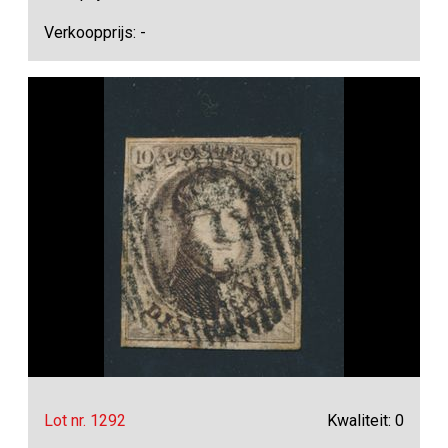
Verkoopprijs: -
Lot nr. 1292
Kwaliteit: 0