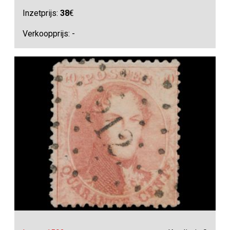
Inzetprijs:
38
€
Verkoopprijs: -