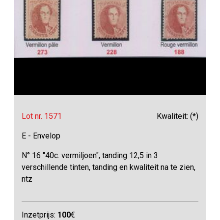
Lot nr. 1571
Kwaliteit: (*)
E - Envelop
N° 16 "40c. vermiljoen", tanding 12,5 in 3
verschillende tinten, tanding en kwaliteit na te zien,
ntz
Inzetprijs:
100
€