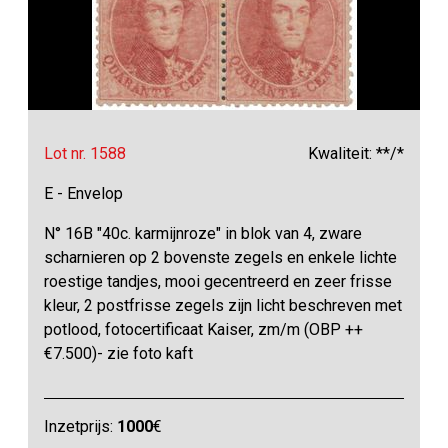
Lot nr. 1588
Kwaliteit: **/*
E - Envelop
N° 16B "40c. karmijnroze" in blok van 4, zware
scharnieren op 2 bovenste zegels en enkele lichte
roestige tandjes, mooi gecentreerd en zeer frisse
kleur, 2 postfrisse zegels zijn licht beschreven met
potlood, fotocertificaat Kaiser, zm/m (OBP ++
€7.500)- zie foto kaft
Inzetprijs:
1000
€