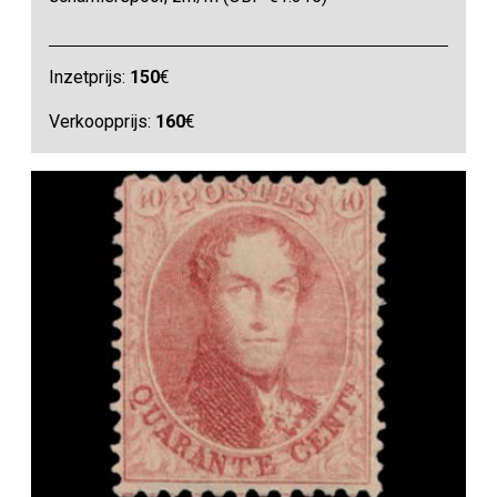
Inzetprijs:
150
€
Verkoopprijs:
160
€