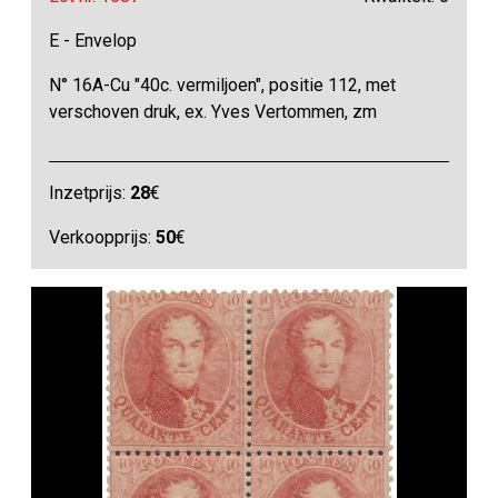
E - Envelop
N° 16A-Cu "40c. vermiljoen", positie 112, met
verschoven druk, ex. Yves Vertommen, zm
Inzetprijs:
28
€
Verkoopprijs:
50
€