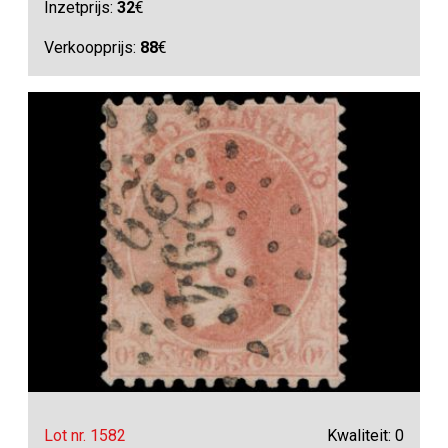
Inzetprijs:
32
€
Verkoopprijs:
88
€
Lot nr. 1582
Kwaliteit: 0