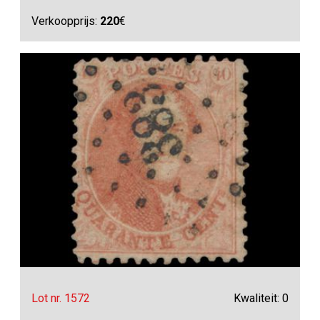
Verkoopprijs:
220
€
Lot nr. 1572
Kwaliteit: 0