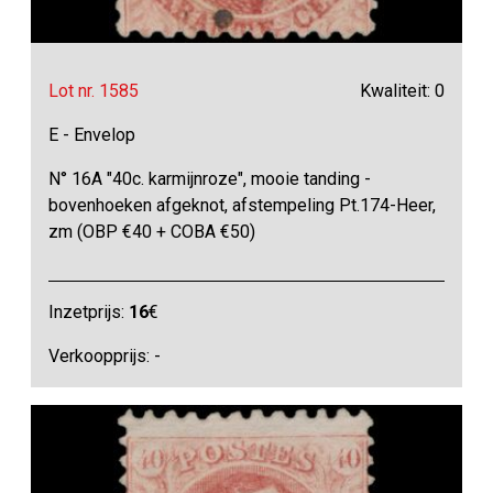
Lot nr. 1585
Kwaliteit: 0
E - Envelop
N° 16A "40c. karmijnroze", mooie tanding -
bovenhoeken afgeknot, afstempeling Pt.174-Heer,
zm (OBP €40 + COBA €50)
Inzetprijs:
16
€
Verkoopprijs: -