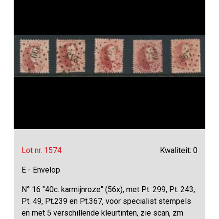
Lot nr. 1574
Kwaliteit: 0
E - Envelop
N° 16 "40c. karmijnroze" (56x), met Pt. 299, Pt. 243,
Pt. 49, Pt.239 en Pt.367, voor specialist stempels
en met 5 verschillende kleurtinten, zie scan, zm