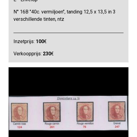
N° 16B "40c. vermiljoen", tanding 12,5 x 13,5 in 3
verschillende tinten, ntz
Inzetprijs:
100
€
Verkoopprijs:
230
€