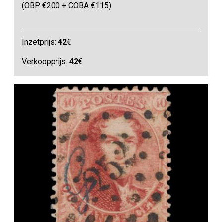
(OBP €200 + COBA €115)
Inzetprijs:
42
€
Verkoopprijs:
42
€