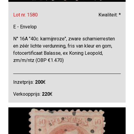
Lot nr. 1580
Kwaliteit: *
E - Envelop
N° 16A "40c. karmijnroze", zware scharnierresten
en zéér lichte verdunning, fris van kleur en gom,
fotocertificaat Balasse, ex Koning Leopold,
zm/m/ntz (OBP €1.470)
Inzetprijs:
200
€
Verkoopprijs:
220
€