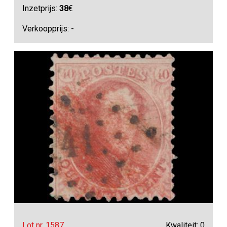
Inzetprijs:
38
€
Verkoopprijs: -
Lot nr. 1587
Kwaliteit: 0