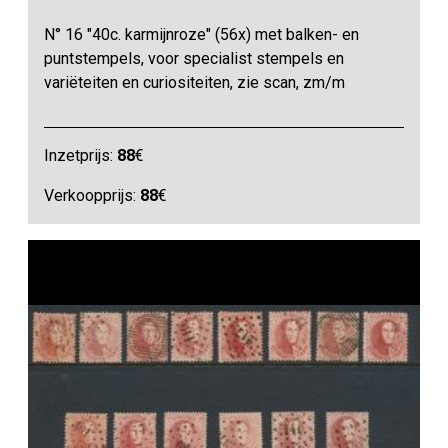
N° 16 "40c. karmijnroze" (56x) met balken- en
puntstempels, voor specialist stempels en
variëteiten en curiositeiten, zie scan, zm/m
Inzetprijs:
88
€
Verkoopprijs:
88
€