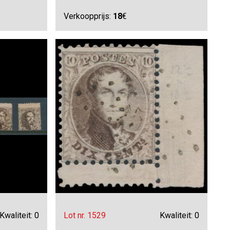
Verkoopprijs:
18
€
Kwaliteit: 0
Lot nr. 1529
Kwaliteit: 0