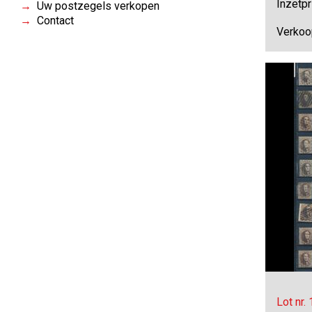
Inzetpr
Uw postzegels verkopen
Contact
Verkoo
Lot nr.