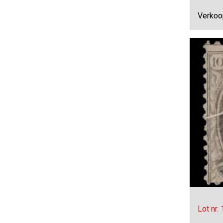
Verkoo
Lot nr.