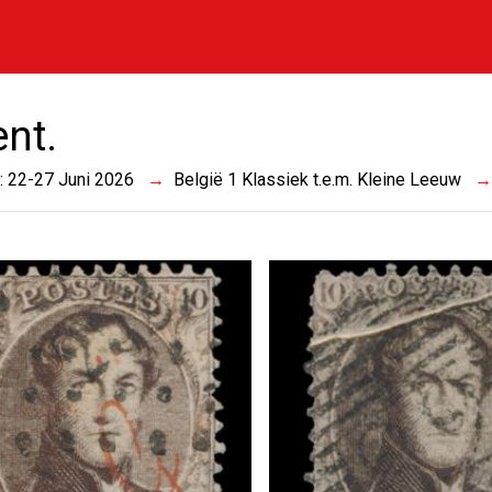
ent.
 : 22-27 Juni 2026
België 1 Klassiek t.e.m. Kleine Leeuw