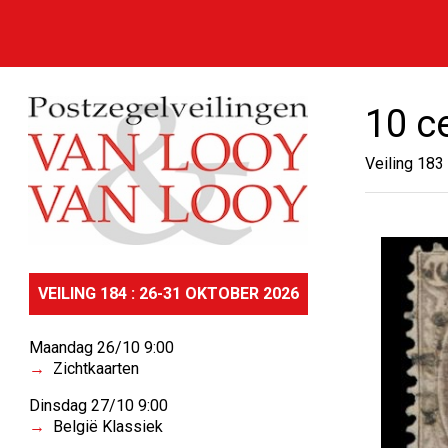
10 c
Veiling 183
VEILING 184 : 26-31 OKTOBER 2026
Maandag 26/10 9:00
Zichtkaarten
Dinsdag 27/10 9:00
België Klassiek