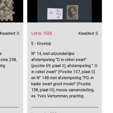
Kwaliteit: 0
Lot nr. 1520
Kwaliteit: 0
E - Envelop
e
N° 14, met uitzonderlijke
sitie 258,
afstempeling "D in cirkel zwart"
tig
(positie 69, plaat II), afstempeling "..O
in cirkel zwart" (Positie 157, plaat II)
en N° 14B met afstempeling "P.D. in
kader zwart groot model" (Positie
138, plaat III), mooie samenstelling,
ex. Yves Vertommen, prachtig