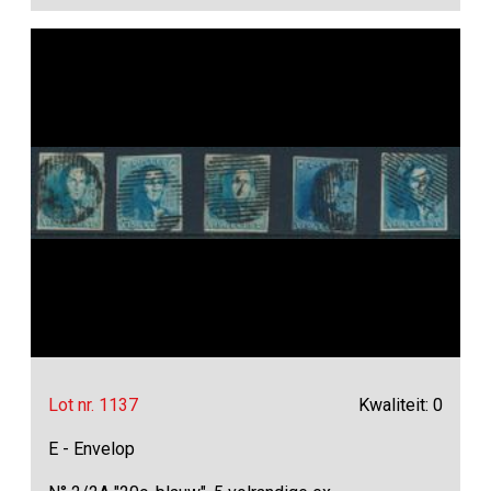
Lot nr. 1137
Kwaliteit: 0
E - Envelop