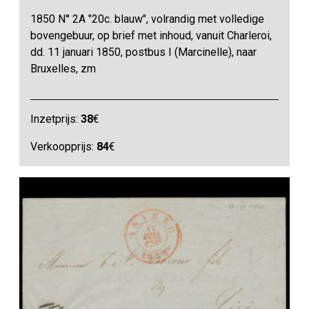
1850 N° 2A "20c. blauw", volrandig met volledige
bovengebuur, op brief met inhoud, vanuit Charleroi,
dd. 11 januari 1850, postbus I (Marcinelle), naar
Bruxelles, zm
Inzetprijs:
38
€
Verkoopprijs:
84
€