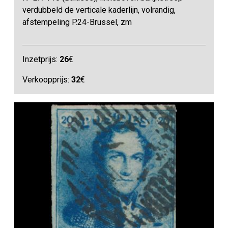
verdubbeld de verticale kaderlijn, volrandig,
afstempeling P.24-Brussel, zm
Inzetprijs:
26
€
Verkoopprijs:
32
€