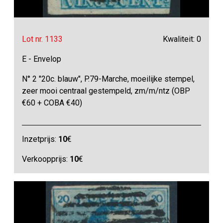
Lot nr. 1133
Kwaliteit: 0
E - Envelop
N° 2 "20c. blauw", P.79-Marche, moeilijke stempel,
zeer mooi centraal gestempeld, zm/m/ntz (OBP
€60 + COBA €40)
Inzetprijs:
10
€
Verkoopprijs:
10
€