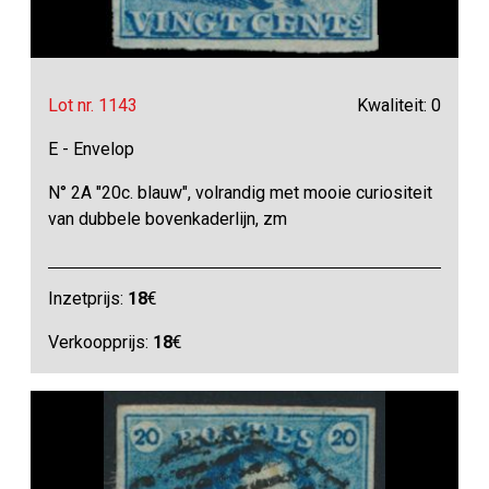
Lot nr. 1143
Kwaliteit: 0
E - Envelop
N° 2A "20c. blauw", volrandig met mooie curiositeit
van dubbele bovenkaderlijn, zm
Inzetprijs:
18
€
Verkoopprijs:
18
€