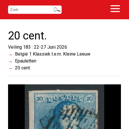
20 cent.
Veiling 183 : 22-27 Juni 2026
België 1 Klassiek t.e.m. Kleine Leeuw
Epauletten
20 cent.