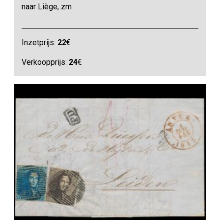
naar Liège, zm
Inzetprijs:
22
€
Verkoopprijs:
24
€