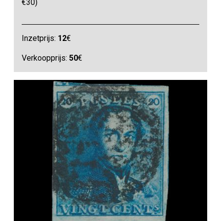
€30)
Inzetprijs:
12
€
Verkoopprijs:
50
€