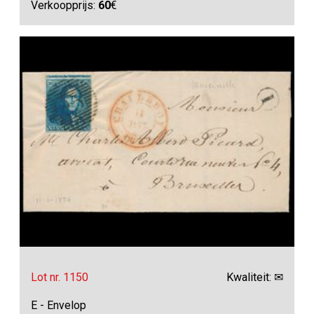
Verkoopprijs:
60
€
Lot nr. 1150
Kwaliteit: ✉
E - Envelop