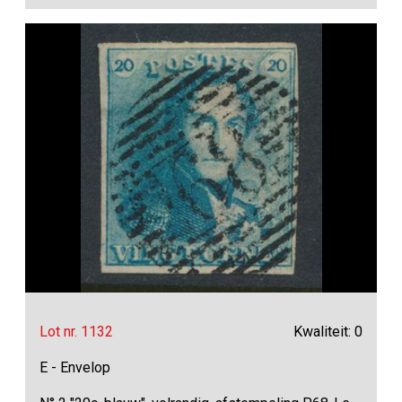
Lot nr. 1132
Kwaliteit: 0
E - Envelop