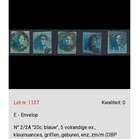
Lot nr. 1137
Kwaliteit: 0
E - Envelop
N° 2/2A "20c. blauw", 5 volrandige ex.,
kleurnuances, griffen, geburen, enz, zm/m (OBP