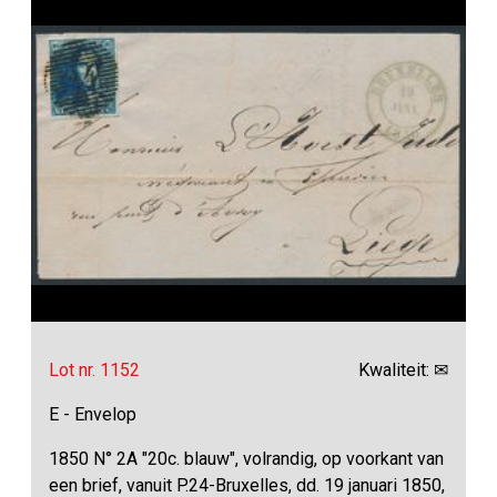
Lot nr. 1152
Kwaliteit: ✉
E - Envelop
1850 N° 2A "20c. blauw", volrandig, op voorkant van
een brief, vanuit P.24-Bruxelles, dd. 19 januari 1850,