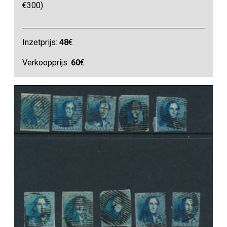
€300)
Inzetprijs:
48
€
Verkoopprijs:
60
€