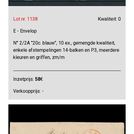
Lot nr. 1138
Kwaliteit: 0
E - Envelop
N° 2/2A "20c. blauw", 10 ex., gemengde kwaliteit,
enkele afstempelingen 14-balken en P.3, meerdere
kleuren en griffen, zm/m
Inzetprijs:
58
€
Verkoopprijs: -