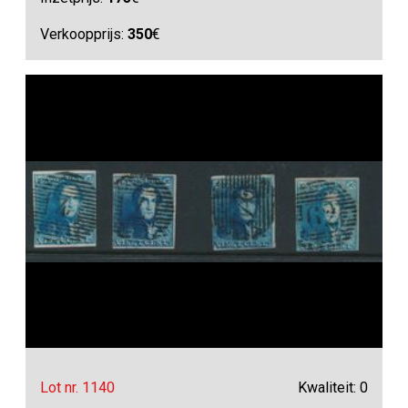
Verkoopprijs:
350
€
Lot nr. 1140
Kwaliteit: 0