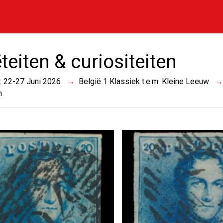
teiten & curiositeiten
 : 22-27 Juni 2026
België 1 Klassiek t.e.m. Kleine Leeuw
n