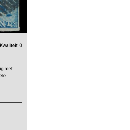
Kwaliteit: 0
dig met
ele