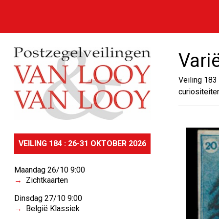
Varië
Veiling 183
curiositeite
VEILING 184 : 26-31 OKTOBER 2026
Maandag 26/10 9:00
Zichtkaarten
Dinsdag 27/10 9:00
België Klassiek