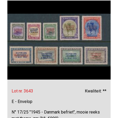
Lot nr. 3643
Kwaliteit: **
E - Envelop
N° 17/25 "1945 - Danmark befriet", mooie reeks