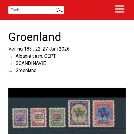
Groenland
Veiling 183 : 22-27 Juni 2026
Albanië t.e.m. CEPT
SCANDINAVIË
Groenland