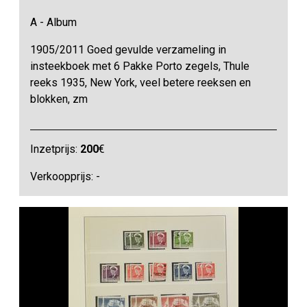
A - Album
1905/2011 Goed gevulde verzameling in
insteekboek met 6 Pakke Porto zegels, Thule
reeks 1935, New York, veel betere reeksen en
blokken, zm
Inzetprijs:
200
€
Verkoopprijs: -