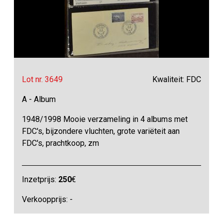
Lot nr. 3649
Kwaliteit: FDC
A - Album
1948/1998 Mooie verzameling in 4 albums met
FDC's, bijzondere vluchten, grote variëteit aan
FDC's, prachtkoop, zm
Inzetprijs:
250
€
Verkoopprijs: -