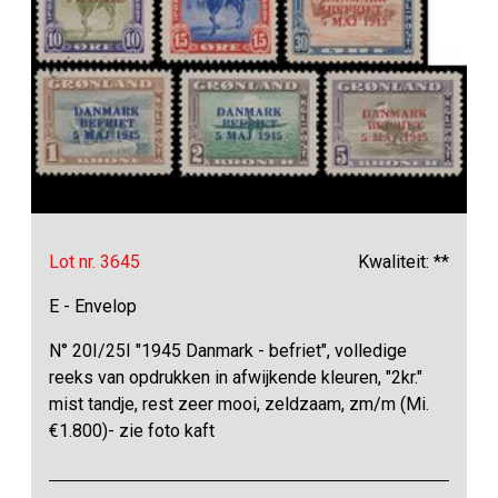
Lot nr. 3645
Kwaliteit: **
E - Envelop
N° 20I/25I "1945 Danmark - befriet", volledige
reeks van opdrukken in afwijkende kleuren, "2kr."
mist tandje, rest zeer mooi, zeldzaam, zm/m (Mi.
€1.800)- zie foto kaft