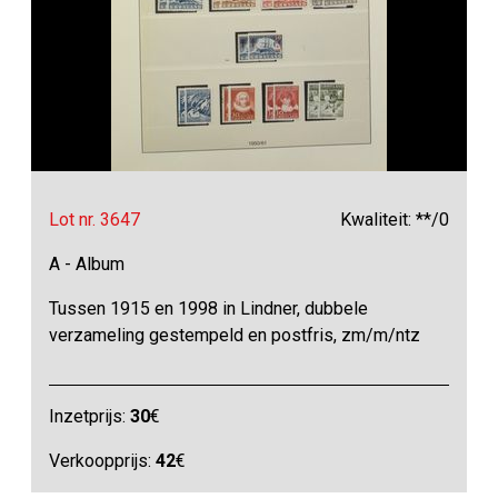
Lot nr. 3647
Kwaliteit: **/0
A - Album
Tussen 1915 en 1998 in Lindner, dubbele
verzameling gestempeld en postfris, zm/m/ntz
Inzetprijs:
30
€
Verkoopprijs:
42
€