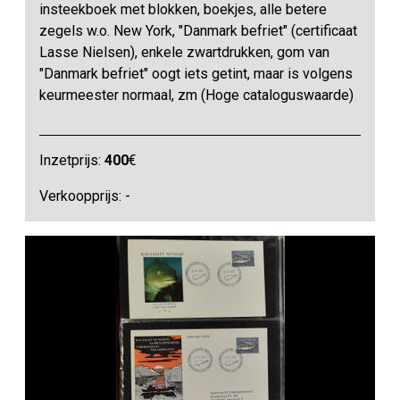
insteekboek met blokken, boekjes, alle betere
zegels w.o. New York, "Danmark befriet" (certificaat
Lasse Nielsen), enkele zwartdrukken, gom van
"Danmark befriet" oogt iets getint, maar is volgens
keurmeester normaal, zm (Hoge cataloguswaarde)
Inzetprijs:
400
€
Verkoopprijs: -